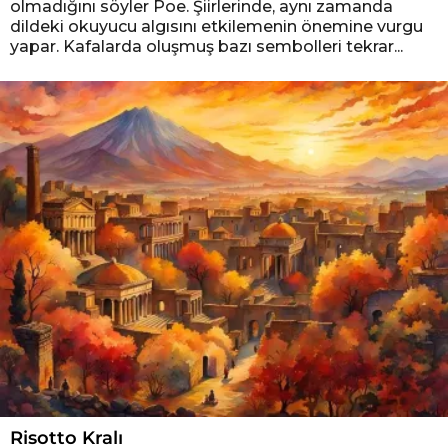
olmadığını söyler Poe. Şiirlerinde, aynı zamanda
dildeki okuyucu algısını etkilemenin önemine vurgu
yapar. Kafalarda oluşmuş bazı sembolleri tekrar...
Risotto Kralı