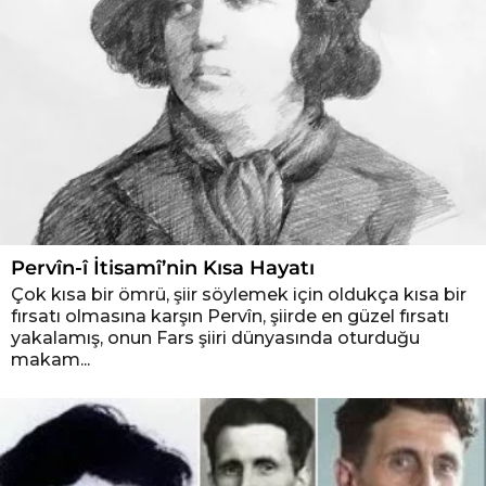
Pervîn-î İtisamî’nin Kısa Hayatı
Çok kısa bir ömrü, şiir söylemek için oldukça kısa bir
fırsatı olmasına karşın Pervîn, şiirde en güzel fırsatı
yakalamış, onun Fars şiiri dünyasında oturduğu
makam...