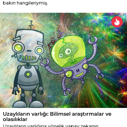
bakın hangileriymiş.
Uzaylıların varlığı: Bilimsel araştırmalar ve
olasılıklar
Uzaylıların varlığına yönelik yapay zekanın