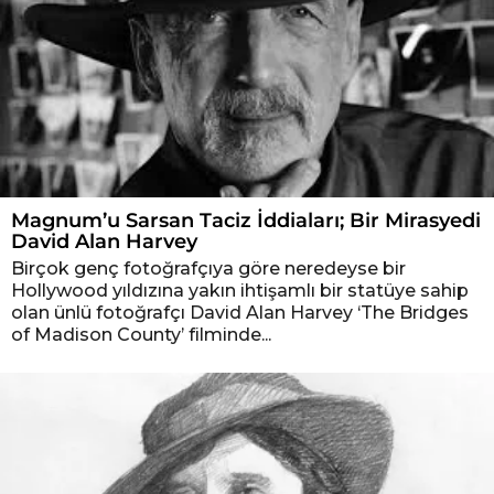
Magnum’u Sarsan Taciz İddiaları; Bir Mirasyedi
David Alan Harvey
Birçok genç fotoğrafçıya göre neredeyse bir
Hollywood yıldızına yakın ihtişamlı bir statüye sahip
olan ünlü fotoğrafçı David Alan Harvey ‘The Bridges
of Madison County’ filminde...