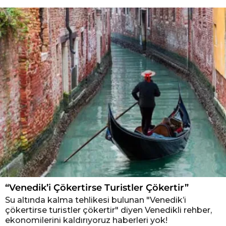
“Venedik’i Çökertirse Turistler Çökertir”
Su altında kalma tehlikesi bulunan "Venedik’i
çökertirse turistler çökertir" diyen Venedikli rehber,
ekonomilerini kaldırıyoruz haberleri yok!