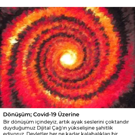
Dönüşüm; Covid-19 Üzerine
Bir dönüşüm içindeyiz, artık ayak seslerini çoktandır
duyduğumuz Dijital Çağ’ın yükselişine şahitlik
ediyoruz. Devletler her ne kadar kalabalıkları bir