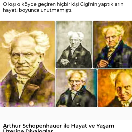
O kışı o köyde geçiren hiçbir kişi Gigi’nin yaptıklarını
hayatı boyunca unutmamıştı.
Arthur Schopenhauer ile Hayat ve Yaşam
Üzerine Diyaloglar