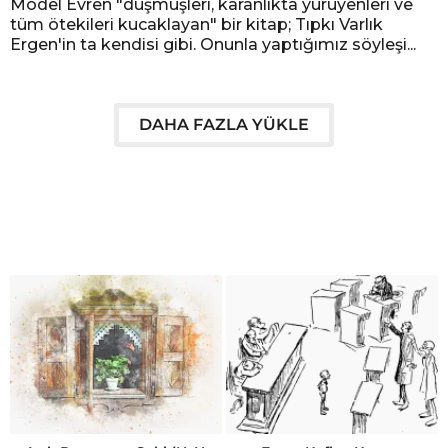
Model Evren "düşmüşleri, karanlıkta yürüyenleri ve
tüm ötekileri kucaklayan" bir kitap; Tıpkı Varlık
Ergen'in ta kendisi gibi. Onunla yaptığımız söyleşi...
DAHA FAZLA YÜKLE