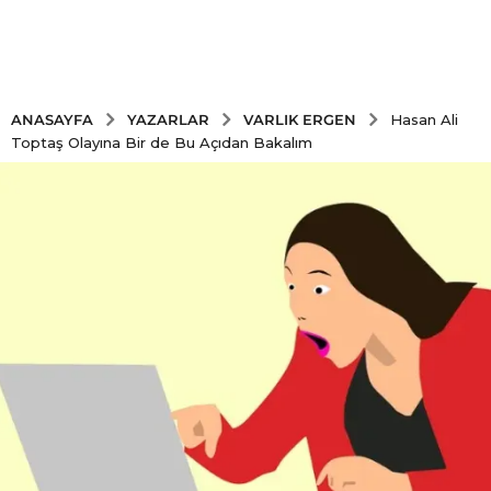
YAZARLAR
VARLIK ERGEN
ANASAYFA
Hasan Ali
Toptaş Olayına Bir de Bu Açıdan Bakalım