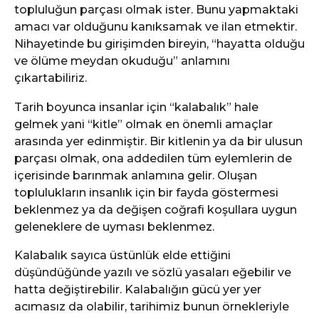
topluluğun parçası olmak ister. Bunu yapmaktaki
amacı var olduğunu kanıksamak ve ilan etmektir.
Nihayetinde bu girişimden bireyin, “hayatta olduğu
ve ölüme meydan okuduğu” anlamını
çıkartabiliriz.
Tarih boyunca insanlar için “kalabalık” hale
gelmek yani “kitle” olmak en önemli amaçlar
arasında yer edinmiştir. Bir kitlenin ya da bir ulusun
parçası olmak, ona addedilen tüm eylemlerin de
içerisinde barınmak anlamına gelir. Oluşan
toplulukların insanlık için bir fayda göstermesi
beklenmez ya da değişen coğrafi koşullara uygun
geleneklere de uyması beklenmez.
Kalabalık sayıca üstünlük elde ettiğini
düşündüğünde yazılı ve sözlü yasaları eğebilir ve
hatta değiştirebilir. Kalabalığın gücü yer yer
acımasız da olabilir, tarihimiz bunun örnekleriyle