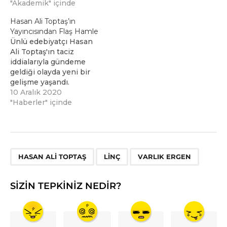
"Akademik" içinde
Hasan Ali Toptaş’ın
Yayıncısından Flaş Hamle
Ünlü edebiyatçı Hasan
Ali Toptaş'ın taciz
iddialarıyla gündeme
geldiği olayda yeni bir
gelişme yaşandı.
10 Aralık 2020
"Haberler" içinde
,
,
HASAN ALI TOPTAŞ
LINÇ
VARLIK ERGEN
SIZIN TEPKINIZ NEDIR?