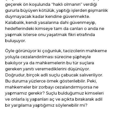
geçerek ön koşulunda “haklı olmanın” verdiği
gururla büyüyen kötülük, yaptığı işlerden pişmanlık
duymayacak kadar kendine güvenmekte.
Kalabalık, kendi yasalarına dahi güvenmeyip,
hedeflerindeki kimseye tam da canları o anda ne
yapmak isterse onu yaşatmak fikri etrafında
buluşuyor.
Öyle görünüyor ki çoğunluk, tacizcilerin mahkeme
yoluyla cezalandırılması sürecine şüpheyle
bakılıyor ya da mahkemelerin bu tür suçlara
gereken yanıtı veremediklerini düşünüyor.
Doğrudur, birçok adli suçlu çabucak salıveriliyor.
Bu duruma yüzlerce örnek gösterilebilir. Peki,
mahkemeler bir zorbayı cezalandırmıyorsa ne
yapmamız gerekir? Suçlu bulduğumuz kimseleri
ve onlarla iş yapanları aç ve açıkta bırakarak adil
bir yargılama yaptığımız söylenebilir mi?