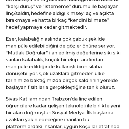
“karşı duruş” ve “istememe” durumu ile başlayan
linç/saldırı, hedefine aldığı kimseyi aç ve açıkta
bırakmaya ve hatta birkaç “kendini bilmeze”
hedef yapmaya kadar gitmektedir.
Eser, kalabalığın aslında çok çabuk şekilde
manipüle edilebildiğini de gözler önüne seriyor.
“Mutlak Doğrular” ilan edilmiş değerlerine sıkı sıkı
sarılan kalabalık, küçük bir ekip tarafından
manipüle edildiğinde kullanışlı birer silaha
dönüşebiliyor. Çok uzaklara gitmeden ülke
tarihimize baktığımızda birçok saldırının yerelde
başlayan fısıltılarla gerçekleştiğine tanık oluruz.
Sivas Katliamından Trabzon’da linç edilen
öğrencilere kadar gelişen teknoloji ile birlikte yeni
bir alan doğmuştur: Sosyal Medya. İlk başlarda
uzakları yakın edeceğine inanılan bu
platformlardaki insanlar, uygun koşullar etrafında