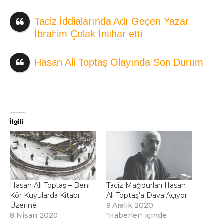
Taciz İddialarında Adı Geçen Yazar
İbrahim Çolak İntihar etti
Hasan Ali Toptaş Olayında Son Durum
İlgili
Hasan Ali Toptaş – Beni
Taciz Mağdurları Hasan
Kör Kuyularda Kitabı
Ali Toptaş’a Dava Açıyor
Üzerine
9 Aralık 2020
8 Nisan 2020
"Haberler" içinde