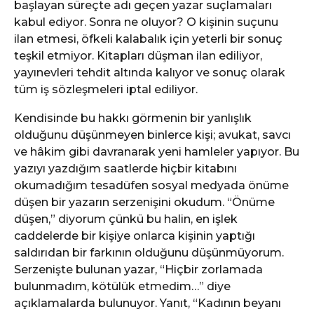
başlayan süreçte adı geçen yazar suçlamaları
kabul ediyor. Sonra ne oluyor? O kişinin suçunu
ilan etmesi, öfkeli kalabalık için yeterli bir sonuç
teşkil etmiyor. Kitapları düşman ilan ediliyor,
yayınevleri tehdit altında kalıyor ve sonuç olarak
tüm iş sözleşmeleri iptal ediliyor.
Kendisinde bu hakkı görmenin bir yanlışlık
olduğunu düşünmeyen binlerce kişi; avukat, savcı
ve hâkim gibi davranarak yeni hamleler yapıyor. Bu
yazıyı yazdığım saatlerde hiçbir kitabını
okumadığım tesadüfen sosyal medyada önüme
düşen bir yazarın serzenişini okudum. “Önüme
düşen,” diyorum çünkü bu halin, en işlek
caddelerde bir kişiye onlarca kişinin yaptığı
saldırıdan bir farkının olduğunu düşünmüyorum.
Serzenişte bulunan yazar, “Hiçbir zorlamada
bulunmadım, kötülük etmedim…” diye
açıklamalarda bulunuyor. Yanıt, “Kadının beyanı