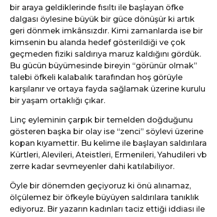
bir araya geldiklerinde fısıltı ile başlayan öfke
dalgası öylesine büyük bir güce dönüşür ki artık
geri dönmek imkânsızdır. Kimi zamanlarda ise bir
kimsenin bu alanda hedef gösterildiği ve çok
geçmeden fiziki saldırıya maruz kaldığını gördük.
Bu gücün büyümesinde bireyin “görünür olmak”
talebi öfkeli kalabalık tarafından hoş görüyle
karşılanır ve ortaya fayda sağlamak üzerine kurulu
bir yaşam ortaklığı çıkar.
Linç eyleminin çarpık bir temelden doğduğunu
gösteren başka bir olay ise “zenci” söylevi üzerine
kopan kıyamettir. Bu kelime ile başlayan saldırılara
Kürtleri, Alevileri, Ateistleri, Ermenileri, Yahudileri vb
zerre kadar sevmeyenler dahi katılabiliyor.
Öyle bir dönemden geçiyoruz ki önü alınamaz,
ölçülemez bir öfkeyle büyüyen saldırılara tanıklık
ediyoruz. Bir yazarın kadınları taciz ettiği iddiası ile