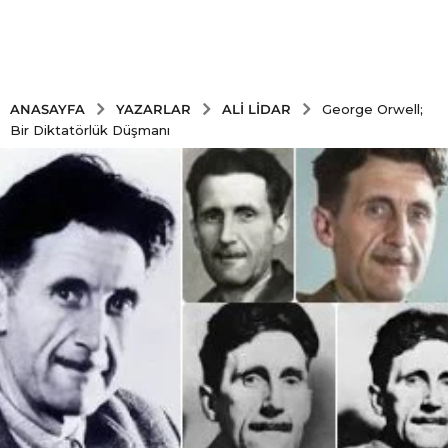
YAZARLAR
ALI LIDAR
ANASAYFA
George Orwell;
Bir Diktatörlük Düşmanı