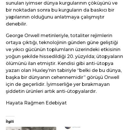
sunulan iyimser dünya kurgularının çöküşünü ve
bir noktadan sonra bu kurguların da baskıcı bir
yapılarının olduğunu anlatmaya çalışmıştır
denebilir.
George Orwell metinleriyle, totaliter rejimlerin
ortaya çıktığı, teknolojinin günden güne geliştiği
ve yıkıcı gücünün toplumların üzerindeki etkisinin
yoğun şekilde hissedildiği 20. yüzyılda; ütopyaların
ölümünü ilan etmiştir. Kendisi gibi anti-ütopya
yazarı olan Huxley’nin tabiriyle “belki de bu dünya,
başka bir dünyanın cehennemidir” görüşü Orwell
için de geçerlidir. İyimserliğe yer bırakmayan
şiddetin ürünleri artık anti-ütopyalardır.
Hayata Rağmen Edebiyat
İlgili