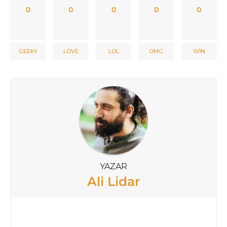
0
0
0
0
0
GEEKY
LOVE
LOL
OMG
WIN
YAZAR
Ali Lidar