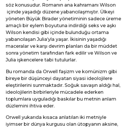
söz konusudur. Romanın ana kahramanı Wilson
içinde yaşadığı düzene yabancılaşmıştır. Ülkeyi
yöneten Büyük Birader yönetiminin sadece üreme
amaçlı bir eylem boyutuna indirdiği seks ve aşkı
Wilson kendisi gibi içinde bulunduğu ortama
yabancılaşan Julia’yla yaşar. İkisinin yaşadığı
maceralar ve karşı devrim planları da bir müddet
sonra yönetim tarafından fark edilir ve Wilson ve
Julia işkencelere tabi tutulurlar.
Bu romanda da Orwell faşizm ve komünizm gibi
bireye bir düşünceyi dayatan siyasi ideolojilere
eleştirilerini sunmaktadır. Soğuk savaşın aldığı hal,
ideolojilerin birbirleriyle mücadele ederken
toplumlara uyguladığı baskılar bu metnin anlam
düzlemini ihtiva eder.
Orwell yukarıda kısaca anlatılan iki metniyle
iyimser bir dünya kurgusu olan ütopyanın aksine,