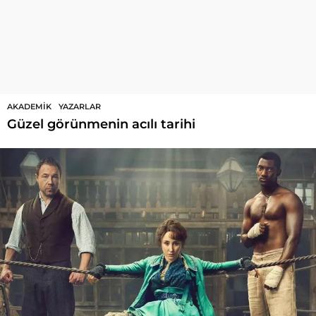
AKADEMIK
,
YAZARLAR
Güzel görünmenin acılı tarihi