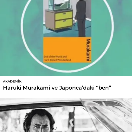
AKADEMIK
Haruki Murakami ve Japonca’daki “ben”