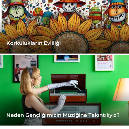
Korkulukların Evliliği
Neden Gençliğimizin Müziğine Takıntılıyız?