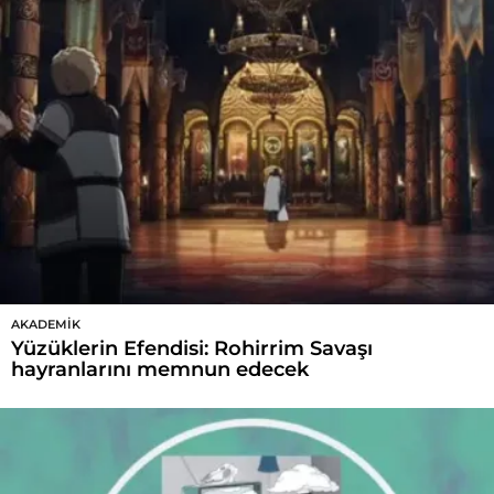
AKADEMIK
Yüzüklerin Efendisi: Rohirrim Savaşı
hayranlarını memnun edecek