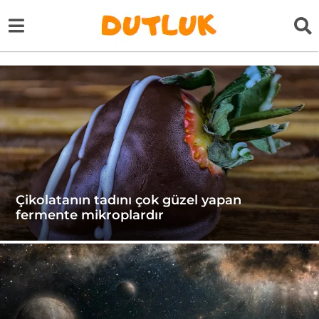
Çikolatanın tadını çok güzel yapan
fermente mikroplardır