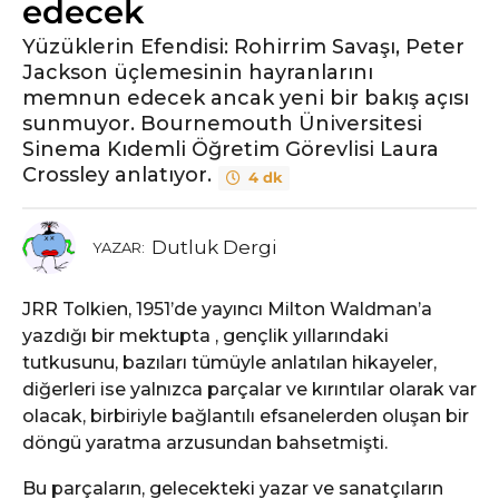
edecek
Yüzüklerin Efendisi: Rohirrim Savaşı, Peter
Jackson üçlemesinin hayranlarını
memnun edecek ancak yeni bir bakış açısı
sunmuyor. Bournemouth Üniversitesi
Sinema Kıdemli Öğretim Görevlisi Laura
Crossley anlatıyor.
4 dk
Dutluk Dergi
YAZAR:
JRR Tolkien, 1951’de yayıncı Milton Waldman’a
yazdığı bir mektupta , gençlik yıllarındaki
tutkusunu, bazıları tümüyle anlatılan hikayeler,
diğerleri ise yalnızca parçalar ve kırıntılar olarak var
olacak, birbiriyle bağlantılı efsanelerden oluşan bir
döngü yaratma arzusundan bahsetmişti.
Bu parçaların, gelecekteki yazar ve sanatçıların