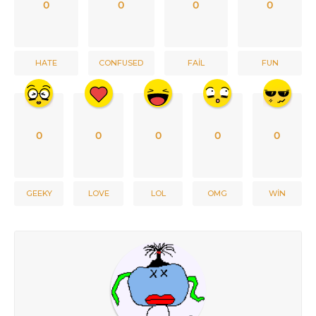
0
0
0
0
HATE
CONFUSED
FAIL
FUN
0
0
0
0
0
GEEKY
LOVE
LOL
OMG
WIN