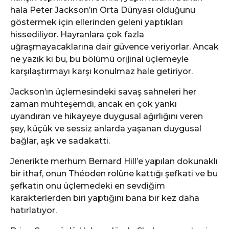
hala Peter Jackson’ın Orta Dünyası olduğunu
göstermek için ellerinden geleni yaptıkları
hissediliyor. Hayranlara çok fazla
uğraşmayacaklarına dair güvence veriyorlar. Ancak
ne yazık ki bu, bu bölümü orijinal üçlemeyle
karşılaştırmayı karşı konulmaz hale getiriyor.
Jackson’ın üçlemesindeki savaş sahneleri her
zaman muhteşemdi, ancak en çok yankı
uyandıran ve hikayeye duygusal ağırlığını veren
şey, küçük ve sessiz anlarda yaşanan duygusal
bağlar, aşk ve sadakatti.
Jenerikte merhum Bernard Hill’e yapılan dokunaklı
bir ithaf, onun Théoden rolüne kattığı şefkati ve bu
şefkatin onu üçlemedeki en sevdiğim
karakterlerden biri yaptığını bana bir kez daha
hatırlatıyor.