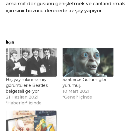
ama mit döngüsünü genişletmek ve canlandırmak
için sinir bozucu derecede az şey yapıyor.
İlgili
Hiç yayımlanmamış
Saatlerce Gollum gibi
görüntülerle Beatles
yürümüş
belgeseli geliyor
10 Mart 2021
21 Haziran 2021
"Genel" içinde
"Haberler" içinde