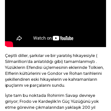
Çeşitli diller, şarkılar ve bir yaratılış hikayesiyle (
Silmarillion’da anlatıldığı gibi) tamamlanmıştı .
Yüzüklerin Efendisi üçlemesinin eklerinde Tolkien,
Elflerin kültürlerini ve Gondor ve Rohan tarihlerini
şekillendiren eski hikayelerin ve kahramanların
ipuçlarını ve parçalarını sundu.
İşte tam bu noktada Rohirrim Savaşı devreye
giriyor; Frodo ve Kardeşlik’in Güç Yüzüğünü yok
etme görevine çıkmalarından yaklaşık 200 yıl