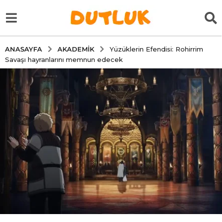
AKADEMIK
ANASAYFA
Yüzüklerin Efendisi: Rohirrim
Savaşı hayranlarını memnun edecek