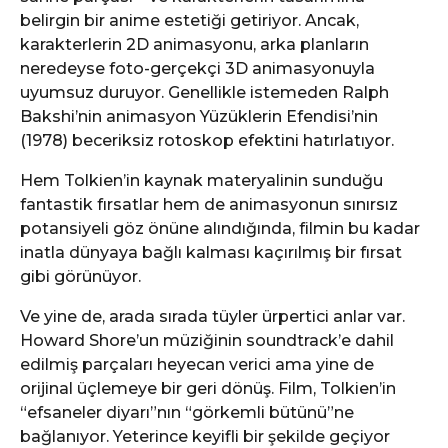
belirgin bir anime estetiği getiriyor. Ancak,
karakterlerin 2D animasyonu, arka planların
neredeyse foto-gerçekçi 3D animasyonuyla
uyumsuz duruyor. Genellikle istemeden Ralph
Bakshi’nin animasyon Yüzüklerin Efendisi’nin
(1978) beceriksiz rotoskop efektini hatırlatıyor.
Hem Tolkien’in kaynak materyalinin sunduğu
fantastik fırsatlar hem de animasyonun sınırsız
potansiyeli göz önüne alındığında, filmin bu kadar
inatla dünyaya bağlı kalması kaçırılmış bir fırsat
gibi görünüyor.
Ve yine de, arada sırada tüyler ürpertici anlar var.
Howard Shore’un müziğinin soundtrack’e dahil
edilmiş parçaları heyecan verici ama yine de
orijinal üçlemeye bir geri dönüş. Film, Tolkien’in
“efsaneler diyarı”nın “görkemli bütünü”ne
bağlanıyor. Yeterince keyifli bir şekilde geçiyor