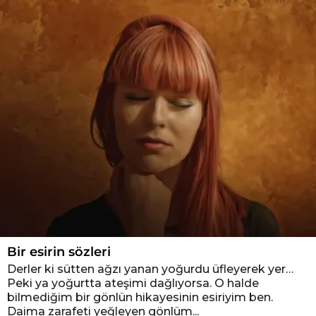
Bir esirin sözleri
Derler ki sütten ağzı yanan yoğurdu üfleyerek yer…
Peki ya yoğurtta ateşimi dağlıyorsa. O halde
bilmediğim bir gönlün hikayesinin esiriyim ben.
Daima zarafeti yeğleyen gönlüm...