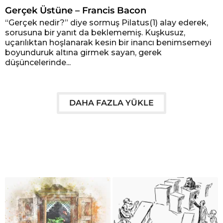
Gerçek Üstüne – Francis Bacon
“Gerçek nedir?” diye sormuş Pilatus(1) alay ederek,
sorusuna bir yanıt da beklememiş. Kuşkusuz,
uçarılıktan hoşlanarak kesin bir inancı benimsemeyi
boyunduruk altına girmek sayan, gerek
düşüncelerinde...
DAHA FAZLA YÜKLE