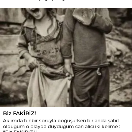
Biz FAKİRİZ!
Aklımda binbir soruyla boğuşurken bir anda şahit
olduğum o olayda duyduğum can alıcı iki kelime :