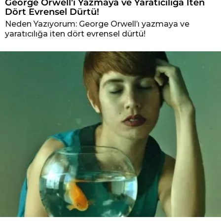
George Orwell’ı Yazmaya ve Yaratıcılığa İten
Dört Evrensel Dürtü!
Neden Yazıyorum: George Orwell’ı yazmaya ve
yaratıcılığa iten dört evrensel dürtü!