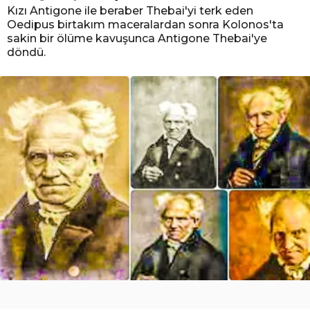
Kızı Antigone ile beraber Thebai'yi terk eden
Oedipus birtakım maceralardan sonra Kolonos'ta
sakin bir ölüme kavuşunca Antigone Thebai'ye
döndü.