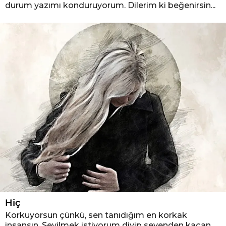
durum yazımı konduruyorum. Dilerim ki beğenirsin...
Hiç
Korkuyorsun çünkü, sen tanıdığım en korkak
insansın. Sevilmek istiyorum diyip sevenden kaçan