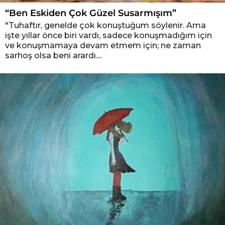
“Ben Eskiden Çok Güzel Susarmışım”
"Tuhaftır, genelde çok konuştuğum söylenir. Ama
işte yıllar önce biri vardı, sadece konuşmadığım için
ve konuşmamaya devam etmem için; ne zaman
sarhoş olsa beni arardı....