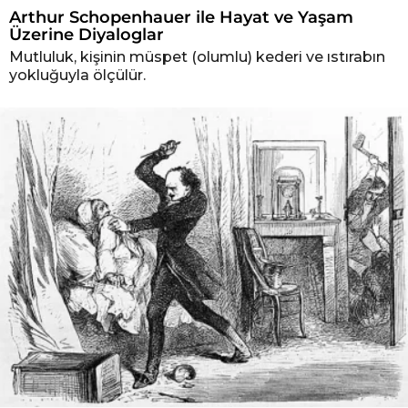
Arthur Schopenhauer ile Hayat ve Yaşam
Üzerine Diyaloglar
Mutluluk, kişinin müspet (olumlu) kederi ve ıstırabın
yokluğuyla ölçülür.