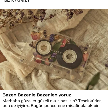
“Biz FAKİRİZ !”
Bazen Bazenle Bazenleniyoruz
Merhaba güzeller güzeli okur, nasılsın? Teşekkürler,
ben de iyiyim.. Bugün pencerene misafir olarak bir