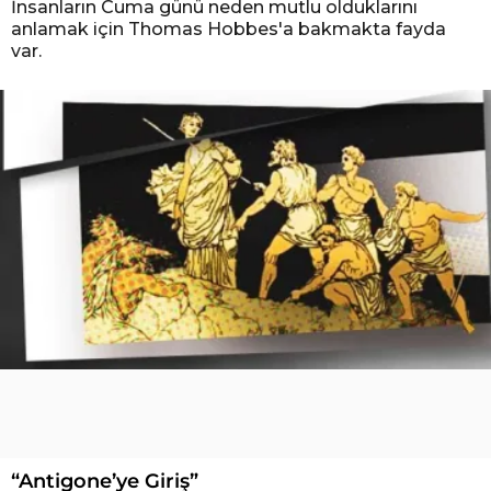
İnsanların Cuma günü neden mutlu olduklarını
anlamak için Thomas Hobbes'a bakmakta fayda
var.
“Antigone’ye Giriş”