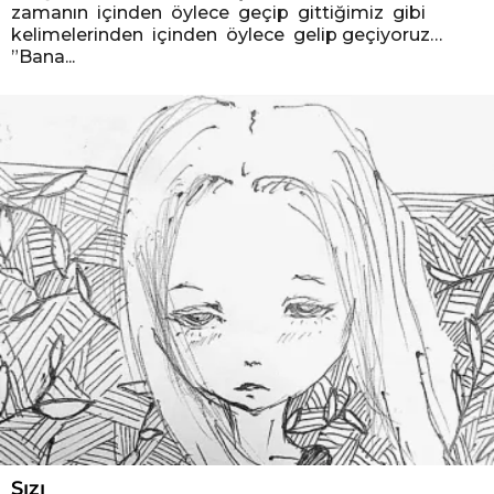
zamanın içinden öylece geçip gittiğimiz gibi
kelimelerinden içinden öylece gelip geçiyoruz…
”Bana...
Sızı