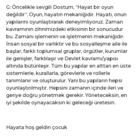
G: Öncelikle sevgili Dostum, ‘’Hayat bir oyun
değildir’’. Oyun, hayatın mekaniğidir. Hayatı, onun
yapılarını oyunlaştırarak deneyimliyoruz. Zaman
kavramının zihnimizdeki etkisinin bir sonucudur
bu. Zamanı işlemenin ve işletmenin mekaniğidir.
İnsan sosyal bir varlıktır ve bu sosyalleşme aile ile
başlar, farklı toplumsal gruplar, örgütler, kurumlar
ile genişler, farklılaşır ve Devlet kavramı/yapısı
altında bütünleşir. Tüm bu yapılar en alttan en üste
sistemlerle, kurallarla, görevlerle ve rollerle
tanımlanır ve oluşturulur. Yani bu yapıların hepsi
oyunlaştırılmıştır. Hepsini zamanın içinde ileri ve
geriye doğru yönetmek gerekir. Yöneteceksin, en
iyi şekilde oynayacaksın ki geleceği üretesin.
Hayata hoş geldin çocuk