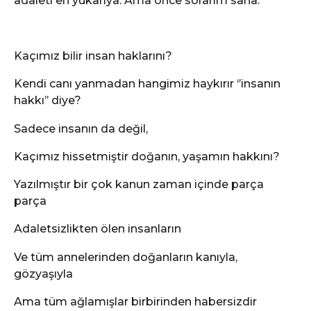
adaleti en yukarıya. Ama önce sorarım sana:
Kaçımız bilir insan haklarını?
Kendi canı yanmadan hangimiz haykırır ‘’insanın
hakkı’’ diye?
Sadece insanın da değil,
Kaçımız hissetmiştir doğanın, yaşamın hakkını?
Yazılmıştır bir çok kanun zaman içinde parça
parça
Adaletsizlikten ölen insanların
Ve tüm annelerinden doğanların kanıyla,
gözyaşıyla
Ama tüm ağlamışlar birbirinden habersizdir