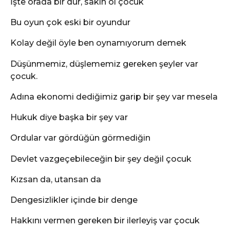
İşte orada bir dur, sakin ol çocuk
Bu oyun çok eski bir oyundur
Kolay değil öyle ben oynamıyorum demek
Düşünmemiz, düşlememiz gereken şeyler var
çocuk.
Adına ekonomi dediğimiz garip bir şey var mesela
Hukuk diye başka bir şey var
Ordular var gördüğün görmediğin
Devlet vazgeçebileceğin bir şey değil çocuk
Kızsan da, utansan da
Dengesizlikler içinde bir denge
Hakkını vermen gereken bir ilerleyiş var çocuk