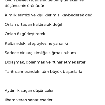
Oyun Devlet’te, adalet de barış da aklın ve
düşüncenin ürünüdür
Kimliklerimizi ve kişiliklerimizi kaybederek değil
Onları ortadan kaldırarak değil
Onları özgürleştirerek.
Kalbimdeki ateş öylesine yanar ki
Sadece bir kaç kimliğe sığmaz ruhum
Dolaşmak, dolanmak ve iftihar etmek ister
Tarih sahnesindeki tüm büyük başarılarla
Aydınlık saçan düşünceler,
İlham veren sanat eserleri