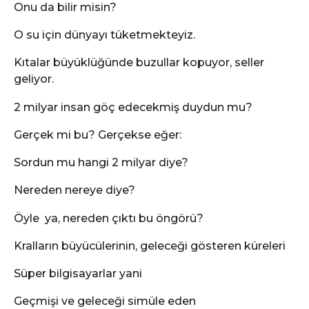
Onu da bilir misin?
O su için dünyayı tüketmekteyiz.
Kıtalar büyüklüğünde buzullar kopuyor, seller
geliyor.
2 milyar insan göç edecekmiş duydun mu?
Gerçek mi bu? Gerçekse eğer:
Sordun mu hangi 2 milyar diye?
Nereden nereye diye?
Öyle ya, nereden çıktı bu öngörü?
Kralların büyücülerinin, geleceği gösteren küreleri
Süper bilgisayarlar yani
Geçmişi ve geleceği simüle eden