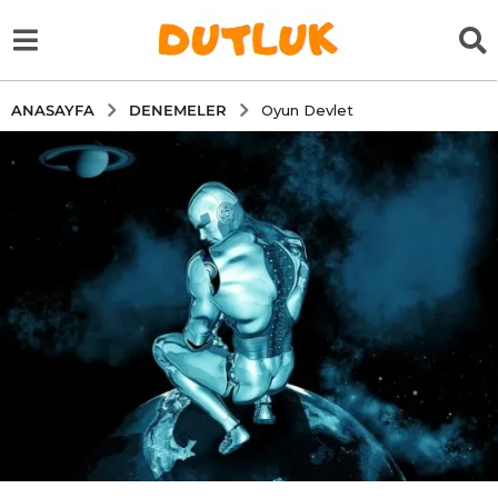
DENEMELER
ANASAYFA
Oyun Devlet