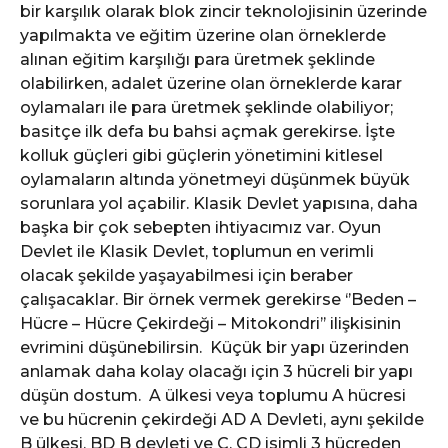
bir karşılık olarak blok zincir teknolojisinin üzerinde
yapılmakta ve eğitim üzerine olan örneklerde
alınan eğitim karşılığı para üretmek şeklinde
olabilirken, adalet üzerine olan örneklerde karar
oylamaları ile para üretmek şeklinde olabiliyor;
basitçe ilk defa bu bahsi açmak gerekirse. İşte
kolluk güçleri gibi güçlerin yönetimini kitlesel
oylamaların altında yönetmeyi düşünmek büyük
sorunlara yol açabilir. Klasik Devlet yapısına, daha
başka bir çok sebepten ihtiyacımız var. Oyun
Devlet ile Klasik Devlet, toplumun en verimli
olacak şekilde yaşayabilmesi için beraber
çalışacaklar. Bir örnek vermek gerekirse ‘’Beden –
Hücre – Hücre Çekirdeği – Mitokondri’’ ilişkisinin
evrimini düşünebilirsin. Küçük bir yapı üzerinden
anlamak daha kolay olacağı için 3 hücreli bir yapı
düşün dostum. A ülkesi veya toplumu A hücresi
ve bu hücrenin çekirdeği AD A Devleti, aynı şekilde
B ülkesi, BD B devleti ve C, CD isimli 3 hücreden