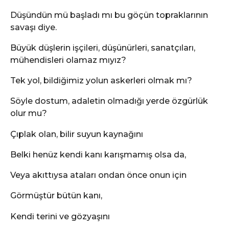
Düşündün mü başladı mı bu göçün topraklarının
savaşı diye.
Büyük düşlerin işçileri, düşünürleri, sanatçıları,
mühendisleri olamaz mıyız?
Tek yol, bildiğimiz yolun askerleri olmak mı?
Söyle dostum, adaletin olmadığı yerde özgürlük
olur mu?
Çıplak olan, bilir suyun kaynağını
Belki henüz kendi kanı karışmamış olsa da,
Veya akıttıysa ataları ondan önce onun için
Görmüştür bütün kanı,
Kendi terini ve gözyaşını