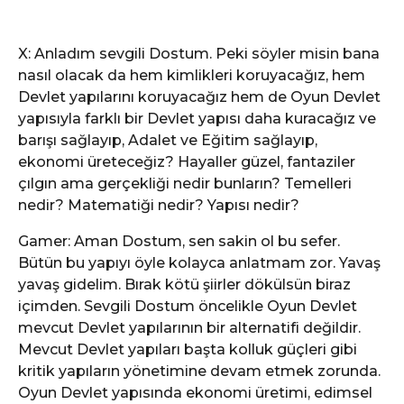
X: Anladım sevgili Dostum. Peki söyler misin bana
nasıl olacak da hem kimlikleri koruyacağız, hem
Devlet yapılarını koruyacağız hem de Oyun Devlet
yapısıyla farklı bir Devlet yapısı daha kuracağız ve
barışı sağlayıp, Adalet ve Eğitim sağlayıp,
ekonomi üreteceğiz? Hayaller güzel, fantaziler
çılgın ama gerçekliği nedir bunların? Temelleri
nedir? Matematiği nedir? Yapısı nedir?
Gamer: Aman Dostum, sen sakin ol bu sefer.
Bütün bu yapıyı öyle kolayca anlatmam zor. Yavaş
yavaş gidelim. Bırak kötü şiirler dökülsün biraz
içimden. Sevgili Dostum öncelikle Oyun Devlet
mevcut Devlet yapılarının bir alternatifi değildir.
Mevcut Devlet yapıları başta kolluk güçleri gibi
kritik yapıların yönetimine devam etmek zorunda.
Oyun Devlet yapısında ekonomi üretimi, edimsel