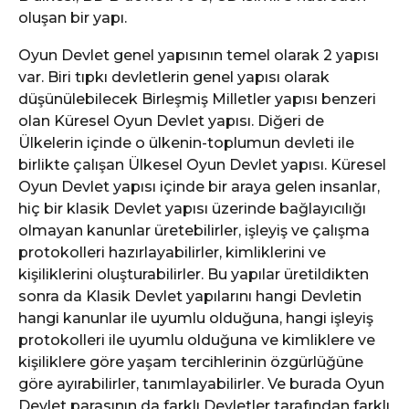
oluşan bir yapı.
Oyun Devlet genel yapısının temel olarak 2 yapısı
var. Biri tıpkı devletlerin genel yapısı olarak
düşünülebilecek Birleşmiş Milletler yapısı benzeri
olan Küresel Oyun Devlet yapısı. Diğeri de
Ülkelerin içinde o ülkenin-toplumun devleti ile
birlikte çalışan Ülkesel Oyun Devlet yapısı. Küresel
Oyun Devlet yapısı içinde bir araya gelen insanlar,
hiç bir klasik Devlet yapısı üzerinde bağlayıcılığı
olmayan kanunlar üretebilirler, işleyiş ve çalışma
protokolleri hazırlayabilirler, kimliklerini ve
kişiliklerini oluşturabilirler. Bu yapılar üretildikten
sonra da Klasik Devlet yapılarını hangi Devletin
hangi kanunlar ile uyumlu olduğuna, hangi işleyiş
protokolleri ile uyumlu olduğuna ve kimliklere ve
kişiliklere göre yaşam tercihlerinin özgürlüğüne
göre ayırabilirler, tanımlayabilirler. Ve burada Oyun
Devlet parasının da farklı Devletler tarafından farklı