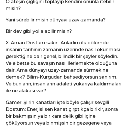
O ateşin çığlığını toplayıp kendini onunla itebilir
misin?
Yani sürebilir misin dünyayı uzay-zamanda?
Bir dev gibi yol alabilir misin?
X: Aman Dostum sakin. Anladım ilk bölümde
insanın tarihinin zamanın üzerinde nasıl okunması
gerektiğine dair genel, bilindik bir şeyler söyledin.
Ve elbette bu savaşın nasıl ilerlemekte olduğuna
dair. Ama dünyayı uzay-zamanda sürmek ne
demek? Bilim-Kurgudan bahsediyorsun sanırım.
Ve bunların, insanların adaleti yukarıya kaldırmaları
ile ne alakası var?
Gamer: Şiirin kanatları işte böyle çalışır sevgili
Dostum: Enerjisi sen kanat çırptıkça birikir, sonra
bir bakmışsın ya bir kara delik gibi içine
çöküyorsun veya binmişsin bir gezegene veya