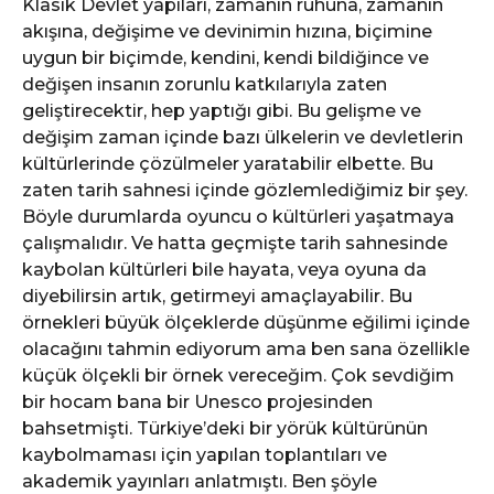
Klasik Devlet yapıları, zamanın ruhuna, zamanın
akışına, değişime ve devinimin hızına, biçimine
uygun bir biçimde, kendini, kendi bildiğince ve
değişen insanın zorunlu katkılarıyla zaten
geliştirecektir, hep yaptığı gibi. Bu gelişme ve
değişim zaman içinde bazı ülkelerin ve devletlerin
kültürlerinde çözülmeler yaratabilir elbette. Bu
zaten tarih sahnesi içinde gözlemlediğimiz bir şey.
Böyle durumlarda oyuncu o kültürleri yaşatmaya
çalışmalıdır. Ve hatta geçmişte tarih sahnesinde
kaybolan kültürleri bile hayata, veya oyuna da
diyebilirsin artık, getirmeyi amaçlayabilir. Bu
örnekleri büyük ölçeklerde düşünme eğilimi içinde
olacağını tahmin ediyorum ama ben sana özellikle
küçük ölçekli bir örnek vereceğim. Çok sevdiğim
bir hocam bana bir Unesco projesinden
bahsetmişti. Türkiye’deki bir yörük kültürünün
kaybolmaması için yapılan toplantıları ve
akademik yayınları anlatmıştı. Ben şöyle