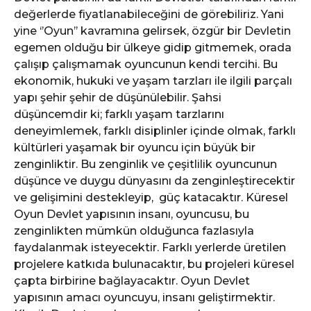
değerlerde fiyatlanabileceğini de görebiliriz. Yani
yine ‘’Oyun’’ kavramına gelirsek, özgür bir Devletin
egemen olduğu bir ülkeye gidip gitmemek, orada
çalışıp çalışmamak oyuncunun kendi tercihi. Bu
ekonomik, hukuki ve yaşam tarzları ile ilgili parçalı
yapı şehir şehir de düşünülebilir. Şahsi
düşüncemdir ki; farklı yaşam tarzlarını
deneyimlemek, farklı disiplinler içinde olmak, farklı
kültürleri yaşamak bir oyuncu için büyük bir
zenginliktir. Bu zenginlik ve çeşitlilik oyuncunun
düşünce ve duygu dünyasını da zenginleştirecektir
ve gelişimini destekleyip, güç katacaktır. Küresel
Oyun Devlet yapısının insanı, oyuncusu, bu
zenginlikten mümkün olduğunca fazlasıyla
faydalanmak isteyecektir. Farklı yerlerde üretilen
projelere katkıda bulunacaktır, bu projeleri küresel
çapta birbirine bağlayacaktır. Oyun Devlet
yapısının amacı oyuncuyu, insanı geliştirmektir.