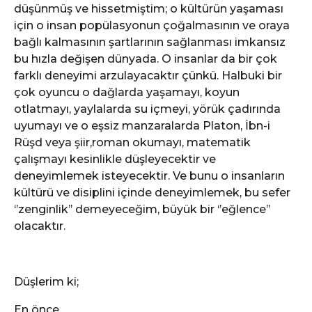
düşünmüş ve hissetmiştim; o kültürün yaşaması
için o insan popülasyonun çoğalmasının ve oraya
bağlı kalmasının şartlarının sağlanması imkansız
bu hızla değişen dünyada. O insanlar da bir çok
farklı deneyimi arzulayacaktır çünkü. Halbuki bir
çok oyuncu o dağlarda yaşamayı, koyun
otlatmayı, yaylalarda su içmeyi, yörük çadırında
uyumayı ve o eşsiz manzaralarda Platon, İbn-i
Rüşd veya şiir,roman okumayı, matematik
çalışmayı kesinlikle düşleyecektir ve
deneyimlemek isteyecektir. Ve bunu o insanların
kültürü ve disiplini içinde deneyimlemek, bu sefer
‘’zenginlik’’ demeyeceğim, büyük bir ‘’eğlence’’
olacaktır.
Düşlerim ki;
En önce,