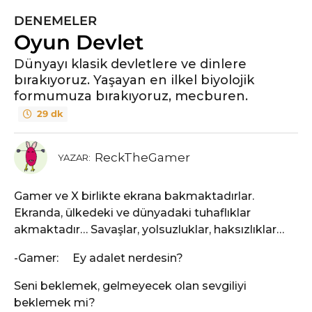
DENEMELER
Oyun Devlet
Dünyayı klasik devletlere ve dinlere
bırakıyoruz. Yaşayan en ilkel biyolojik
formumuza bırakıyoruz, mecburen.
29 dk
ReckTheGamer
YAZAR:
Gamer ve X birlikte ekrana bakmaktadırlar.
Ekranda, ülkedeki ve dünyadaki tuhaflıklar
akmaktadır… Savaşlar, yolsuzluklar, haksızlıklar…
-Gamer: Ey adalet nerdesin?
Seni beklemek, gelmeyecek olan sevgiliyi
beklemek mi?