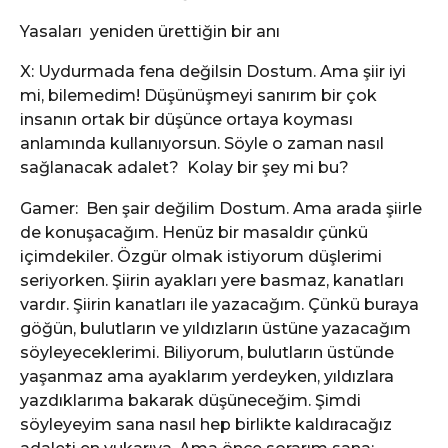
Yasaları yeniden ürettiğin bir anı
X: Uydurmada fena değilsin Dostum. Ama şiir iyi
mi, bilemedim! Düşünüşmeyi sanırım bir çok
insanın ortak bir düşünce ortaya koyması
anlamında kullanıyorsun. Söyle o zaman nasıl
sağlanacak adalet? Kolay bir şey mi bu?
Gamer: Ben şair değilim Dostum. Ama arada şiirle
de konuşacağım. Henüz bir masaldır çünkü
içimdekiler. Özgür olmak istiyorum düşlerimi
seriyorken. Şiirin ayakları yere basmaz, kanatları
vardır. Şiirin kanatları ile yazacağım. Çünkü buraya
göğün, bulutların ve yıldızların üstüne yazacağım
söyleyeceklerimi. Biliyorum, bulutların üstünde
yaşanmaz ama ayaklarım yerdeyken, yıldızlara
yazdıklarıma bakarak düşüneceğim. Şimdi
söyleyeyim sana nasıl hep birlikte kaldıracağız