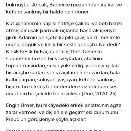
bulmuştur. Ancak, Berenice mezarından kalkar ve
kefene sarılmış bir hâlde geri döner:
Kütüphanemin kapısı hafifçe çalındı ve beti benzi
atmış bir uşak parmak uçlarına basarak içeriye
girdi. Adamın dehşete kapıldığı aşikârdı, benimle
ürkek, boğuk ve kısık bir sesle konuştu. Ne dedi?
Kesik kesik birkaç cümle işittim. Gecenin
sükûnetini bozan bir vaveyladan, ahalinin
toplanmasından, sesin yükseldiği yönde yapılan
bir araştırmadan, sonra açılan bir mezardan, hâlâ
kalbi çarpan, soluyan, yaşayan, kefene sarılmış,
biçimi bozulmuş bir bedenden söz ederken sesi
ürkütücü bir şekilde belirginleşti (Poe, 2020: 23).
Engin Ümer, bu hikâyedeki erkek anlatıcının ağza
zarar vermesi ve dişleri ele geçirmesi durumunu
Freud’un görüşleriyle şöyle açıklar: