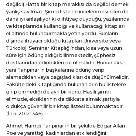
değildi).Hatta bir kitap meraklısı da değildi demek
yanlış sayılmaz. Şimdi listenin incelenmesinden de
daha iyi anlaşılıyor ki o ihtiyaç duyduğu, yazılarında
ve kitaplarında kullandığı ve kullanacağı kitapları
el altında bulundurmakla yetiniyordu. Bunların
dışında ihtiyacı olduğu kitapları Üniversite veya
Türkoloji Seminer Kitaplığı’ndan, kısa veya uzun
süre için ödünç aldığı bilinmektedir, şüphesiz
dostlarından edindikleri de olmalıdır. Bunun aksi,
yani Tanpınar’ın başkalarına ödünç verip
alamadıkları veya bağışladıkları da düşünülmelidir.
Fakülte’deki kitaplığında bulunanların bu listelere
girip girmediği de ayrı bir konu. Hasılı şimdi
elimizde, eksiklerinin de dikkate almak şartıyla
oldukça güvenilir bir kitap listesi bulunmaktadır
(İnci, 2012: 346).
Ahmet Hamdi Tanpınar’ın bir şekilde Edgar Allan
Poe ve yarattığı kadınlardan etkilendiğini