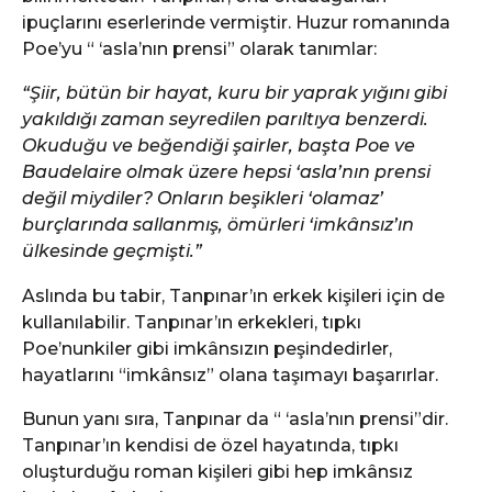
ipuçlarını eserlerinde vermiştir. Huzur romanında
Poe’yu “ ‘asla’nın prensi” olarak tanımlar:
“Şiir, bütün bir hayat, kuru bir yaprak yığını gibi
yakıldığı zaman seyredilen parıltıya benzerdi.
Okuduğu ve beğendiği şairler, başta Poe ve
Baudelaire olmak üzere hepsi ‘asla’nın prensi
değil miydiler? Onların beşikleri ‘olamaz’
burçlarında sallanmış, ömürleri ‘imkânsız’ın
ülkesinde geçmişti.”
Aslında bu tabir, Tanpınar’ın erkek kişileri için de
kullanılabilir. Tanpınar’ın erkekleri, tıpkı
Poe’nunkiler gibi imkânsızın peşindedirler,
hayatlarını “imkânsız” olana taşımayı başarırlar.
Bunun yanı sıra, Tanpınar da “ ‘asla’nın prensi”dir.
Tanpınar’ın kendisi de özel hayatında, tıpkı
oluşturduğu roman kişileri gibi hep imkânsız