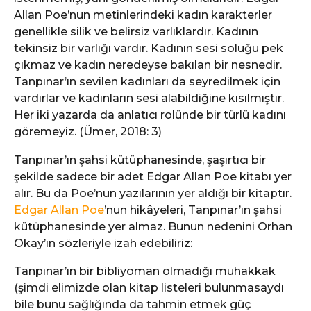
Allan Poe’nun metinlerindeki kadın karakterler
genellikle silik ve belirsiz varlıklardır. Kadının
tekinsiz bir varlığı vardır. Kadının sesi soluğu pek
çıkmaz ve kadın neredeyse bakılan bir nesnedir.
Tanpınar’ın sevilen kadınları da seyredilmek için
vardırlar ve kadınların sesi alabildiğine kısılmıştır.
Her iki yazarda da anlatıcı rolünde bir türlü kadını
göremeyiz. (Ümer, 2018: 3)
Tanpınar’ın şahsi kütüphanesinde, şaşırtıcı bir
şekilde sadece bir adet Edgar Allan Poe kitabı yer
alır. Bu da Poe’nun yazılarının yer aldığı bir kitaptır.
Edgar Allan Poe
’nun hikâyeleri, Tanpınar’ın şahsi
kütüphanesinde yer almaz. Bunun nedenini Orhan
Okay’ın sözleriyle izah edebiliriz:
Tanpınar’ın bir bibliyoman olmadığı muhakkak
(şimdi elimizde olan kitap listeleri bulunmasaydı
bile bunu sağlığında da tahmin etmek güç