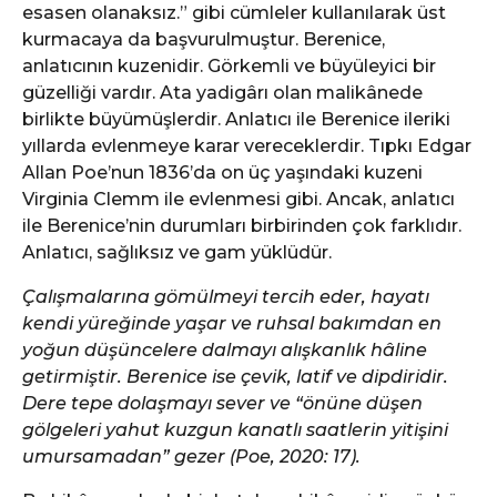
esasen olanaksız.” gibi cümleler kullanılarak üst
kurmacaya da başvurulmuştur. Berenice,
anlatıcının kuzenidir. Görkemli ve büyüleyici bir
güzelliği vardır. Ata yadigârı olan malikânede
birlikte büyümüşlerdir. Anlatıcı ile Berenice ileriki
yıllarda evlenmeye karar vereceklerdir. Tıpkı Edgar
Allan Poe’nun 1836’da on üç yaşındaki kuzeni
Virginia Clemm ile evlenmesi gibi. Ancak, anlatıcı
ile Berenice’nin durumları birbirinden çok farklıdır.
Anlatıcı, sağlıksız ve gam yüklüdür.
Çalışmalarına gömülmeyi tercih eder, hayatı
kendi yüreğinde yaşar ve ruhsal bakımdan en
yoğun düşüncelere dalmayı alışkanlık hâline
getirmiştir. Berenice ise çevik, latif ve dipdiridir.
Dere tepe dolaşmayı sever ve “önüne düşen
gölgeleri yahut kuzgun kanatlı saatlerin yitişini
umursamadan” gezer (Poe, 2020: 17).