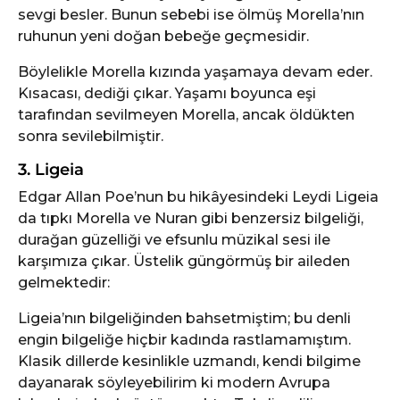
sevgi besler. Bunun sebebi ise ölmüş Morella’nın
ruhunun yeni doğan bebeğe geçmesidir.
Böylelikle Morella kızında yaşamaya devam eder.
Kısacası, dediği çıkar. Yaşamı boyunca eşi
tarafından sevilmeyen Morella, ancak öldükten
sonra sevilebilmiştir.
3. Ligeia
Edgar Allan Poe’nun bu hikâyesindeki Leydi Ligeia
da tıpkı Morella ve Nuran gibi benzersiz bilgeliği,
durağan güzelliği ve efsunlu müzikal sesi ile
karşımıza çıkar. Üstelik güngörmüş bir aileden
gelmektedir:
Ligeia’nın bilgeliğinden bahsetmiştim; bu denli
engin bilgeliğe hiçbir kadında rastlamamıştım.
Klasik dillerde kesinlikle uzmandı, kendi bilgime
dayanarak söyleyebilirim ki modern Avrupa