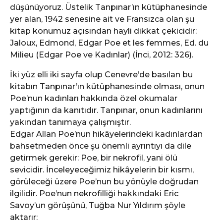
düşünüyoruz. Üstelik Tanpınar’ın kütüphanesinde
yer alan, 1942 senesine ait ve Fransızca olan şu
kitap konumuz açısından hayli dikkat çekicidir:
Jaloux, Edmond, Edgar Poe et les femmes, Ed. du
Milieu (Edgar Poe ve Kadınlar) (İnci, 2012: 326).
İki yüz elli iki sayfa olup Cenevre’de basılan bu
kitabın Tanpınar’ın kütüphanesinde olması, onun
Poe’nun kadınları hakkında özel okumalar
yaptığının da kanıtıdır. Tanpınar, onun kadınlarını
yakından tanımaya çalışmıştır.
Edgar Allan Poe’nun hikâyelerindeki kadınlardan
bahsetmeden önce şu önemli ayrıntıyı da dile
getirmek gerekir: Poe, bir nekrofil, yani ölü
sevicidir. İnceleyeceğimiz hikâyelerin bir kısmı,
görüleceği üzere Poe’nun bu yönüyle doğrudan
ilgilidir. Poe’nun nekrofilliği hakkındaki Eric
Savoy’un görüşünü, Tuğba Nur Yıldırım şöyle
aktarır: