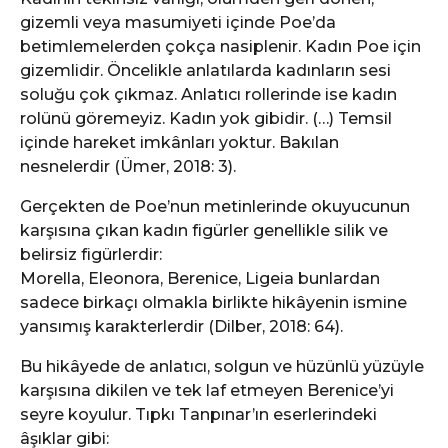
gizemli veya masumiyeti içinde Poe’da
betimlemelerden çokça nasiplenir. Kadın Poe için
gizemlidir. Öncelikle anlatılarda kadınların sesi
soluğu çok çıkmaz. Anlatıcı rollerinde ise kadın
rolünü göremeyiz. Kadın yok gibidir. (…) Temsil
içinde hareket imkânları yoktur. Bakılan
nesnelerdir (Ümer, 2018: 3).
Gerçekten de Poe’nun metinlerinde okuyucunun
karşısına çıkan kadın figürler genellikle silik ve
belirsiz figürlerdir:
Morella, Eleonora, Berenice, Ligeia bunlardan
sadece birkaçı olmakla birlikte hikâyenin ismine
yansımış karakterlerdir (Dilber, 2018: 64).
Bu hikâyede de anlatıcı, solgun ve hüzünlü yüzüyle
karşısına dikilen ve tek laf etmeyen Berenice’yi
seyre koyulur. Tıpkı Tanpınar’ın eserlerindeki
âşıklar gibi: