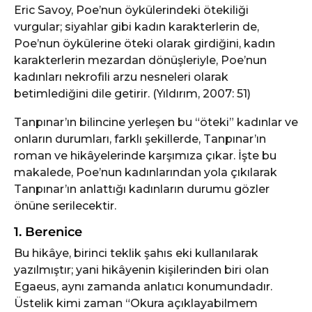
Eric Savoy, Poe’nun öykülerindeki ötekiliği
vurgular; siyahlar gibi kadın karakterlerin de,
Poe’nun öykülerine öteki olarak girdiğini, kadın
karakterlerin mezardan dönüşleriyle, Poe’nun
kadınları nekrofili arzu nesneleri olarak
betimlediğini dile getirir. (Yıldırım, 2007: 51)
Tanpınar’ın bilincine yerleşen bu “öteki” kadınlar ve
onların durumları, farklı şekillerde, Tanpınar’ın
roman ve hikâyelerinde karşımıza çıkar. İşte bu
makalede, Poe’nun kadınlarından yola çıkılarak
Tanpınar’ın anlattığı kadınların durumu gözler
önüne serilecektir.
1. Berenice
Bu hikâye, birinci teklik şahıs eki kullanılarak
yazılmıştır; yani hikâyenin kişilerinden biri olan
Egaeus, aynı zamanda anlatıcı konumundadır.
Üstelik kimi zaman “Okura açıklayabilmem