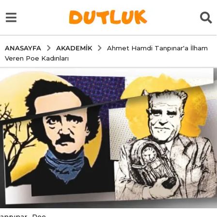
AKADEMIK
ANASAYFA
Ahmet Hamdi Tanpınar'a İlham
Veren Poe Kadınları