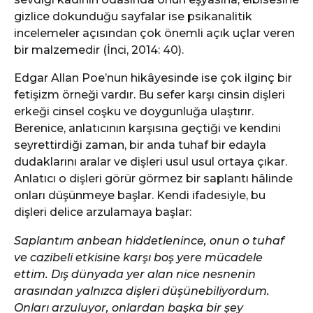
gizlice dokunduğu sayfalar ise psikanalitik
incelemeler açısından çok önemli açık uçlar veren
bir malzemedir (İnci, 2014: 40).
Edgar Allan Poe’nun hikâyesinde ise çok ilginç bir
fetişizm örneği vardır. Bu sefer karşı cinsin dişleri
erkeği cinsel coşku ve doygunluğa ulaştırır.
Berenice, anlatıcının karşısına geçtiği ve kendini
seyrettirdiği zaman, bir anda tuhaf bir edayla
dudaklarını aralar ve dişleri usul usul ortaya çıkar.
Anlatıcı o dişleri görür görmez bir saplantı hâlinde
onları düşünmeye başlar. Kendi ifadesiyle, bu
dişleri delice arzulamaya başlar:
Saplantım anbean hiddetlenince, onun o tuhaf
ve cazibeli etkisine karşı boş yere mücadele
ettim. Dış dünyada yer alan nice nesnenin
arasından yalnızca dişleri düşünebiliyordum.
Onları arzuluyor, onlardan başka bir şey