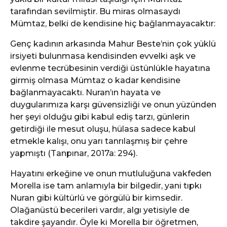
tarafından sevilmiştir. Bu miras olmasaydı
Mümtaz, belki de kendisine hiç bağlanmayacaktır:
Genç kadının arkasında Mahur Beste’nin çok yüklü
irsiyeti bulunmasa kendisinden evvelki aşk ve
evlenme tecrübesinin verdiği üstünlükle hayatına
girmiş olmasa Mümtaz o kadar kendisine
bağlanmayacaktı. Nuran’ın hayata ve
duygularımıza karşı güvensizliği ve onun yüzünden
her şeyi olduğu gibi kabul ediş tarzı, günlerin
getirdiği ile mesut oluşu, hülasa sadece kabul
etmekle kalışı, onu yarı tanrılaşmış bir çehre
yapmıştı (Tanpınar, 2017a: 294).
Hayatını erkeğine ve onun mutluluğuna vakfeden
Morella ise tam anlamıyla bir bilgedir, yani tıpkı
Nuran gibi kültürlü ve görgülü bir kimsedir.
Olağanüstü becerileri vardır, algı yetisiyle de
takdire şayandır. Öyle ki Morella bir öğretmen,