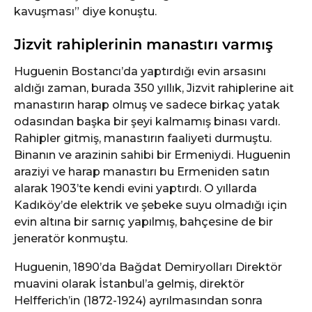
kavuşması” diye konuştu.
Jizvit rahiplerinin manastırı varmış
Huguenin Bostancı’da yaptırdığı evin arsasını
aldığı zaman, burada 350 yıllık, Jizvit rahiplerine ait
manastırın harap olmuş ve sadece birkaç yatak
odasından başka bir şeyi kalmamış binası vardı.
Rahipler gitmiş, manastırın faaliyeti durmuştu.
Binanın ve arazinin sahibi bir Ermeniydi. Huguenin
araziyi ve harap manastırı bu Ermeniden satın
alarak 1903’te kendi evini yaptırdı. O yıllarda
Kadıköy’de elektrik ve şebeke suyu olmadığı için
evin altına bir sarnıç yapılmış, bahçesine de bir
jeneratör konmuştu.
Huguenin, 1890’da Bağdat Demiryolları Direktör
muavini olarak İstanbul’a gelmiş, direktör
Helfferich’in (1872-1924) ayrılmasından sonra