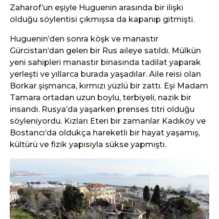
Zaharof’un eşiyle Huguenin arasında bir ilişki
olduğu söylentisi çıkmışsa da kapanıp gitmişti.
Huguenin’den sonra köşk ve manastır
Gürcistan’dan gelen bir Rus aileye satıldı. Mülkün
yeni sahipleri manastır binasında tadilat yaparak
yerleşti ve yıllarca burada yaşadılar. Aile reisi olan
Borkar şişmanca, kırmızı yüzlü bir zattı. Eşi Madam
Tamara ortadan uzun boylu, terbiyeli, nazik bir
insandı. Rusya’da yaşarken prenses titri olduğu
söyleniyordu. Kızları Eteri bir zamanlar Kadıköy ve
Bostancı’da oldukça hareketli bir hayat yaşamış,
kültürü ve fizik yapısıyla sükse yapmıştı.