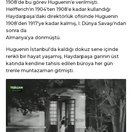
1908’de bu görev Huguenin’e verilmişti.
Helfferich’in 1904’ten 1908’e kadar kullandığı
Haydarpaşa’daki direktörlük ofisinde Huguenin
1908’den 1917’ye kadar kalmış, I. Dünya Savaşı’ndan
sonra da
Almanya’ya dönmüştü.
Huguenin İstanbul’da kaldığı dokuz sene içinde
renkli bir hayat yaşamış, Haydarpaşa garının üst
katında kendine tahsis edilen büroya her gün
trenle muntazaman gitmişti.