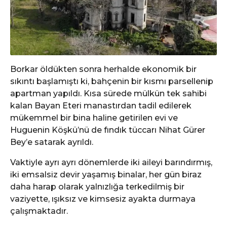
Borkar öldükten sonra herhalde ekonomik bir
sıkıntı başlamıştı ki, bahçenin bir kısmı parsellenip
apartman yapıldı. Kısa sürede mülkün tek sahibi
kalan Bayan Eteri manastırdan tadil edilerek
mükemmel bir bina haline getirilen evi ve
Huguenin Köşkü’nü de fındık tüccarı Nihat Gürer
Bey’e satarak ayrıldı.
Vaktiyle ayrı ayrı dönemlerde iki aileyi barındırmış,
iki emsalsiz devir yaşamış binalar, her gün biraz
daha harap olarak yalnızlığa terkedilmiş bir
vaziyette, ışıksız ve kimsesiz ayakta durmaya
çalışmaktadır.