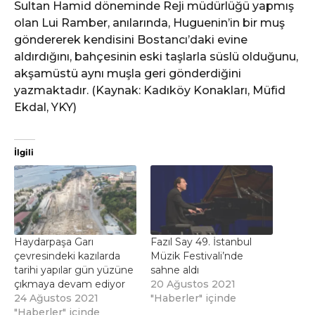
Sultan Hamid döneminde Reji müdürlüğü yapmış
olan Lui Ramber, anılarında, Huguenin’in bir muş
göndererek kendisini Bostancı’daki evine
aldırdığını, bahçesinin eski taşlarla süslü olduğunu,
akşamüstü aynı muşla geri gönderdiğini
yazmaktadır. (Kaynak: Kadıköy Konakları, Müfid
Ekdal, YKY)
İlgili
Haydarpaşa Garı
Fazıl Say 49. İstanbul
çevresindeki kazılarda
Müzik Festivali’nde
tarihi yapılar gün yüzüne
sahne aldı
çıkmaya devam ediyor
20 Ağustos 2021
24 Ağustos 2021
"Haberler" içinde
"Haberler" içinde