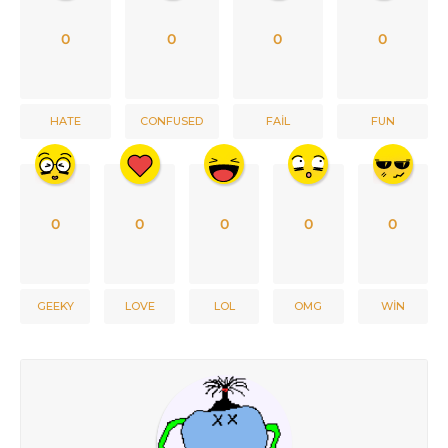
0
0
0
0
HATE
CONFUSED
FAIL
FUN
0
0
0
0
0
GEEKY
LOVE
LOL
OMG
WIN