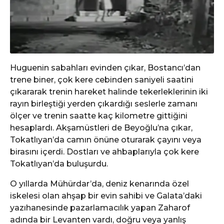
Huguenin sabahları evinden çıkar, Bostancı’dan
trene biner, çok kere cebinden saniyeli saatini
çıkararak trenin hareket halinde tekerleklerinin iki
rayın birleştiği yerden çıkardığı seslerle zamanı
ölçer ve trenin saatte kaç kilometre gittiğini
hesaplardı. Akşamüstleri de Beyoğlu’na çıkar,
Tokatlıyan’da camın önüne oturarak çayını veya
birasını içerdi. Dostları ve ahbaplarıyla çok kere
Tokatlıyan’da buluşurdu.
O yıllarda Mühürdar’da, deniz kenarında özel
iskelesi olan ahşap bir evin sahibi ve Galata’daki
yazıhanesinde pazarlamacılık yapan Zaharof
adında bir Levanten vardı, doğru veya yanlış