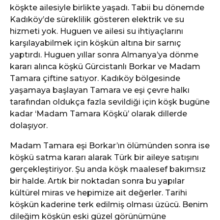
köşkte ailesiyle birlikte yaşadı. Tabii bu dönemde
Kadıköy’de süreklilik gösteren elektrik ve su
hizmeti yok. Huguen ve ailesi su ihtiyaçlarını
karşılayabilmek için köşkün altına bir sarnıç
yaptırdı. Huguen yıllar sonra Almanya’ya dönme
kararı alınca köşkü Gürcistanlı Borkar ve Madam
Tamara çiftine satıyor. Kadıköy bölgesinde
yaşamaya başlayan Tamara ve eşi çevre halkı
tarafından oldukça fazla sevildiği için köşk bugüne
kadar ‘Madam Tamara Köşkü’ olarak dillerde
dolaşıyor.
Madam Tamara eşi Borkar’ın ölümünden sonra ise
köşkü satma kararı alarak Türk bir aileye satışını
gerçekleştiriyor. Şu anda köşk maalesef bakımsız
bir halde. Artık bir noktadan sonra bu yapılar
kültürel miras ve hepimize ait değerler. Tarihi
köşkün kaderine terk edilmiş olması üzücü. Benim
dileğim köşkün eski güzel görünümüne