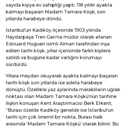
sayıda kişiye ev sahipliği yaptı. 118 yıldır ayakta
kalmayı başaran Madam Tamara Köşk, son
yıllarda harabeye döndü.
İstanbul’un Kadıköy ilçesinde 1903 yılında
Haydarpaşa Tren Garı’na müdür olarak atanan
Edouard Huguen isimli Alman tarafından inşa
edilen tarihi köşk, yıllar içerisinde farklı kişilere
satıldı ve bugüne kadar varlığını korumayı
sürdürdü.
Yıllara meydan okuyarak ayakta kalmayı başaran
tarihi köşk son yıllarda ise adeta harabeye
dönüştü. Özellikle yaz aylarında meraklıların uğrak
noktası olan Madam Tamara Köşkü’nün tarihine
ilişkin konuşan Kent Araştırmacısı Berk Erkent,
“Burası özelde Kadıköy genelde ise İstanbul’un
tarihi için çok önemli bir nokta. Burası halk
arasında ‘Madam Tamara Köşkü’ olarak bilinir. Bu