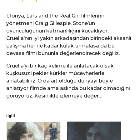
I,Tonya, Lars and the Real Girl filmlerinin
yönetmeni Craig Gillespie, Stone’un
oyunculuğunun katmanlılığını kucaklıyor.
Cruella’nın iyi yakın arkadaşından birindeki aksanlı
çalışma her ne kadar kulak tırmalasa da bu
devasa filmi bununla değerlendirecek değiliz.
Cruella’yı bir kaç kelime ile anlatacak olsak
kuşkusuz ipekler kürkler mücevherlerle
anlatabiliriz. O da ait olduğu dünyayı böyle
anlatıyor filmde ama aslında bu kadar olmadığını
görüyoruz. Kesinlikle izlemeye değer…
İlgili