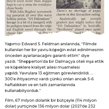
Yapımcı Edward S. Feldman anılarında, “Filmde
kullanılan her bir yavru köpeğin evlat edinilmesinin
önceden ayarlanacağını garanti ettim” diye
yazdı.
“Shepperton’da bir Dalmaçya oteli inşa ettik
ve köpeklere kraliyet ailesi muamelesi
yapıldı.
Yavrulara 13 eğitmen görevlendirildi.
…
300’e ihtiyacımız vardı çünkü onları ancak 5-6
haftalıkken ve en tatlı zamanlarında
kullanabiliyorduk.”
Film, 67 milyon dolarlık bir bütçeyle (114 milyon
dolar) yurtiçinde 136 milyon dolar (2021’de 232