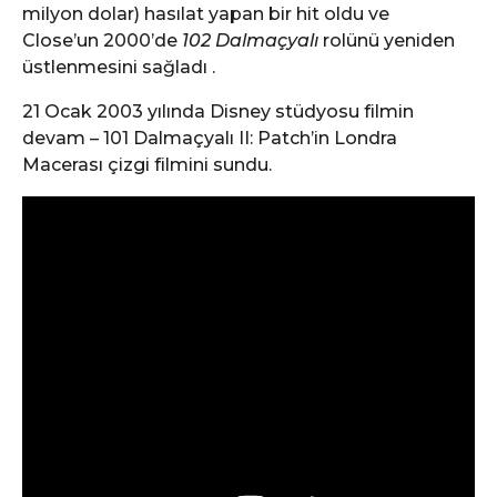
milyon dolar) hasılat yapan bir hit oldu ve
Close’un 2000’de
102 Dalmaçyalı
rolünü yeniden
üstlenmesini sağladı .
21 Ocak 2003 yılında Disney stüdyosu filmin
devam – 101 Dalmaçyalı II: Patch’in Londra
Macerası çizgi filmini sundu.