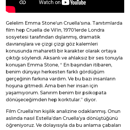
Gelelim Emma Stone’un Cruella’sına. Tanıtımlarda
film hep Cruella de Vil’in, 1970’lerde Londra
sosyetesi tarafından dışlanmış, dramatik
davranışlara ve çizgi çizgi göz kalemleri
konusunda maharetli bir karakter olarak ortaya
çıktığı söylendi. Aksanlı ve ahlaksız bir ses tonuyla
konuşan Emma Stone, “ En başından itibaren,
benim dünyayı herkesten farklı gördüğüm
gerçeğinin farkına vardım. Ve bu bazı insanların
hoşuna gitmedi. Ama ben her insan için
yaşamıyorum. Sanırım benim bir psikopata
dönüşeceğimden hep korktular.” diyor.
Film Cruella’nın kişilik analizine odaklanmış. Onun
aslında nasıl Estella’dan Cruella’ya dönüştüğünü
öğreniyoruz. Ve dolayısıyla da bu anlama çabaları