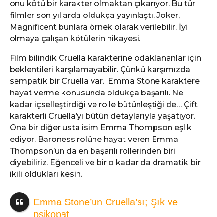
onu kötü bir karakter olmaktan çıkarıyor. Bu tür
filmler son yıllarda oldukça yayınlaştı. Joker,
Magnificent bunlara örnek olarak verilebilir. İyi
olmaya çalışan kötülerin hikayesi.
Film bilindik Cruella karakterine odaklananlar için
beklentileri karşılamayabilir. Çünkü karşımızda
sempatik bir Cruella var. Emma Stone karaktere
hayat verme konusunda oldukça başarılı. Ne
kadar içselleştirdiği ve rolle bütünleştiği de… Çift
karakterli Cruella’yı bütün detaylarıyla yaşatıyor.
Ona bir diğer usta isim Emma Thompson eşlik
ediyor. Baroness rolüne hayat veren Emma
Thompson’un da en başarılı rollerinden biri
diyebiliriz. Eğenceli ve bir o kadar da dramatik bir
ikili oldukları kesin.
Emma Stone’un Cruella’sı; Şık ve
psikopat