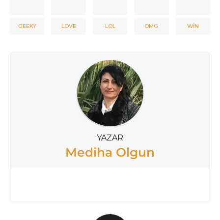
GEEKY
LOVE
LOL
OMG
WIN
YAZAR
Mediha Olgun