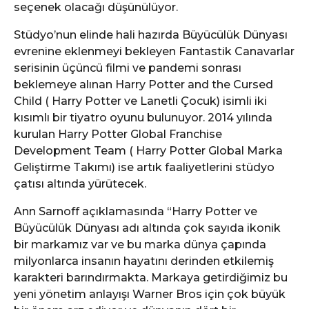
seçenek olacağı düşünülüyor.
Stüdyo’nun elinde hali hazırda Büyücülük Dünyası
evrenine eklenmeyi bekleyen Fantastik Canavarlar
serisinin üçüncü filmi ve pandemi sonrası
beklemeye alınan Harry Potter and the Cursed
Child ( Harry Potter ve Lanetli Çocuk) isimli iki
kısımlı bir tiyatro oyunu bulunuyor. 2014 yılında
kurulan Harry Potter Global Franchise
Development Team ( Harry Potter Global Marka
Geliştirme Takımı) ise artık faaliyetlerini stüdyo
çatısı altında yürütecek.
Ann Sarnoff açıklamasında “Harry Potter ve
Büyücülük Dünyası adı altında çok sayıda ikonik
bir markamız var ve bu marka dünya çapında
milyonlarca insanın hayatını derinden etkilemiş
karakteri barındırmakta. Markaya getirdiğimiz bu
yeni yönetim anlayışı Warner Bros için çok büyük