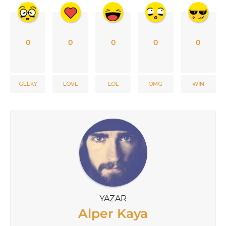
0
0
0
0
0
GEEKY
LOVE
LOL
OMG
WIN
YAZAR
Alper Kaya