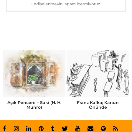
Endişelenmeyin, spam içermiyoruz.
Açık Pencere – Saki (H. H.
Franz Kafka; Kanun
Munro)
Önünde