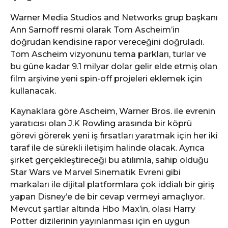
Warner Media Studios and Networks grup başkanı
Ann Sarnoff resmi olarak Tom Ascheim’in
doğrudan kendisine rapor vereceğini doğruladı.
Tom Ascheim vizyonunu tema parkları, turlar ve
bu güne kadar 9.1 milyar dolar gelir elde etmiş olan
film arşivine yeni spin-off projeleri eklemek için
kullanacak.
Kaynaklara göre Ascheim, Warner Bros. ile evrenin
yaratıcısı olan J.K Rowling arasında bir köprü
görevi görerek yeni iş fırsatları yaratmak için her iki
taraf ile de sürekli iletişim halinde olacak. Ayrıca
şirket gerçekleştireceği bu atılımla, sahip olduğu
Star Wars ve Marvel Sinematik Evreni gibi
markaları ile dijital platformlara çok iddialı bir giriş
yapan Disney’e de bir cevap vermeyi amaçlıyor.
Mevcut şartlar altında Hbo Max’in, olası Harry
Potter dizilerinin yayınlanması için en uygun