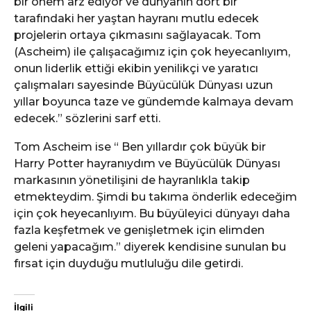
bir önem arz ediyor ve dünyanın dört bir
tarafındaki her yaştan hayranı mutlu edecek
projelerin ortaya çıkmasını sağlayacak. Tom
(Ascheim) ile çalışacağımız için çok heyecanlıyım,
onun liderlik ettiği ekibin yenilikçi ve yaratıcı
çalışmaları sayesinde Büyücülük Dünyası uzun
yıllar boyunca taze ve gündemde kalmaya devam
edecek.” sözlerini sarf etti.
Tom Ascheim ise “ Ben yıllardır çok büyük bir
Harry Potter hayranıydım ve Büyücülük Dünyası
markasının yönetilişini de hayranlıkla takip
etmekteydim. Şimdi bu takıma önderlik edeceğim
için çok heyecanlıyım. Bu büyüleyici dünyayı daha
fazla keşfetmek ve genişletmek için elimden
geleni yapacağım.” diyerek kendisine sunulan bu
fırsat için duyduğu mutluluğu dile getirdi.
İlgili