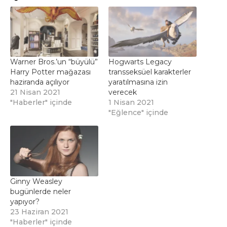
Warner Bros.’un “büyülü”
Hogwarts Legacy
Harry Potter mağazası
transseksüel karakterler
haziranda açılıyor
yaratılmasına izin
21 Nisan 2021
verecek
"Haberler" içinde
1 Nisan 2021
"Eğlence" içinde
Ginny Weasley
bugünlerde neler
yapıyor?
23 Haziran 2021
"Haberler" içinde