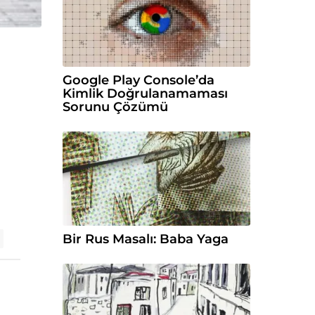
Google Play Console’da
Kimlik Doğrulanamaması
Sorunu Çözümü
Bir Rus Masalı: Baba Yaga