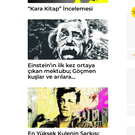
“Kara Kitap” İncelemesi
H
Einstein’ın ilk kez ortaya
çıkan mektubu; Göçmen
kuşlar ve arılara…
En Yüksek Kulenin Şarkısı;