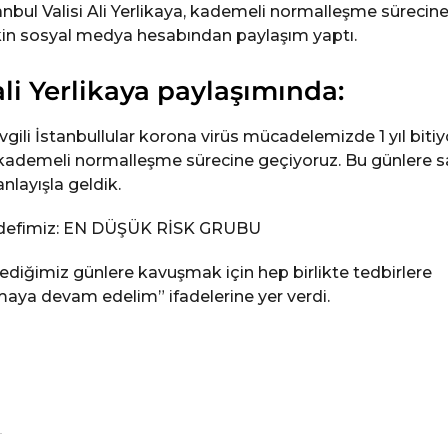
anbul Valisi Ali Yerlikaya, kademeli normalleşme sürecin
şkin sosyal medya hesabından paylaşım yaptı.
li Yerlikaya paylaşımında:
vgili İstanbullular korona virüs mücadelemizde 1 yıl bitiy
kademeli normalleşme sürecine geçiyoruz. Bu günlere s
anlayışla geldik.
defimiz: EN DÜŞÜK RİSK GRUBU
ediğimiz günlere kavuşmak için hep birlikte tedbirlere
aya devam edelim” ifadelerine yer verdi.