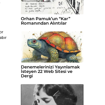
e
Orhan Pamuk’un “Kar”
Romanından Alıntılar
or
abır
Denemelerinizi Yayınlamak
İsteyen 22 Web Sitesi ve
Dergi