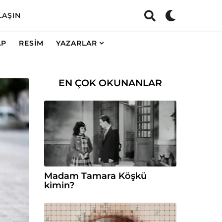
LAŞIN
AP
RESIM
YAZARLAR
EN ÇOK OKUNANLAR
Madam Tamara Köşkü
kimin?