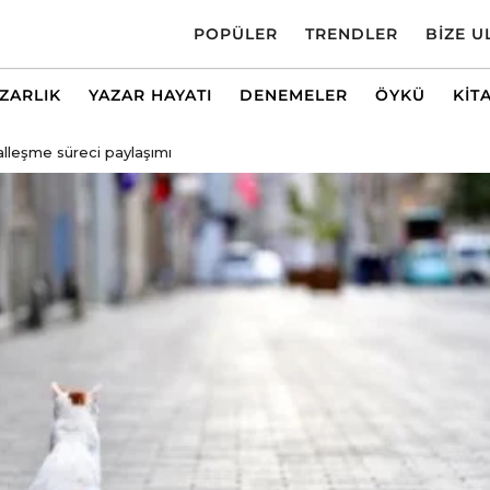
POPÜLER
TRENDLER
BIZE U
AZARLIK
YAZAR HAYATI
DENEMELER
ÖYKÜ
KIT
alleşme süreci paylaşımı