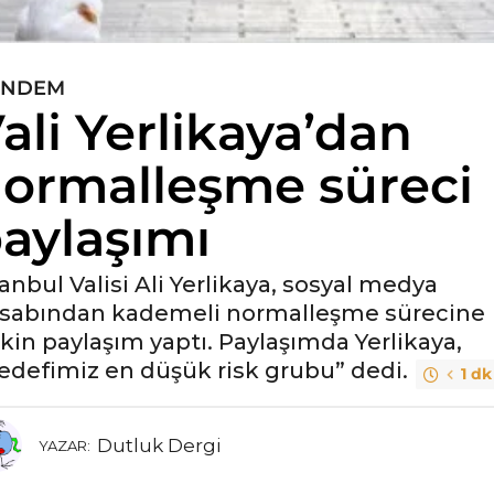
ÜNDEM
ali Yerlikaya’dan
ormalleşme süreci
aylaşımı
tanbul Valisi Ali Yerlikaya, sosyal medya
sabından kademeli normalleşme sürecine
işkin paylaşım yaptı. Paylaşımda Yerlikaya,
edefimiz en düşük risk grubu” dedi.
1 dk
Dutluk Dergi
YAZAR: