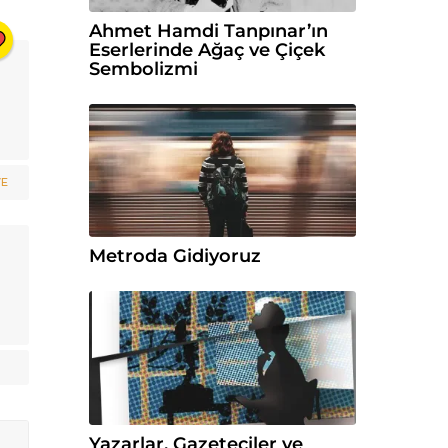
Ahmet Hamdi Tanpınar’ın
Eserlerinde Ağaç ve Çiçek
Sembolizmi
VE
Metroda Gidiyoruz
Yazarlar, Gazeteciler ve