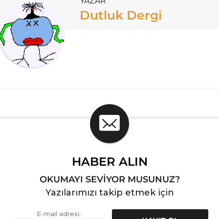
YAZAR
Dutluk Dergi
HABER ALIN
OKUMAYI SEVİYOR MUSUNUZ?
Yazılarımızı takip etmek için
E-mail adresi: