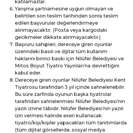
katılamazlar.
Yarışma şartnamesine uygun olmayan ve
belirtilen son teslim tarihinden sonra teslim
edilen başvurular değerlendirmeye
alınmayacaktır. (Posta veya kargodaki
gecikmeler dikkate alınmayacaktır.)
Başvuru sahipleri, dereceye giren oyunlar
üzerindeki basılı ve dijital tüm kullanım
haklarını birinci baskı için Nilüfer Belediyesi ve
Mitos Boyut Tiyatro Yayınları’na devrettiğini
kabul eder.
Dereceye giren oyunlar Nilüfer Belediyesi Kent
Tiyatrosu tarafından 3 yıl içinde sahnelenebilir.
Bu süre zarfında oyunun başka tiyatrolar
tarafından sahnelenmesi Nilüfer Belediyesi’nin
yazılı iznine tâbidir. Nilüfer Belediyesi’nin yazılı
izin vermesi halinde eseri kullanacak
tiyatro/kişi/kişiler yapacakları tüm tanıtımlarda
(tüm dijital görsellerde, sosyal medya