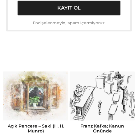
Endişelenmeyin, spam içermiyoruz.
Açık Pencere – Saki (H. H.
Franz Kafka; Kanun
Munro)
Önünde