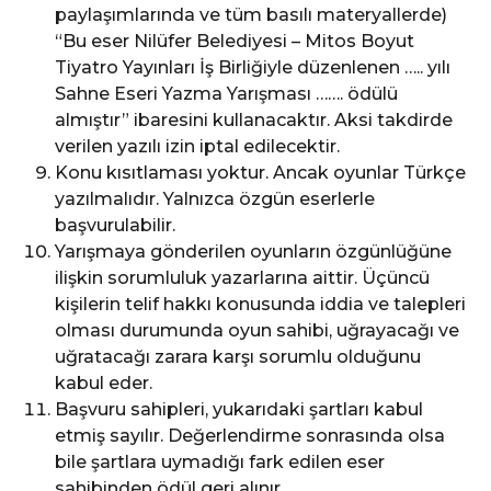
paylaşımlarında ve tüm basılı materyallerde)
“Bu eser Nilüfer Belediyesi – Mitos Boyut
Tiyatro Yayınları İş Birliğiyle düzenlenen ….. yılı
Sahne Eseri Yazma Yarışması ……. ödülü
almıştır” ibaresini kullanacaktır. Aksi takdirde
verilen yazılı izin iptal edilecektir.
Konu kısıtlaması yoktur. Ancak oyunlar Türkçe
yazılmalıdır. Yalnızca özgün eserlerle
başvurulabilir.
Yarışmaya gönderilen oyunların özgünlüğüne
ilişkin sorumluluk yazarlarına aittir. Üçüncü
kişilerin telif hakkı konusunda iddia ve talepleri
olması durumunda oyun sahibi, uğrayacağı ve
uğratacağı zarara karşı sorumlu olduğunu
kabul eder.
Başvuru sahipleri, yukarıdaki şartları kabul
etmiş sayılır. Değerlendirme sonrasında olsa
bile şartlara uymadığı fark edilen eser
sahibinden ödül geri alınır.