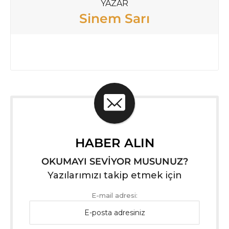
YAZAR
Sinem Sarı
HABER ALIN
OKUMAYI SEVİYOR MUSUNUZ?
Yazılarımızı takip etmek için
E-mail adresi: