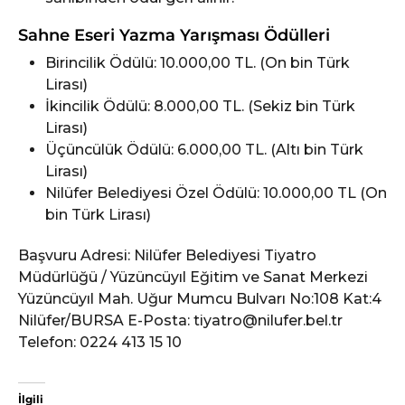
Sahne Eseri Yazma Yarışması Ödülleri
Birincilik Ödülü: 10.000,00 TL. (On bin Türk
Lirası)
İkincilik Ödülü: 8.000,00 TL. (Sekiz bin Türk
Lirası)
Üçüncülük Ödülü: 6.000,00 TL. (Altı bin Türk
Lirası)
Nilüfer Belediyesi Özel Ödülü: 10.000,00 TL (On
bin Türk Lirası)
Başvuru Adresi: Nilüfer Belediyesi Tiyatro
Müdürlüğü / Yüzüncüyıl Eğitim ve Sanat Merkezi
Yüzüncüyıl Mah. Uğur Mumcu Bulvarı No:108 Kat:4
Nilüfer/BURSA E-Posta: tiyatro@nilufer.bel.tr
Telefon: 0224 413 15 10
İlgili