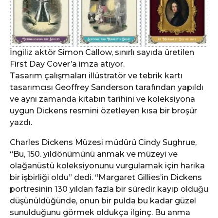
İngiliz aktör Simon Callow, sınırlı sayıda üretilen
First Day Cover’a imza atıyor.
Tasarım çalışmaları illüstratör ve tebrik kartı
tasarımcısı Geoffrey Sanderson tarafından yapıldı
ve aynı zamanda kitabın tarihini ve koleksiyona
uygun Dickens resmini özetleyen kısa bir broşür
yazdı.
Charles Dickens Müzesi müdürü Cindy Sughrue,
“Bu, 150. yıldönümünü anmak ve müzeyi ve
olağanüstü koleksiyonunu vurgulamak için harika
bir işbirliği oldu” dedi. “Margaret Gillies’in Dickens
portresinin 130 yıldan fazla bir süredir kayıp olduğu
düşünüldüğünde, onun bir pulda bu kadar güzel
sunulduğunu görmek oldukça ilginç. Bu anma