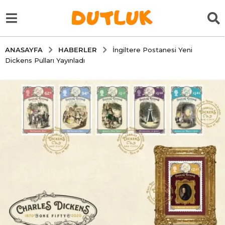
HABERLER
ANASAYFA
İngiltere Postanesi Yeni
Dickens Pulları Yayınladı