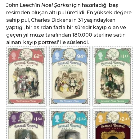
John Leech’in
Noel Şarkısı
için hazırladığı beş
resimden oluşan altı pul üretildi. En yüksek değere
sahip pul, Charles Dickens’in 31 yaşındayken
yaptığı, bir asırdan fazla bir süredir kayıp olan ve
geçen yıl müze tarafından 180.000 sterline satın
alınan ‘kayıp portresi’ ile süslendi.