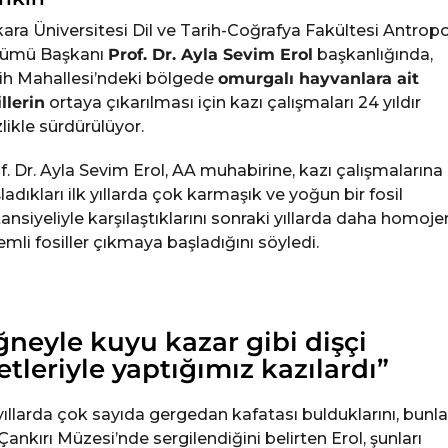
ara Üniversitesi Dil ve Tarih-Coğrafya Fakültesi Antropo
lümü Başkanı
Prof. Dr. Ayla Sevim Erol
başkanlığında,
ih Mahallesi’ndeki bölgede
omurgalı hayvanlara ait
illerin
ortaya çıkarılması için kazı çalışmaları 24 yıldır
izlikle sürdürülüyor.
f. Dr. Ayla Sevim Erol, AA muhabirine, kazı çalışmalarına
ladıkları ilk yıllarda çok karmaşık ve yoğun bir fosil
ansiyeliyle karşılaştıklarını sonraki yıllarda daha homoje
emli fosiller çıkmaya başladığını söyledi.
ğneyle kuyu kazar gibi dişçi
etleriyle yaptığımız kazılardı”
 yıllarda çok sayıda gergedan kafatası bulduklarını, bunla
Çankırı Müzesi’nde sergilendiğini belirten Erol, şunları