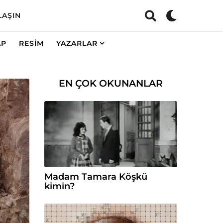
LAŞIN
AP
RESIM
YAZARLAR
EN ÇOK OKUNANLAR
Madam Tamara Köşkü
kimin?