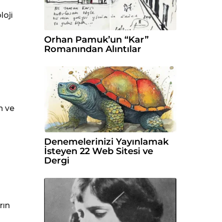
loji
Orhan Pamuk’un “Kar”
Romanından Alıntılar
n ve
Denemelerinizi Yayınlamak
İsteyen 22 Web Sitesi ve
Dergi
rın