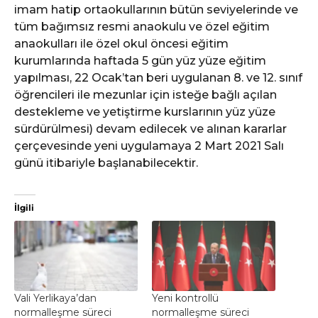
imam hatip ortaokullarının bütün seviyelerinde ve
tüm bağımsız resmi anaokulu ve özel eğitim
anaokulları ile özel okul öncesi eğitim
kurumlarında haftada 5 gün yüz yüze eğitim
yapılması, 22 Ocak’tan beri uygulanan 8. ve 12. sınıf
öğrencileri ile mezunlar için isteğe bağlı açılan
destekleme ve yetiştirme kurslarının yüz yüze
sürdürülmesi) devam edilecek ve alınan kararlar
çerçevesinde yeni uygulamaya 2 Mart 2021 Salı
günü itibariyle başlanabilecektir.
İlgili
Vali Yerlikaya’dan
Yeni kontrollü
normalleşme süreci
normalleşme süreci