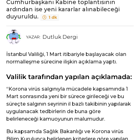
Cumhurbaşkanı Kabine toplantısının
ardından ise yeni kararlar alınabileceği
duyuruldu.
1 dk
Dutluk Dergi
YAZAR:
İstanbul Valiliği, 1 Mart itibariyle başlayacak olan
normalleşme sürecine ilişkin açıklama yaptı.
Valilik tarafından yapılan açıklamada:
“Korona virüs salgınıyla mücadele kapsamında 1
Mart sonrasında yeni bir sürece girileceği ve bu
süreçte salgının seyrinin il bazlı takibinin yapılarak
uygulanacak tedbirlerin de buna göre
belirleneceği kamuoyunun malumudur.
Bu kapsamda Sağlık Bakanlığı ve Korona virüs
Bilim Kurulunca belirlenen kriterlere göre yapılan