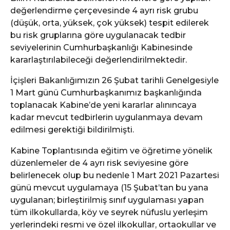
değerlendirme çerçevesinde 4 ayrı risk grubu
(düşük, orta, yüksek, çok yüksek) tespit edilerek
bu risk gruplarına göre uygulanacak tedbir
seviyelerinin Cumhurbaşkanlığı Kabinesinde
kararlaştırılabileceği değerlendirilmektedir.
İçişleri Bakanlığımızın 26 Şubat tarihli Genelgesiyle
1 Mart günü Cumhurbaşkanımız başkanlığında
toplanacak Kabine’de yeni kararlar alınıncaya
kadar mevcut tedbirlerin uygulanmaya devam
edilmesi gerektiği bildirilmişti.
Kabine Toplantısında eğitim ve öğretime yönelik
düzenlemeler de 4 ayrı risk seviyesine göre
belirlenecek olup bu nedenle 1 Mart 2021 Pazartesi
günü mevcut uygulamaya (15 Şubat’tan bu yana
uygulanan; birleştirilmiş sınıf uygulaması yapan
tüm ilkokullarda, köy ve seyrek nüfuslu yerleşim
yerlerindeki resmi ve özel ilkokullar, ortaokullar ve