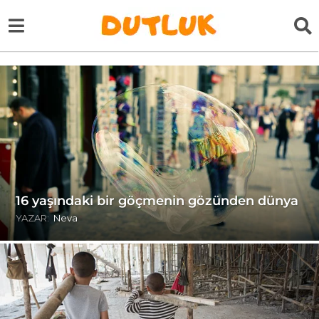
16 yaşındaki bir göçmenin gözünden dünya
YAZAR:
Neva