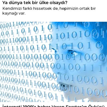
Ya dünya tek bir ülke olsaydı?
Kendimizi farklı hissetsek de, hepimizin ortak bir
kaynağı var.
İnterneti 1909’a haber Veren Forster’ın Öyküsü