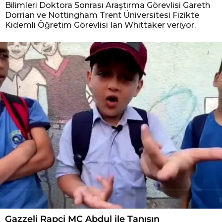
Bilimleri Doktora Sonrası Araştırma Görevlisi Gareth
Dorrian ve Nottingham Trent Üniversitesi Fizikte
Kıdemli Öğretim Görevlisi Ian Whittaker veriyor.
Gazzeli Rapçi MC Abdul ile Tanışın