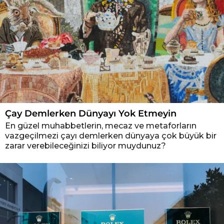
Çay Demlerken Dünyayı Yok Etmeyin
En güzel muhabbetlerin, mecaz ve metaforların
vazgeçilmezi çayı demlerken dünyaya çok büyük bir
zarar verebileceğinizi biliyor muydunuz?