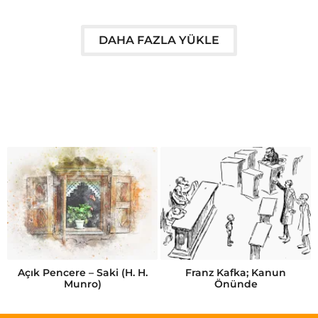
DAHA FAZLA YÜKLE
Açık Pencere – Saki (H. H.
Franz Kafka; Kanun
Munro)
Önünde