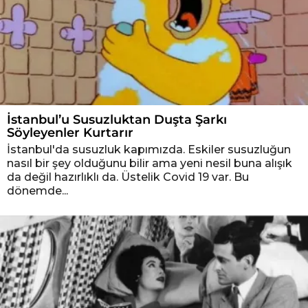
İstanbul’u Susuzluktan Duşta Şarkı
Söyleyenler Kurtarır
İstanbul'da susuzluk kapımızda. Eskiler susuzluğun
nasıl bir şey olduğunu bilir ama yeni nesil buna alışık
da değil hazırlıklı da. Üstelik Covid 19 var. Bu
dönemde...