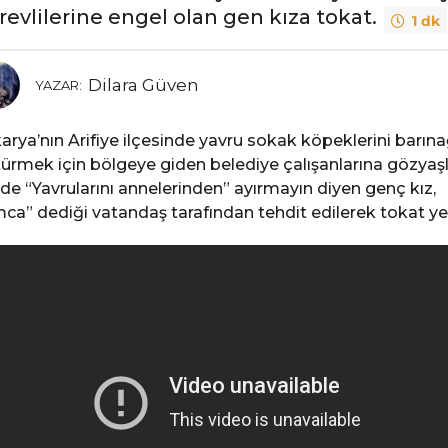
revlilerine engel olan gen kıza tokat.
1 dk
Dilara Güven
YAZAR:
arya’nın Arifiye ilçesinde yavru sokak köpeklerini barın
ürmek için bölgeye giden belediye çalışanlarına gözyaşl
nde “Yavrularını annelerinden” ayırmayın diyen genç kız,
ca” dediği vatandaş tarafından tehdit edilerek tokat ye