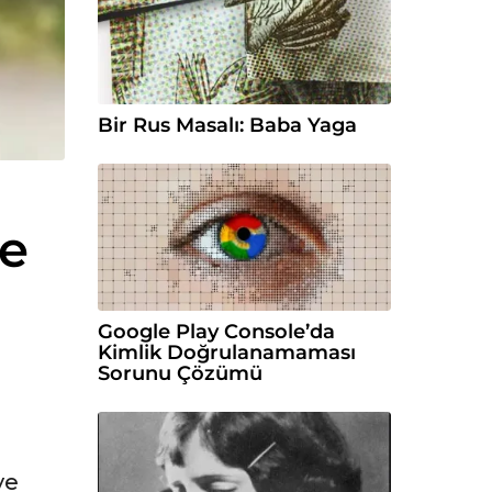
Bir Rus Masalı: Baba Yaga
e
Google Play Console’da
Kimlik Doğrulanamaması
Sorunu Çözümü
ye