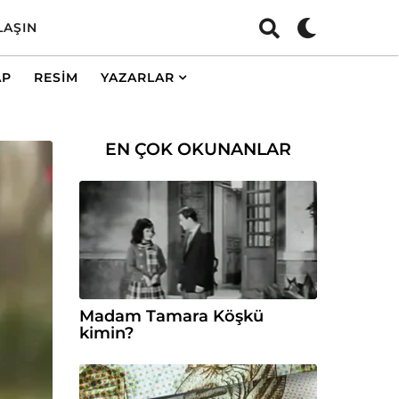
LAŞIN
AP
RESIM
YAZARLAR
EN ÇOK OKUNANLAR
Madam Tamara Köşkü
kimin?