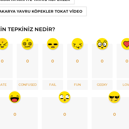
AKARYA YAVRU KÖPEKLER TOKAT VIDEO
ZIN TEPKINIZ NEDIR?
0
0
0
0
0
0
ATE
CONFUSED
FAIL
FUN
GEEKY
LO
0
0
0