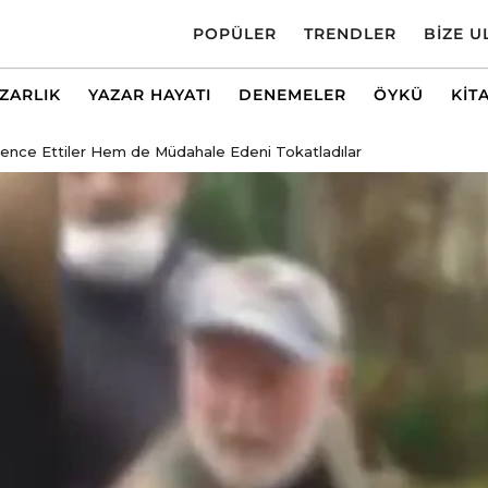
POPÜLER
TRENDLER
BIZE U
AZARLIK
YAZAR HAYATI
DENEMELER
ÖYKÜ
KIT
ence Ettiler Hem de Müdahale Edeni Tokatladılar