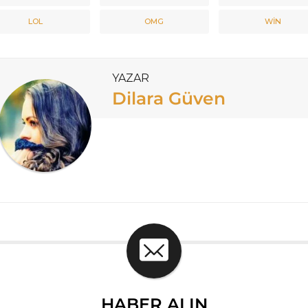
LOL
OMG
WIN
YAZAR
Dilara Güven
HABER ALIN