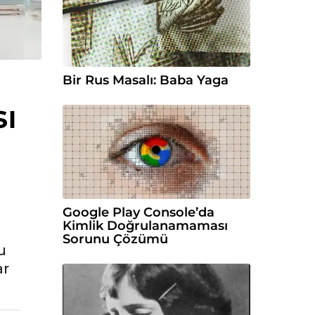
Bir Rus Masalı: Baba Yaga
ı
Google Play Console’da
Kimlik Doğrulanamaması
Sorunu Çözümü
u
ar