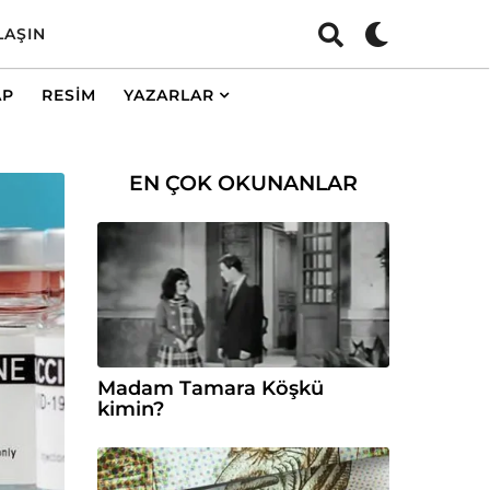
LAŞIN
AP
RESIM
YAZARLAR
EN ÇOK OKUNANLAR
Madam Tamara Köşkü
kimin?