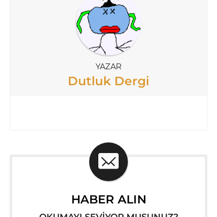
YAZAR
Dutluk Dergi
HABER ALIN
OKUMAYI SEVİYOR MUSUNUZ?