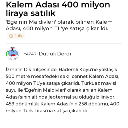
Kalem Adası 400 milyon
liraya satılık
'Ege'nin Maldivleri' olarak bilinen Kalem
Adası, 400 milyon TL'ye satışa çıkarıldı.
1 dk
Dutluk Dergi
YAZAR:
İzmir’in Dikili ilçesinde, Bademli Köyü’ne yaklaşık
500 metre mesafedeki saklı cennet Kalem Adası,
400 milyon TL’ye satışa çıkarıldı. Turkuaz mavisi
suyu ile ‘Ege’nin Maldivleri’ olarak anılan Kalem
Adası’sının altında jeotermal su olduğu biliniyor.
459 dönümlük Kalem Adası’nın 258 dönümü, 400
milyon Türk Lirası’na satışa çıkarıldı.