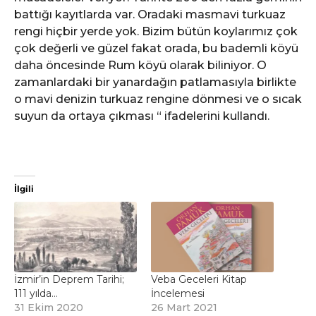
battığı kayıtlarda var. Oradaki masmavi turkuaz
rengi hiçbir yerde yok. Bizim bütün koylarımız çok
çok değerli ve güzel fakat orada, bu bademli köyü
daha öncesinde Rum köyü olarak biliniyor. O
zamanlardaki bir yanardağın patlamasıyla birlikte
o mavi denizin turkuaz rengine dönmesi ve o sıcak
suyun da ortaya çıkması “ ifadelerini kullandı.
İlgili
İzmir’in Deprem Tarihi;
Veba Geceleri Kitap
111 yılda…
İncelemesi
31 Ekim 2020
26 Mart 2021