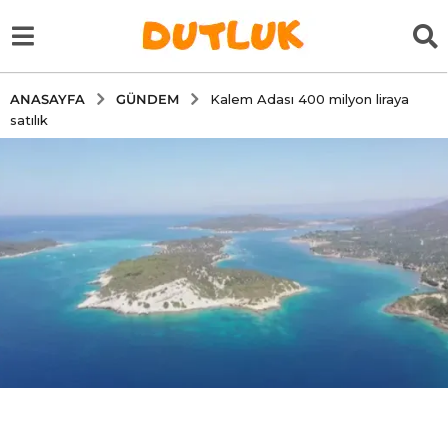
GÜNDEM
ANASAYFA
Kalem Adası 400 milyon liraya
satılık
5
y