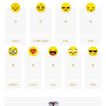
0
0
0
0
HATE
CONFUSED
FAIL
FUN
0
0
0
0
0
GEEKY
LOVE
LOL
OMG
WIN