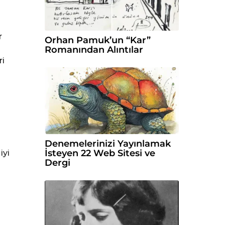
r
Orhan Pamuk’un “Kar”
Romanından Alıntılar
ri
Denemelerinizi Yayınlamak
İsteyen 22 Web Sitesi ve
iyi
Dergi