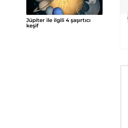
Jüpiter ile ilgili 4 şaşırtıcı
keşif