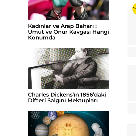
Kadınlar ve Arap Baharı :
Umut ve Onur Kavgası Hangi
Konumda
H
Charles Dickens’ın 1856’daki
Difteri Salgını Mektupları