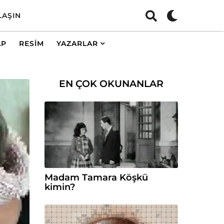
LAŞIN
AP
RESIM
YAZARLAR
EN ÇOK OKUNANLAR
Madam Tamara Köşkü
kimin?