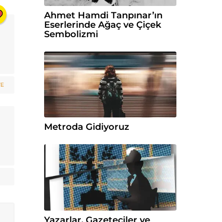
Ahmet Hamdi Tanpınar’ın
Eserlerinde Ağaç ve Çiçek
Sembolizmi
VE
Metroda Gidiyoruz
Yazarlar, Gazeteciler ve