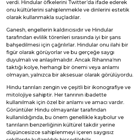
verdi. Hindular öfkelerini Twitter’da ifade ederek
onu kültürlerini sahiplenmekle ve dinlerini estetik
olarak kullanmakla suçladılar.
Ganesh, engellerin kaldırıcısıdır ve Hindular
tarafından evlilik törenleri sırasında iyi bir şans
bahşedilmesi için çağrılırlar. Hindular onu ilahi bir
figür olarak görüyorlar ve bu gerçeğe saygı
duyulmalı ve anlaşılmalıdır. Ancak Rihanna’nın
taktığı kolye, herhangi bir önemi veya anlamı
olmayan, yalnızca bir aksesuar olarak görülüyordu.
Hindu tanrıları zengin ve çeşitli bir ikonografiye ve
mitolojiye sahiptir. Her tanrının ibadette
kullanılmak için özel bir anlamı ve amacı vardır.
Görüntüler Hindu olmayanlar tarafından
kullanıldığında, bu önem genellikle kaybolur ve
tanrıların benzerliğinin kültürel takdir yerine
düşüncesizce sahiplenmeyi içeren saygısız
şekillerde kullanıldığı hissedilebilir.