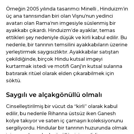
Örneğin 2005 yılında tasarımcı Minelli , Hinduizm’in
üç ana tanrısından biri olan Vişnu’nun yedinci
avatarı olan Rama’nın imgesiyle süslenmiş bir
ayakkabı çıkardı. Hinduizm’de ayaklar, temas
ettikleri şey nedeniyle düşük ve kirli kabul edilir. Bu
nedenle, bir tanrının temsilini ayakkabıların üzerine
yerleştirmek saygısızlıktır. Ayakkabılar satıştan
çekildiğinde, birçok Hindu kutsal imgeyi
kurtarmak istedi ve motifi Ganj’ın kutsal sularına
batırarak ritüel olarak elden çıkarabilmek için
söktü.
Saygılı ve alçakgönüllü olmalı
Cinselleştirilmiş bir vücut da “kirli” olarak kabul
edilir, bu nedenle Rihanna üstsüz iken Ganesh
kolye takıyor ve saten iç çamaşırı koleksiyonunu
sergiliyordu. Hindular bir tanrının huzurunda olmak