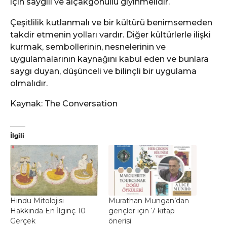
için saygılı ve alçakgönüllü giyinmelidir.
Çeşitlilik kutlanmalı ve bir kültürü benimsemeden
takdir etmenin yolları vardır. Diğer kültürlerle ilişki
kurmak, sembollerinin, nesnelerinin ve
uygulamalarının kaynağını kabul eden ve bunlara
saygı duyan, düşünceli ve bilinçli bir uygulama
olmalıdır.
Kaynak: The Conversation
İlgili
Hindu Mitolojisi
Murathan Mungan’dan
Hakkında En İlginç 10
gençler için 7 kitap
Gerçek
önerisi