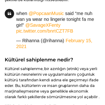
when
@PopcaanMusic
said “me nuh
wan ya wear no lingerie tonight fa me
girl”
@SavageXFenty
pic.twitter.com/bnrtCZT7FB
— Rihanna (@rihanna)
February 15,
2021
Kültürel sahiplenme nedir?
Kültürel sahiplenme, bir azınlığın (etnik) veya yerli
kültürün nesnelerini ve uygulamalarını çoğunluk
kültürü tarafından kendi adına ele geçirmeyi ifade
eder. Bu, kültürlerin ve insan gruplarının daha da
marjinalleşmesine veya genellikle ekonomik
olarak farklı şekillerde sömürülmesine yol açabilir .