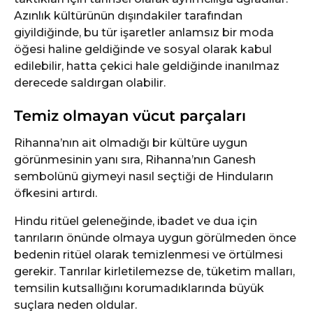
Azınlık kültürünün dışındakiler tarafından
giyildiğinde, bu tür işaretler anlamsız bir moda
öğesi haline geldiğinde ve sosyal olarak kabul
edilebilir, hatta çekici hale geldiğinde inanılmaz
derecede saldırgan olabilir.
Temiz olmayan vücut parçaları
Rihanna’nın ait olmadığı bir kültüre uygun
görünmesinin yanı sıra, Rihanna’nın Ganesh
sembolünü giymeyi nasıl seçtiği de Hinduların
öfkesini artırdı.
Hindu ritüel geleneğinde, ibadet ve dua için
tanrıların önünde olmaya uygun görülmeden önce
bedenin ritüel olarak temizlenmesi ve örtülmesi
gerekir. Tanrılar kirletilemezse de, tüketim malları,
temsilin kutsallığını korumadıklarında büyük
suçlara neden oldular.