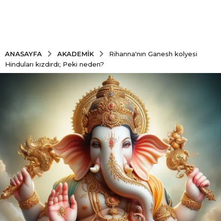
AKADEMIK
ANASAYFA
Rihanna'nın Ganesh kolyesi
Hinduları kızdırdı; Peki neden?