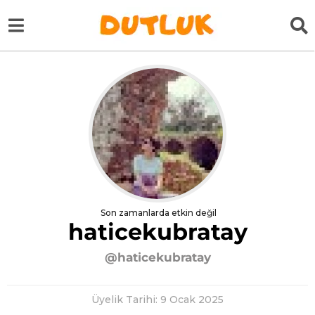
Son zamanlarda etkin değil
haticekubratay
@haticekubratay
Üyelik Tarihi: 9 Ocak 2025