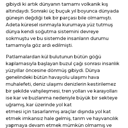
gibiydi ki artık dünyanın tamamı volkanik kış
altındaydı. Sonraki üç buçuk yıl boyunca dünyada
güneşin değdiği tek bir parçası bile olmamıştı.
Adeta küresel ısınmayla kurumaya yüz tutmuş
dünya kendi soğutma sistemini devreye
sokmuştu ve bu sistemde insanların durumu
tamamıyla göz ardı edilmişti.
Patlamalardan kül bulutunun bütün göğü
kaplamasıyla başlayan buzul çağı sonrası insanlık
yüzyıllar öncesine dönmüş gibiydi. Dünya
genelindeki bütün havayolu ulaşımı hava
muhalefeti, deniz ulaşımı denizlerin kestirilemez
bir şekilde vahşileşmesi, tren yolları ve karayolları
ise kar ve buzlanma nedeniyle büyük bir sekteye
uğramış, kar üzerinde yol kat
etmesi için tasarlanmış araçlar dışında yol kat
etmek imkansız hale gelmiş, tarım ve hayvancılık
yapmaya devam etmek mümkün olmamış ve