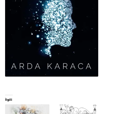
İlgili