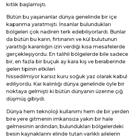
kıtlık başlamıştı.
Bütün bu yaşananlar dünya genelinde bir içe
kapanma yaratmıştı. İnsanlar bulundukları
bölgeleri çok nadiren terk edebiliyorlardı. Bunlar
da bütün bu karın, fırtınanın ve kül bulutunun
yarattığı karanlığın izin verdiği kısa mesafelerde
gerçekleşiyordu. En talihli bölgelerde bile sadece
bir, en fazla bir buçuk ay kara kış ve beraberinde
gelen tipinin etkileri
hissedilmiyor karsız kuru soğuk yaz olarak kabul
ediliyordu. Kar kalınlığı dünya genelinde öyle bir
noktaya gelmişti ki bütün dünyanın üzerine çığ
düşmüş gibiydi.
Dünya hem teknoloji kullanımı hem de bir yerden
bire yere gitmenin imkansıza yakın bir hale
gelmesinin ardından, bulundukları bölgelerdeki
besin kaynaklarını elinde tutan varlıklı ailelerin