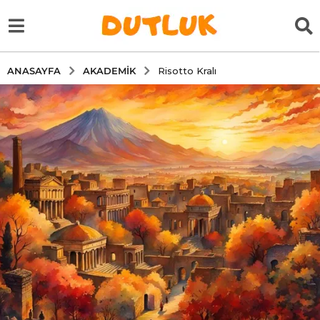
AKADEMIK
ANASAYFA
Risotto Kralı