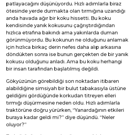
patlayacağını düşünüyordu. Hızlı adımlarla biraz
ötesinde yerde durmakta olan tırmığına uzandığı
anda havada ağır bir koku hissetti. Bu koku
kendisinde yanık kokusunu çağrıştırdığından
hızlıca etrafına bakındı ama yakınlarda duman
görünmüyordu. Bu kokunun ne olduğunu anlamak
için hızlıca birkaç derin nefes daha alıp arkasına
döndükten sonra ise bunun gerçekten de bir yanık
kokusu olduğunu anladı. Ama bu koku herhangi
bir insan tarafından başlatılmış değildi.
Gökyüzünün görebildiği son noktadan itibaren
alabildiğine simsiyah bir bulut tabakasıyla üstüne
geldiğini gördüğünde korkudan titreyen elleri
tırmığı düşürmesine neden oldu. Hızlı adımlarla
traktörüne doğru yürürken, “Yanardağının etkileri
buraya kadar geldi mi?” diye düşündü. “Neler
oluyor?”