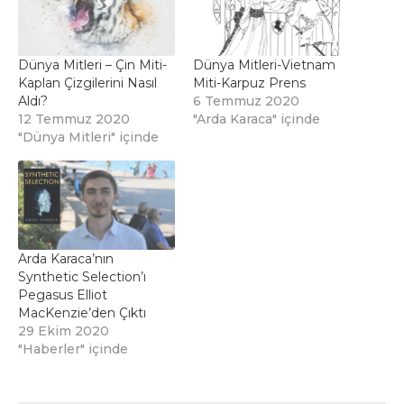
Dünya Mitleri – Çin Miti-
Dünya Mitleri-Vietnam
Kaplan Çizgilerini Nasıl
Miti-Karpuz Prens
Aldı?
6 Temmuz 2020
12 Temmuz 2020
"Arda Karaca" içinde
"Dünya Mitleri" içinde
Arda Karaca’nın
Synthetic Selection’ı
Pegasus Elliot
MacKenzie’den Çıktı
29 Ekim 2020
"Haberler" içinde