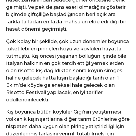
gelmişti. Ve pek de şans eseri olmadığını gösterir
biçimde çiftçiliğe başladığından beri açık ara
farkla tarladan en fazla mahsulün elde edildiği bir
hasat dönemi geçirmişti.
Çok kolay bir şekilde, çok uzun dönemler boyunca
tüketilebilen pirinçleri köyü ve köylüleri hayatta
tutmuştu. Kış öncesi yaşanan bolluğun içinde bile
İtalyan halkının en çok tercih ettiği yemeklerden
olan risotto kış dağıldıktan sonra köyün simgesi
haline gelecek hatta kışın başladığı tarih olan 1
Ekim’de köyde geleneksel hale gelecek olan
Risotto Festivali yapılacak, en iyi tarifler
ödüllendirilecekti.
Kış boyunca bütün köylüler Gigi’nin yetiştirmesi
volkanik kışın şartlarına diğer tarım ürünlerine göre
nispeten daha uygun olan pirinç yetiştiriciliği için
düzenlenmiş tarlasını verimli tutabilmek için