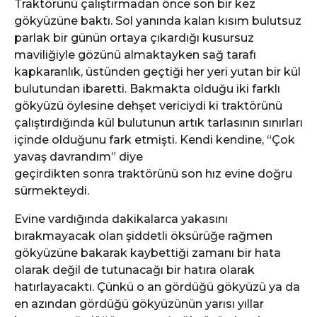
Traktörünü çalıştırmadan önce son bir kez
gökyüzüne baktı. Sol yanında kalan kısım bulutsuz
parlak bir günün ortaya çıkardığı kusursuz
maviliğiyle gözünü almaktayken sağ tarafı
kapkaranlık, üstünden geçtiği her yeri yutan bir kül
bulutundan ibaretti. Bakmakta olduğu iki farklı
gökyüzü öylesine dehşet vericiydi ki traktörünü
çalıştırdığında kül bulutunun artık tarlasının sınırları
içinde olduğunu fark etmişti. Kendi kendine, “Çok
yavaş davrandım” diye
geçirdikten sonra traktörünü son hız evine doğru
sürmekteydi.
Evine vardığında dakikalarca yakasını
bırakmayacak olan şiddetli öksürüğe rağmen
gökyüzüne bakarak kaybettiği zamanı bir hata
olarak değil de tutunacağı bir hatıra olarak
hatırlayacaktı. Çünkü o an gördüğü gökyüzü ya da
en azından gördüğü gökyüzünün yarısı yıllar