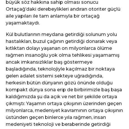
büyük söz hakkına sahip olması sonucu
Ortaçağ’daki derebeylikleri andıran otoriter güçlü
aile yapıları ile tam anlamıyla bir ortaçağ
yaşamaktaydı.
Kül bulutlarının meydana getirdiği solunum yolu
hastalıkları, buzul çağının getirdiği donarak veya
kıtlıktan dolayı yaşanan on milyonlarca ölüme
rağmen insanoğlu yok olma tehlikesi yaşamamış
ancak imkansızlıklar baş göstermeye
başladığında, teknolojiyle kaçılmaz bir noktaya
gelen adalet sistemi sekteye uğradığında,
herkesin bütün dünyanın gözü önünde olduğu
kompakt dünya sona erip de birbirimizle baş başa
kaldığımızda şu da açık ve net bir şekilde ortaya
çıkmıştı: Yaşamın ortaya çıkışının üzerinden geçen
milyonlarca, medeniyet kavramının ortaya çıkışının
üstünden geçen binlerce yıla rağmen, insan
medeniyeti teknoloji ve beraberinde getirdiği