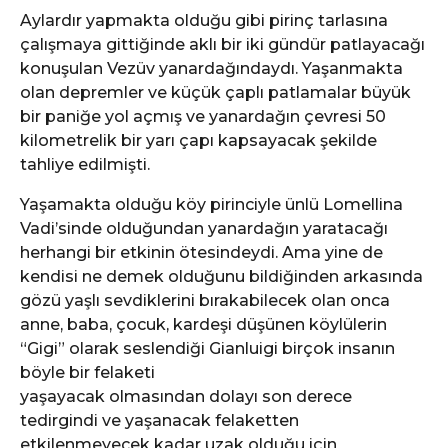
Aylardır yapmakta olduğu gibi pirinç tarlasına
çalışmaya gittiğinde aklı bir iki gündür patlayacağı
konuşulan Vezüv yanardağındaydı. Yaşanmakta
olan depremler ve küçük çaplı patlamalar büyük
bir paniğe yol açmış ve yanardağın çevresi 50
kilometrelik bir yarı çapı kapsayacak şekilde
tahliye edilmişti.
Yaşamakta olduğu köy pirinciyle ünlü Lomellina
Vadi’sinde olduğundan yanardağın yaratacağı
herhangi bir etkinin ötesindeydi. Ama yine de
kendisi ne demek olduğunu bildiğinden arkasında
gözü yaşlı sevdiklerini bırakabilecek olan onca
anne, baba, çocuk, kardeşi düşünen köylülerin
“Gigi” olarak seslendiği Gianluigi birçok insanın
böyle bir felaketi
yaşayacak olmasından dolayı son derece
tedirgindi ve yaşanacak felaketten
etkilenmeyecek kadar uzak olduğu için