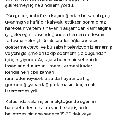
şükretmeyi içine sindiremiyordu.
Dün gece şarabı fazla kaçırdığından bu sabah geç
uyanmış ve hafif bir kahvaltı ettikten sonra biraz
hareketin ve temiz havanın akşamdan kalmalığına
iyi geleceğini düşündüğünden hemen dedesinin
tarlasına gelmişti. Artık saatler öğle sonrasını
göstermekteydi ve bu sabah televizyon izlememiş
ve yeni gelişmeleri takip edememiş olduğundan
içi içini yiyordu. Açıkçası bunun bir sebebi de
insanların durumunu merak etmesi kadar
kendisine hiçbir zaman
itiraf edemeyecek olsa da hayatında hiç
görmediği yanardağ patlamasını kaçırmak
istememesiydi.
Kafasında kalan işlerini ölçtüğünde eğer hızlı
hareket ederse kalan son birkaç işini de
halletmesinin ona sadece 15-20 dakikaya