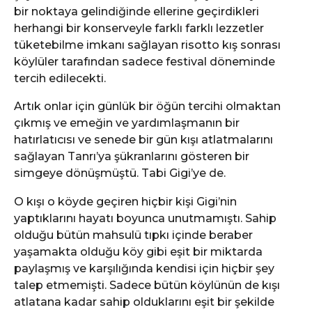
bir noktaya gelindiğinde ellerine geçirdikleri
herhangi bir konserveyle farklı farklı lezzetler
tüketebilme imkanı sağlayan risotto kış sonrası
köylüler tarafından sadece festival döneminde
tercih edilecekti.
Artık onlar için günlük bir öğün tercihi olmaktan
çıkmış ve emeğin ve yardımlaşmanın bir
hatırlatıcısı ve senede bir gün kışı atlatmalarını
sağlayan Tanrı’ya şükranlarını gösteren bir
simgeye dönüşmüştü. Tabi Gigi’ye de.
O kışı o köyde geçiren hiçbir kişi Gigi’nin
yaptıklarını hayatı boyunca unutmamıştı. Sahip
olduğu bütün mahsulü tıpkı içinde beraber
yaşamakta olduğu köy gibi eşit bir miktarda
paylaşmış ve karşılığında kendisi için hiçbir şey
talep etmemişti. Sadece bütün köylünün de kışı
atlatana kadar sahip olduklarını eşit bir şekilde