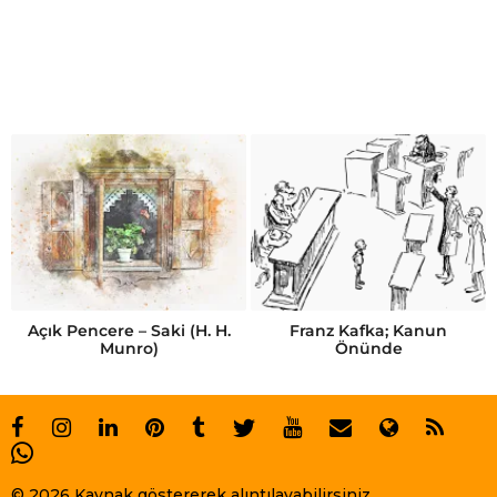
Açık Pencere – Saki (H. H.
Franz Kafka; Kanun
Munro)
Önünde
© 2026 Kaynak göstererek alıntılayabilirsiniz.