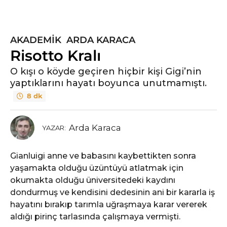
AKADEMIK
,
ARDA KARACA
Risotto Kralı
O kışı o köyde geçiren hiçbir kişi Gigi’nin
yaptıklarını hayatı boyunca unutmamıştı.
8 dk
Arda Karaca
YAZAR:
Gianluigi anne ve babasını kaybettikten sonra
yaşamakta olduğu üzüntüyü atlatmak için
okumakta olduğu üniversitedeki kaydını
dondurmuş ve kendisini dedesinin ani bir kararla iş
hayatını bırakıp tarımla uğraşmaya karar vererek
aldığı pirinç tarlasında çalışmaya vermişti.