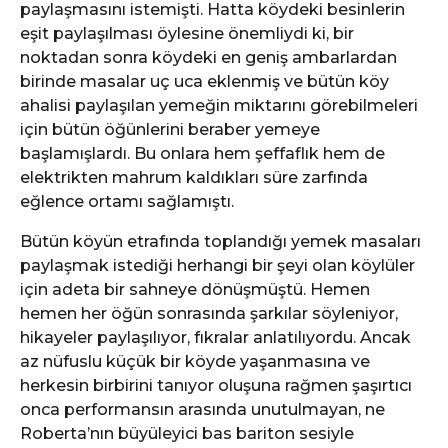
paylaşmasını istemişti. Hatta köydeki besinlerin
eşit paylaşılması öylesine önemliydi ki, bir
noktadan sonra köydeki en geniş ambarlardan
birinde masalar uç uca eklenmiş ve bütün köy
ahalisi paylaşılan yemeğin miktarını görebilmeleri
için bütün öğünlerini beraber yemeye
başlamışlardı. Bu onlara hem şeffaflık hem de
elektrikten mahrum kaldıkları süre zarfında
eğlence ortamı sağlamıştı.
Bütün köyün etrafında toplandığı yemek masaları
paylaşmak istediği herhangi bir şeyi olan köylüler
için adeta bir sahneye dönüşmüştü. Hemen
hemen her öğün sonrasında şarkılar söyleniyor,
hikayeler paylaşılıyor, fıkralar anlatılıyordu. Ancak
az nüfuslu küçük bir köyde yaşanmasına ve
herkesin birbirini tanıyor oluşuna rağmen şaşırtıcı
onca performansın arasında unutulmayan, ne
Roberta’nın büyüleyici bas bariton sesiyle