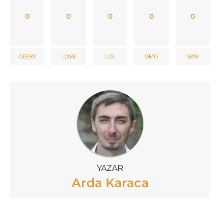
0
0
0
0
0
GEEKY
LOVE
LOL
OMG
WIN
YAZAR
Arda Karaca