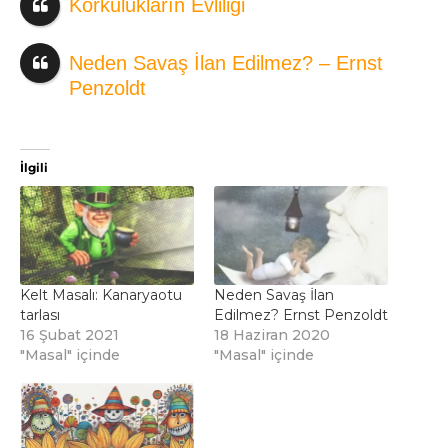
Korkulukların Evliliği
Neden Savaş İlan Edilmez? – Ernst
Penzoldt
İlgili
Kelt Masalı: Kanaryaotu
Neden Savaş İlan
tarlası
Edilmez? Ernst Penzoldt
16 Şubat 2021
18 Haziran 2020
"Masal" içinde
"Masal" içinde