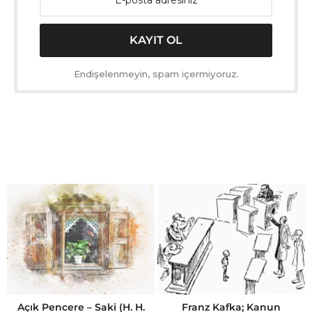
Endişelenmeyin, spam içermiyoruz.
Açık Pencere – Saki (H. H.
Franz Kafka; Kanun