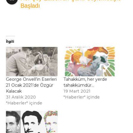
Başladı
İlgili
George Orwell’in Eserleri
Tahakküm, her yerde
21 Ocak 2021’de Özgür
tahakkümdür…
Kalacak
19 Mart 2021
31 Aralık 2020
"Haberler" içinde
"Haberler" içinde