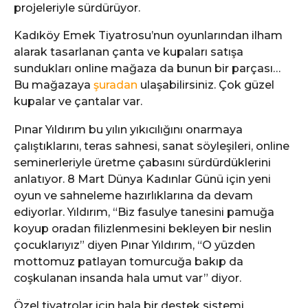
projeleriyle sürdürüyor.
Kadıköy Emek Tiyatrosu’nun oyunlarından ilham
alarak tasarlanan çanta ve kupaları satışa
sundukları online mağaza da bunun bir parçası…
Bu mağazaya
şuradan
ulaşabilirsiniz. Çok güzel
kupalar ve çantalar var.
Pınar Yıldırım bu yılın yıkıcılığını onarmaya
çalıştıklarını, teras sahnesi, sanat söyleşileri, online
seminerleriyle üretme çabasını sürdürdüklerini
anlatıyor. 8 Mart Dünya Kadınlar Günü için yeni
oyun ve sahneleme hazırlıklarına da devam
ediyorlar. Yıldırım, “Biz fasulye tanesini pamuğa
koyup oradan filizlenmesini bekleyen bir neslin
çocuklarıyız” diyen Pınar Yıldırım, “O yüzden
mottomuz patlayan tomurcuğa bakıp da
coşkulanan insanda hala umut var” diyor.
Özel tiyatrolar için hala bir destek sistemi