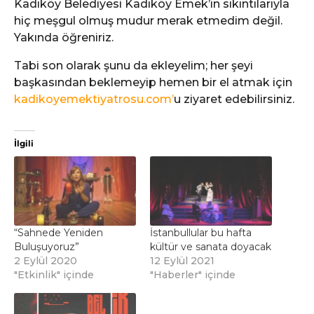
Kadıköy Belediyesi Kadıköy Emek’in sıkıntılarıyla
hiç meşgul olmuş mudur merak etmedim değil.
Yakında öğreniriz.
Tabi son olarak şunu da ekleyelim; her şeyi
başkasından beklemeyip hemen bir el atmak için
kadikoyemektiyatrosu.com’
u ziyaret edebilirsiniz.
İlgili
“Sahnede Yeniden
İstanbullular bu hafta
Buluşuyoruz”
kültür ve sanata doyacak
2 Eylül 2020
12 Eylül 2021
"Etkinlik" içinde
"Haberler" içinde