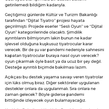
getirilemedi bildiğim kadarıyla.
Geçtiğimiz günlerde Kültür ve Turizm Bakanlığı
tarafından “Dijital Tiyatro” projesi hayata
geçirilmişti. Projede eserler “Sesli Oyun” ve “Dijital
Oyun” kategorilerinde olacaktı. Şimdilik
ayrıntılarını bilmiyorum lakin bunun ne kadar
işlevsel olduğuna kuşkusuz tiyatrocular karar
verecek. Bir de şu var pandemi nedeniyle sahnesini
kapatan tiyatrocular buraya nasıl oyun verecek?
oyun çıkarmak öyle basit ya da ucuz bir şey değil.
Desteğe ayrıntılı biçimde bakılması lazım.
Açıkçası bu destek yaşama savaşı veren tiyatrolar
için lüks olmuş biraz. Diğer sektöreler uygulanan
destekler onlara da uygulanmalı. Sıra onlara ne
zaman gelecek? Böyle giderse pandemi
bittiğinde izleyecek oyun bulamayacağız.