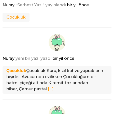
Nuray
“Serbest Yazı” yayınlandı
bir yıl önce
Çocukluk
Nuray
yeni bir yazı yazdı
bir yıl önce
Çocukluk
Çocukluk Kuru, kızıl kahve yaprakların
hışırtısı Avucumda ezilirken Çocukluğum bir
hatmi çiçeği altında Kiremit tozlarından
biber, Çamur pastal
[…]