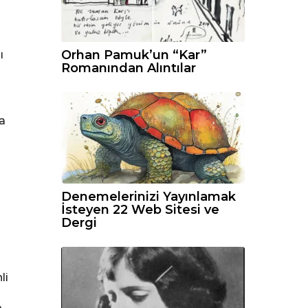
Orhan Pamuk’un “Kar”
ı
Romanından Alıntılar
a
Denemelerinizi Yayınlamak
İsteyen 22 Web Sitesi ve
Dergi
li