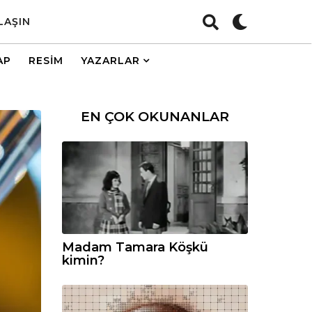
LAŞIN
AP
RESIM
YAZARLAR
EN ÇOK OKUNANLAR
Madam Tamara Köşkü
kimin?