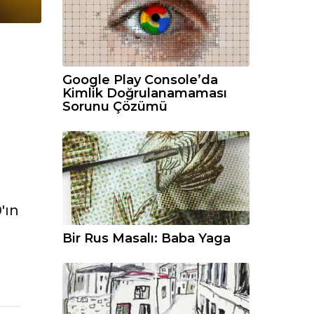
Google Play Console’da
Kimlik Doğrulanamaması
Sorunu Çözümü
'ın
Bir Rus Masalı: Baba Yaga