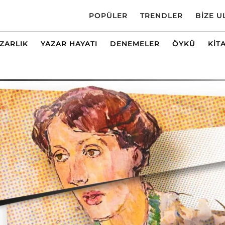
POPÜLER
TRENDLER
BIZE U
AZARLIK
YAZAR HAYATI
DENEMELER
ÖYKÜ
KIT