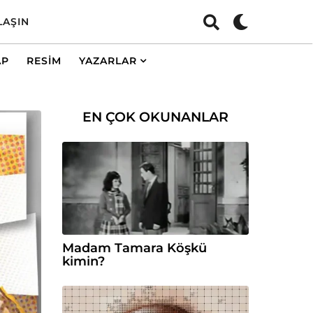
LAŞIN
AP
RESIM
YAZARLAR
EN ÇOK OKUNANLAR
Madam Tamara Köşkü
kimin?