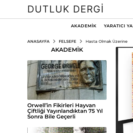
DUTLUK DERGI
AKADEMIK
YARATICI Y
FELSEFE
ANASAYFA
Hasta Olmak Üzerine
AKADEMIK
Orwell’in Fikirleri Hayvan
Çiftliği Yayınlandıktan 75 Yıl
Sonra Bile Geçerli