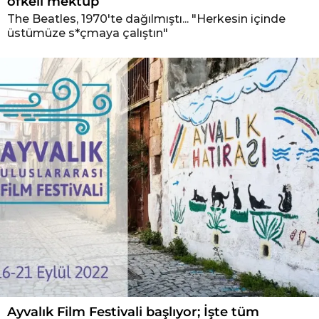
öfkeli mektup
The Beatles, 1970'te dağılmıştı... "Herkesin içinde
üstümüze s*çmaya çalıştın"
Ayvalık Film Festivali başlıyor; İşte tüm