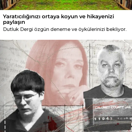
Yaratıcılığınızı ortaya koyun ve hikayenizi
paylaşın
Dutluk Dergi özgün deneme ve öykülerinizi bekliyor.