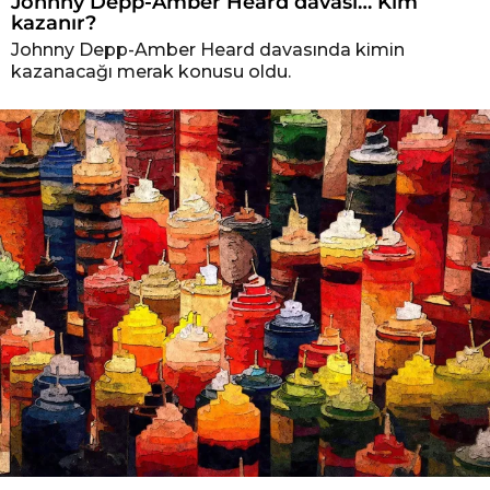
Johnny Depp-Amber Heard davası… Kim
kazanır?
Johnny Depp-Amber Heard davasında kimin
kazanacağı merak konusu oldu.