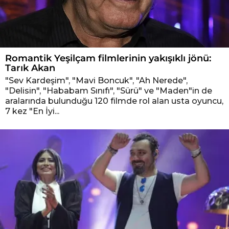
Romantik Yeşilçam filmlerinin yakışıklı jönü:
Tarık Akan
"Sev Kardeşim", "Mavi Boncuk", "Ah Nerede",
"Delisin", "Hababam Sınıfı", "Sürü" ve "Maden"in de
aralarında bulunduğu 120 filmde rol alan usta oyuncu,
7 kez "En İyi...