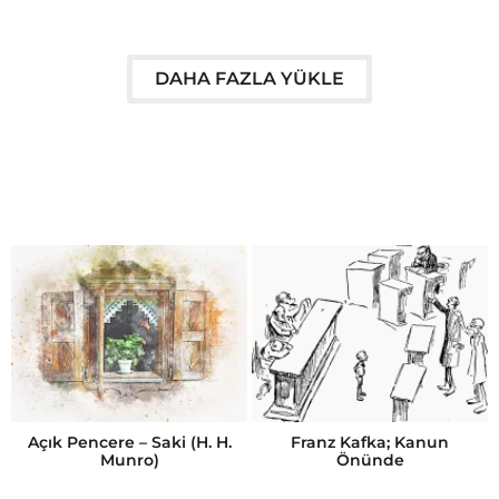
DAHA FAZLA YÜKLE
Açık Pencere – Saki (H. H.
Franz Kafka; Kanun
Munro)
Önünde