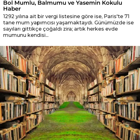
Bol Mumlu, Balmumu ve Yasemin Kokulu
Haber
1292 yılına ait bir vergi listesine göre ise, Paris'te 71
tane mum yapımcısı yaşamaktaydı. Günümüzde ise
sayıları gittikçe çoğaldı zira; artık herkes evde
mumunu kendisi...