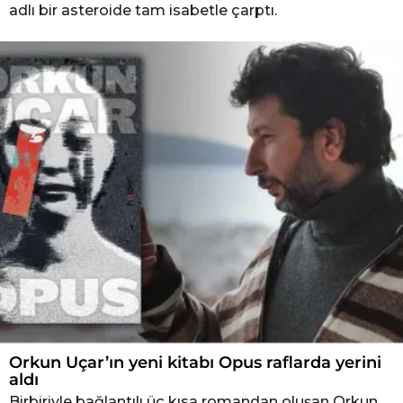
adlı bir asteroide tam isabetle çarptı.
Orkun Uçar’ın yeni kitabı Opus raflarda yerini
aldı
Birbiriyle bağlantılı üç kısa romandan oluşan Orkun