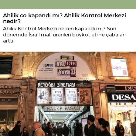
Ahilik co kapandı mı? Ahilik Kontrol Merkezi
nedir?
Ahilik Kontrol Merkezi neden kapandı mı? Son
dönemde İsrail malı ürünleri boykot etme çabaları
arttı.