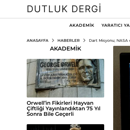
DUTLUK DERGI
AKADEMIK
YARATICI Y
HABERLER
ANASAYFA
Dart Misyonu; NASA d
AKADEMIK
Orwell’in Fikirleri Hayvan
Çiftliği Yayınlandıktan 75 Yıl
Sonra Bile Geçerli