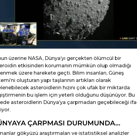
un üzerine NASA, Dünya’yı gerçekten ölümcül bir
eroidin etkisinden korumanın mümkün olup olmadığı
enmek üzere harekete geçti. Bilim insanları, Güneş
temi’ni oluşturan yapı taşlarının artıkları olarak
elenebilecek asteroidlerin hızını çok ufak bir miktarda
iştirmenin bu işlem için yeterli olduğunu düşünüyor. Bu
ede asteroidlerin Dünya’ya çarpmadan geçebileceği if
iyor.
ÜNYAYA ÇARPMASI DURUMUNDA…
anlar gökyüzü araştırmaları ve istatistiksel analizler