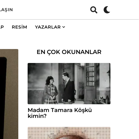
LAŞIN
AP
RESIM
YAZARLAR
EN ÇOK OKUNANLAR
Madam Tamara Köşkü
kimin?