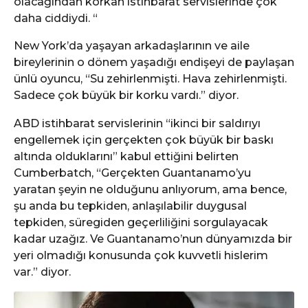
olacağından korkan istihbarat servislerinde çok
daha ciddiydi. “
New York’da yaşayan arkadaşlarının ve aile
bireylerinin o dönem yaşadığı endişeyi de paylaşan
ünlü oyuncu, “Su zehirlenmişti. Hava zehirlenmişti.
Sadece çok büyük bir korku vardı.” diyor.
ABD istihbarat servislerinin “ikinci bir saldırıyı
engellemek için gerçekten çok büyük bir baskı
altında olduklarını” kabul ettiğini belirten
Cumberbatch, “Gerçekten Guantanamo’yu
yaratan şeyin ne olduğunu anlıyorum, ama bence,
şu anda bu tepkiden, anlaşılabilir duygusal
tepkiden, süregiden geçerliliğini sorgulayacak
kadar uzağız. Ve Guantanamo’nun dünyamızda bir
yeri olmadığı konusunda çok kuvvetli hislerim
var.” diyor.