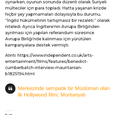
oynarken, oyunun sonunda düzenli olarak Suriyeli
mülteciler için para topladı. Hatta yaşanan krizde
hiçbir şey yapmamaları dolayısıyla bu durumu,
“İngiliz hükümetinin tartışmasız bir rezaleti.” olarak
niteledi. Ayrıca İngiltere’nin Avrupa Birliğinden
ayrılması için yapılan referandum süresince
Avrupa Birliği’nde kalınması için yürütülen
kampanyalara destek vermişti.
Alıntı: https://www.independent.co.uk/arts-
entertainment/films/features/benedict-
cumberbatch-interview-mauritanian-
b1825194.html
Merkezinde sempatik bir Müslüman olan
ilk Hollywood filmi; Moritanyalı