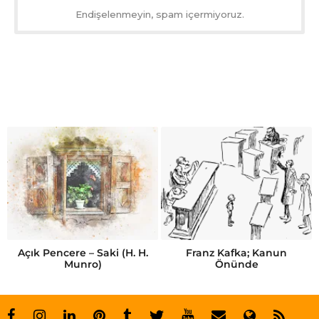
Endişelenmeyin, spam içermiyoruz.
Açık Pencere – Saki (H. H.
Franz Kafka; Kanun
Munro)
Önünde