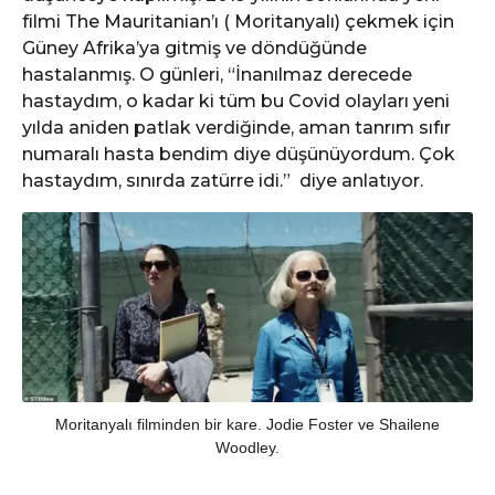
filmi The Mauritanian’ı ( Moritanyalı) çekmek için
Güney Afrika’ya gitmiş ve döndüğünde
hastalanmış. O günleri, “İnanılmaz derecede
hastaydım, o kadar ki tüm bu Covid olayları yeni
yılda aniden patlak verdiğinde, aman tanrım sıfır
numaralı hasta bendim diye düşünüyordum. Çok
hastaydım, sınırda zatürre idi.” diye anlatıyor.
Moritanyalı filminden bir kare. Jodie Foster ve Shailene
Woodley.