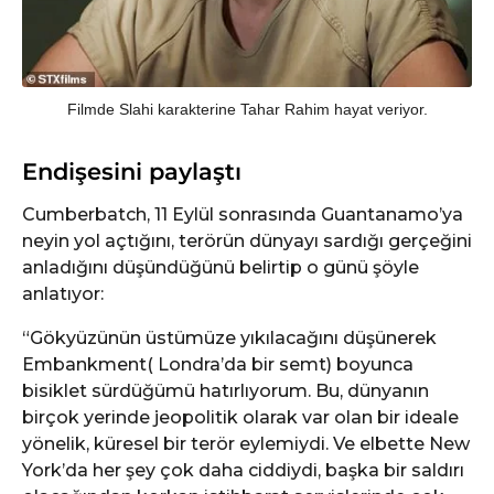
Filmde Slahi karakterine Tahar Rahim hayat veriyor.
Endişesini paylaştı
Cumberbatch, 11 Eylül sonrasında Guantanamo’ya
neyin yol açtığını, terörün dünyayı sardığı gerçeğini
anladığını düşündüğünü belirtip o günü şöyle
anlatıyor:
“Gökyüzünün üstümüze yıkılacağını düşünerek
Embankment( Londra’da bir semt) boyunca
bisiklet sürdüğümü hatırlıyorum. Bu, dünyanın
birçok yerinde jeopolitik olarak var olan bir ideale
yönelik, küresel bir terör eylemiydi. Ve elbette New
York’da her şey çok daha ciddiydi, başka bir saldırı