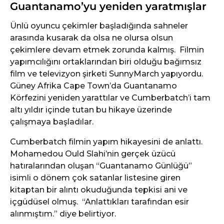
Guantanamo’yu yeniden yaratmışlar
Ünlü oyuncu çekimler başladığında sahneler
arasında kusarak da olsa ne olursa olsun
çekimlere devam etmek zorunda kalmış. Filmin
yapımcılığını ortaklarından biri olduğu bağımsız
film ve televizyon şirketi SunnyMarch yapıyordu.
Güney Afrika Cape Town’da Guantanamo
Körfezini yeniden yarattılar ve Cumberbatch’i tam
altı yıldır içinde tutan bu hikaye üzerinde
çalışmaya başladılar.
Cumberbatch filmin yapım hikayesini de anlattı.
Mohamedou Ould Slahi’nin gerçek üzücü
hatıralarından oluşan “Guantanamo Günlüğü”
isimli o dönem çok satanlar listesine giren
kitaptan bir alıntı okuduğunda tepkisi ani ve
içgüdüsel olmuş. “Anlattıkları tarafından esir
alınmıştım.” diye belirtiyor.