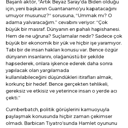
Başarılı aktör, “Artık Beyaz Saray’da Biden olduğu
için, yeni başkanın Guantanamo’yu kapatacağını
umuyor musunuz?“ sorusuna, “Ummak mı? O
adama yalvaracağım.” cevabını veriyor: “Çok
büyük bir masraf. Dünyanın en pahalı hapishanesi.
Hem de ne uğruna? Suçlamalar nedir? Sadece çok
büyük bir ekonomik bir yük ve hiçbir işe yaramıyor.
Tabi bir de insan hakları konusu var. Bence özgür
dünyanın insanlarını, olağanüstü bir şekilde
hapsederek, onlara işkence ederek daha sonra
yapılacak olan yargılamada
kullanılabileceğini düşündükleri itirafları almak,
korkunç bir hedef. Bence gerçekten tehlikeli,
gereksiz ve etkisiz ve yeterince insan o yerde acı
çekti.”
Cumberbatch, politik görüşlerini kamuoyuyla
paylaşmak konusunda hiçbir zaman çekimser
olmadı. Barbican Tiyatro’sunda Hamlet oyununu