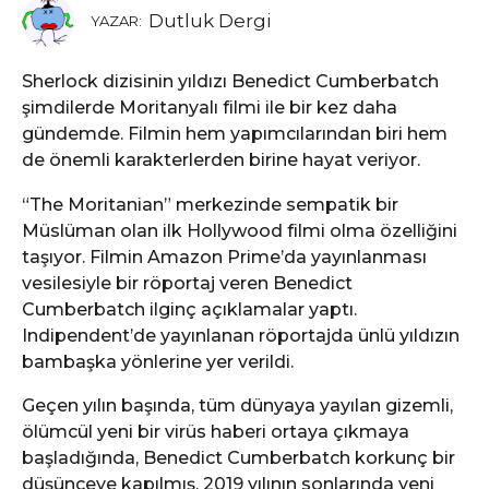
Dutluk Dergi
YAZAR:
Sherlock dizisinin yıldızı Benedict Cumberbatch
şimdilerde Moritanyalı filmi ile bir kez daha
gündemde. Filmin hem yapımcılarından biri hem
de önemli karakterlerden birine hayat veriyor.
“The Moritanian” merkezinde sempatik bir
Müslüman olan ilk Hollywood filmi olma özelliğini
taşıyor. Filmin Amazon Prime’da yayınlanması
vesilesiyle bir röportaj veren Benedict
Cumberbatch ilginç açıklamalar yaptı.
Indipendent’de yayınlanan röportajda ünlü yıldızın
bambaşka yönlerine yer verildi.
Geçen yılın başında, tüm dünyaya yayılan gizemli,
ölümcül yeni bir virüs haberi ortaya çıkmaya
başladığında, Benedict Cumberbatch korkunç bir
düşünceye kapılmış. 2019 yılının sonlarında yeni