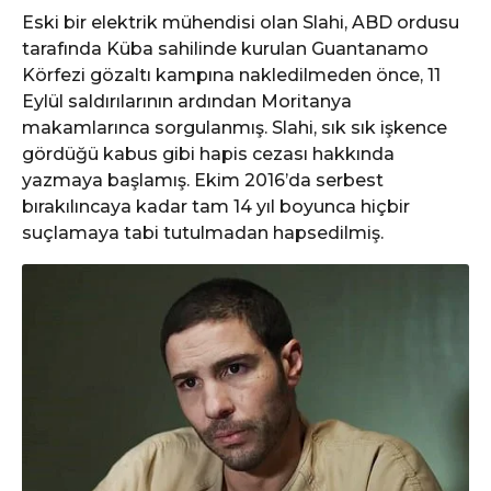
Eski bir elektrik mühendisi olan Slahi, ABD ordusu
tarafında Küba sahilinde kurulan Guantanamo
Körfezi gözaltı kampına nakledilmeden önce, 11
Eylül saldırılarının ardından Moritanya
makamlarınca sorgulanmış. Slahi, sık sık işkence
gördüğü kabus gibi hapis cezası hakkında
yazmaya başlamış. Ekim 2016’da serbest
bırakılıncaya kadar tam 14 yıl boyunca hiçbir
suçlamaya tabi tutulmadan hapsedilmiş.