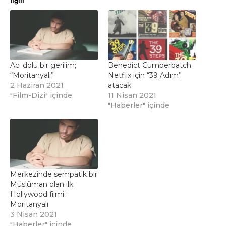
İlgili
Acı dolu bir gerilim;
Benedict Cumberbatch
“Moritanyalı”
Netflix için “39 Adım”
2 Haziran 2021
atacak
"Film-Dizi" içinde
11 Nisan 2021
"Haberler" içinde
Merkezinde sempatik bir
Müslüman olan ilk
Hollywood filmi;
Moritanyalı
3 Nisan 2021
"Haberler" içinde