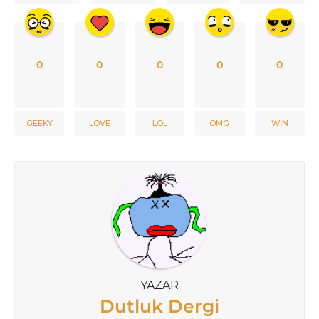
0
0
0
0
0
GEEKY
LOVE
LOL
OMG
WIN
YAZAR
Dutluk Dergi