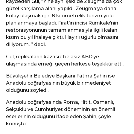
kaydeden Gül, “Yine aynı şekilde Zeugma’da çok
güzel karşılama alanı yapıldı. Zeugma’ya daha
kolay ulaşmak için 8 kilometrelik turizm yolu
planlanmaya başladı. Fırat’ın incisi Rumkale’nin
restorasyonunun tamamlanmasıyla ilgili kalan
kısım bu yıl ihaleye çıktı. Hayırlı uğurlu olmasını
diliyorum. ” dedi.
Gül, replikaların kazasız belasız ABD’ye
ulaşmasında emeği geçen herkese teşekkür etti.
Büyükşehir Belediye Başkanı Fatma Şahin ise
Anadolu coğrafyasının büyük bir medeniyet
olduğunu söyledi.
Anadolu coğrafyasında Roma, Hitit, Osmanlı,
Selçuklu ve Cumhuriyet döneminin en önemli
eserlerinin olduğunu ifade eden Şahin, şöyle
konuştu: