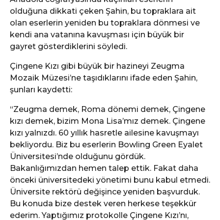
olduğuna dikkati çeken Şahin, bu topraklara ait
olan eserlerin yeniden bu topraklara dönmesi ve
kendi ana vatanına kavuşması için büyük bir
gayret gösterdiklerini söyledi.
Çingene Kızı gibi büyük bir hazineyi Zeugma
Mozaik Müzesi’ne taşıdıklarını ifade eden Şahin,
şunları kaydetti:
“Zeugma demek, Roma dönemi demek, Çingene
kızı demek, bizim Mona Lisa’mız demek. Çingene
kızı yalnızdı. 60 yıllık hasretle ailesine kavuşmayı
bekliyordu. Biz bu eserlerin Bowling Green Eyalet
Üniversitesi’nde olduğunu gördük.
Bakanlığımızdan hemen talep ettik. Fakat daha
önceki üniversitedeki yönetimi bunu kabul etmedi.
Üniversite rektörü değişince yeniden başvurduk.
Bu konuda bize destek veren herkese teşekkür
ederim. Yaptığımız protokolle Çingene Kızı’nı,