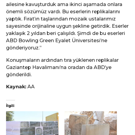
ailesine kavuşturduk ama ikinci aşamada onlara
önemli sözümüz vardı. Bu eserlerin replikalarını
yaptık. Fırat’ın taşlarından mozaik ustalarımız
sayesinde orijinaline uygun şekline getirdik. Eserler
yaklaşık 2 yıldan beri çalışıldı. Şimdi de bu eserleri
ABD Bowling Green Eyalet Üniversitesi’ne
gönderiyoruz.”
Konuşmaların ardından tıra yüklenen replikalar
Gaziantep Havalimanı’na oradan da ABD’ye
gönderildi.
Kaynak:
AA
İlgili