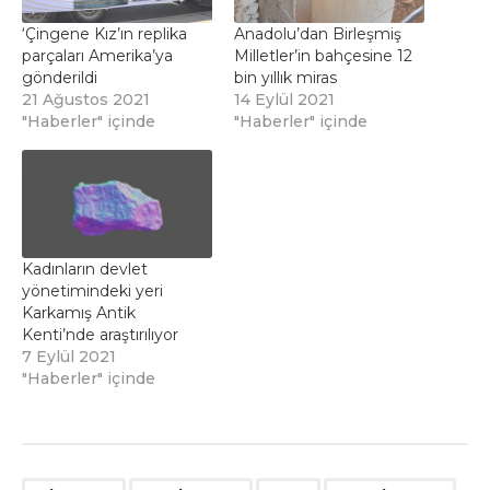
‘Çingene Kız’ın replika
Anadolu’dan Birleşmiş
parçaları Amerika’ya
Milletler’in bahçesine 12
gönderildi
bin yıllık miras
21 Ağustos 2021
14 Eylül 2021
"Haberler" içinde
"Haberler" içinde
Kadınların devlet
yönetimindeki yeri
Karkamış Antik
Kenti’nde araştırılıyor
7 Eylül 2021
"Haberler" içinde