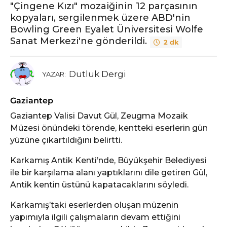
"Çingene Kızı" mozaiğinin 12 parçasının
kopyaları, sergilenmek üzere ABD'nin
Bowling Green Eyalet Üniversitesi Wolfe
Sanat Merkezi'ne gönderildi.
2 dk
Dutluk Dergi
YAZAR:
Gaziantep
Gaziantep Valisi Davut Gül, Zeugma Mozaik
Müzesi önündeki törende, kentteki eserlerin gün
yüzüne çıkartıldığını belirtti.
Karkamış Antik Kenti’nde, Büyükşehir Belediyesi
ile bir karşılama alanı yaptıklarını dile getiren Gül,
Antik kentin üstünü kapatacaklarını söyledi.
Karkamış’taki eserlerden oluşan müzenin
yapımıyla ilgili çalışmaların devam ettiğini