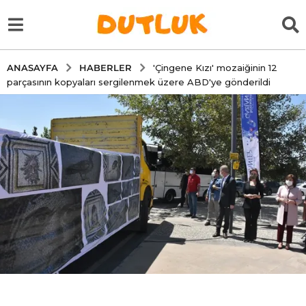
HABERLER
ANASAYFA
'Çingene Kızı' mozaiğinin 12
parçasının kopyaları sergilenmek üzere ABD'ye gönderildi
5