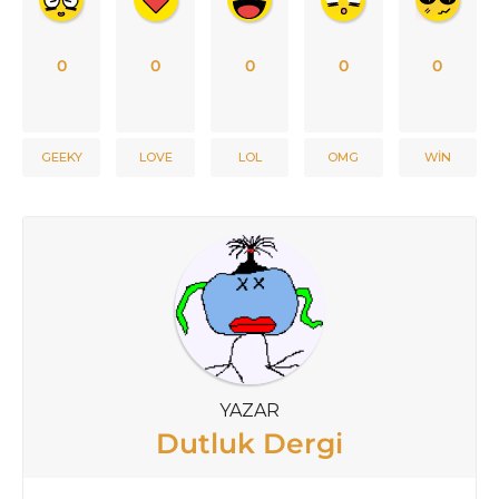
0
0
0
0
0
GEEKY
LOVE
LOL
OMG
WIN
YAZAR
Dutluk Dergi