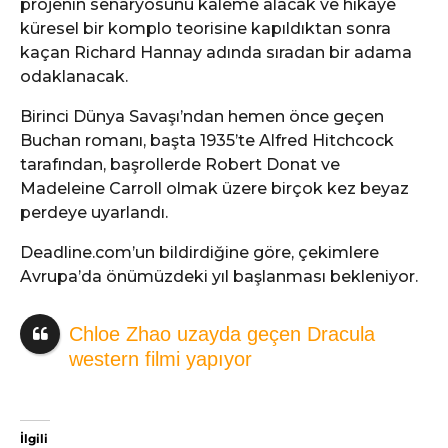
projenin senaryosunu kaleme alacak ve hikaye
küresel bir komplo teorisine kapıldıktan sonra
kaçan Richard Hannay adında sıradan bir adama
odaklanacak.
Birinci Dünya Savaşı’ndan hemen önce geçen
Buchan romanı, başta 1935’te Alfred Hitchcock
tarafından, başrollerde Robert Donat ve
Madeleine Carroll olmak üzere birçok kez beyaz
perdeye uyarlandı.
Deadline.com’un bildirdiğine göre, çekimlere
Avrupa’da önümüzdeki yıl başlanması bekleniyor.
Chloe Zhao uzayda geçen Dracula
western filmi yapıyor
İlgili