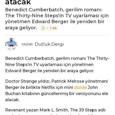
atacak
c
e
Benedict Cumberbatch, gerilim romanı
The Thirty-Nine Steps'in TV uyarlaması için
yönetmen Edward Berger ile yeniden bir
araya geliyor.
1 dk
Dutluk Dergi
YAZAR:
Benedict Cumberbatch, gerilim romanı The Thirty-
Nine Steps’in TV uyarlaması için yönetmen
Edward Berger ile yeniden bir araya geliyor.
Doctor Strange yıldızı, Patrick Melrose yönetmeni
Berger ile birlikte Netflix için mini
dizide
John
Buchan kitabının güncellenmiş bir versiyonunu ele
alacak.
Revenant yazarı Mark L. Smith, The 39 Steps adlı