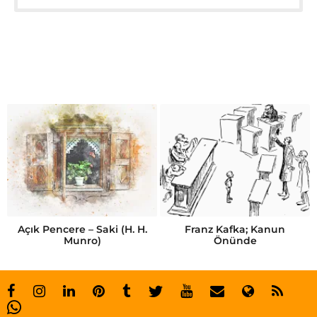
Açık Pencere – Saki (H. H.
Franz Kafka; Kanun
Munro)
Önünde