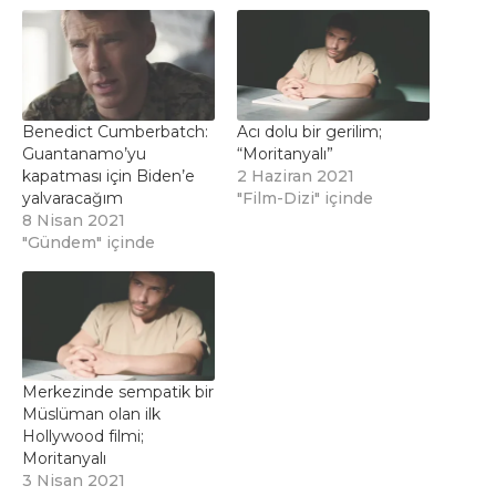
Benedict Cumberbatch:
Acı dolu bir gerilim;
Guantanamo’yu
“Moritanyalı”
kapatması için Biden’e
2 Haziran 2021
yalvaracağım
"Film-Dizi" içinde
8 Nisan 2021
"Gündem" içinde
Merkezinde sempatik bir
Müslüman olan ilk
Hollywood filmi;
Moritanyalı
3 Nisan 2021