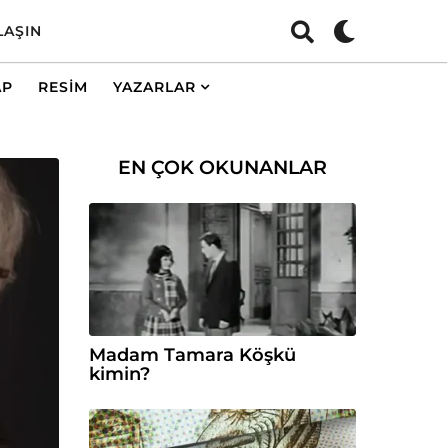
LAŞIN
AP
RESIM
YAZARLAR
EN ÇOK OKUNANLAR
Madam Tamara Köşkü
kimin?