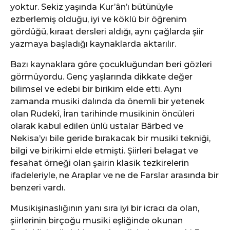
yoktur. Sekiz yaşında Kur’ân’ı bütünüyle
ezberlemiş olduğu, iyi ve köklü bir öğrenim
gördüğü, kıraat dersleri aldığı, aynı çağlarda şiir
yazmaya başladığı kaynaklarda aktarılır.
Bazı kaynaklara göre çocukluğundan beri gözleri
görmüyordu. Genç yaşlarında dikkate değer
bilimsel ve edebi bir birikim elde etti. Aynı
zamanda musiki dalında da önemli bir yetenek
olan Rudekî, İran tarihinde musikinin öncüleri
olarak kabul edilen ünlü ustalar Bârbed ve
Nekisa’yı bile geride bırakacak bir musiki tekniği,
bilgi ve birikimi elde etmişti. Şiirleri belagat ve
fesahat örneği olan şairin klasik tezkirelerin
ifadeleriyle, ne Araplar ve ne de Farslar arasında bir
benzeri vardı.
Musikişinaslığının yanı sıra iyi bir icracı da olan,
şiirlerinin birçoğu musiki eşliğinde okunan