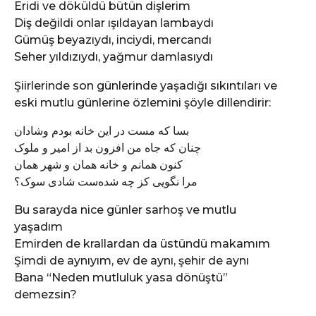
Eridi ve döküldü bütün dişlerim
Diş değildi onlar ışıldayan lambaydı
Gümüş beyazıydı, inciydi, mercandı
Seher yıldızıydı, yağmur damlasıydı
Şiirlerinde son günlerinde yaşadığı sıkıntıları ve
eski mutlu günlerine özlemini şöyle dillendirir:
بسا که مست در این خانه بودم وشادان
چنان که جاه من افزون بد از امیر و ملوک
کنون همانم و خانه همان و شهر همان
مرا نگویی کز چه شده‌ست شادی سوک؟
Bu sarayda nice günler sarhoş ve mutlu
yaşadım
Emirden de krallardan da üstündü makamım
Şimdi de aynıyım, ev de aynı, şehir de aynı
Bana “Neden mutluluk yasa dönüştü”
demezsin?