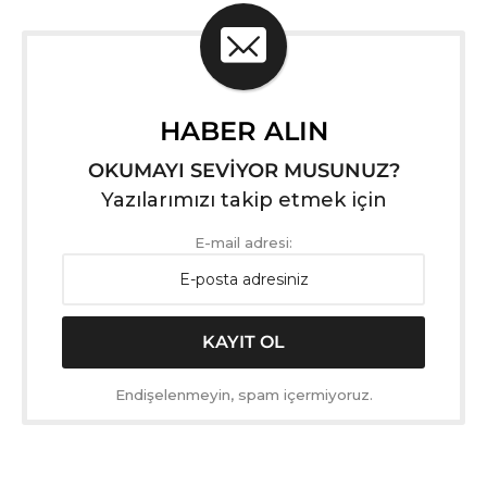
HABER ALIN
OKUMAYI SEVİYOR MUSUNUZ?
Yazılarımızı takip etmek için
E-mail adresi:
Endişelenmeyin, spam içermiyoruz.