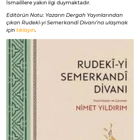
İsmailîlere yakın ilgi duymaktadır.
Editörün Notu: Yazarın Dergah Yayınlarından
çıkan Rudekî-yi Semerkandî Divanı’na ulaşmak
için
tıklayın
.