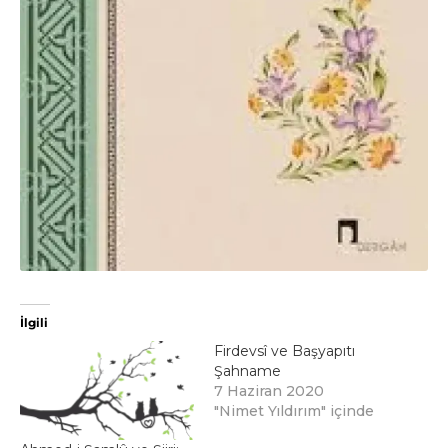
İlgili
Firdevsî ve Başyapıtı
Şahname
7 Haziran 2020
"Nimet Yıldırım" içinde