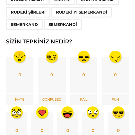
RUDEKI ŞIIRLERI
RUDEKI YI SEMERKANDI
SEMERKAND
SEMERKANDI
SIZIN TEPKINIZ NEDIR?
0
0
0
0
HATE
CONFUSED
FAIL
FUN
0
0
0
0
0