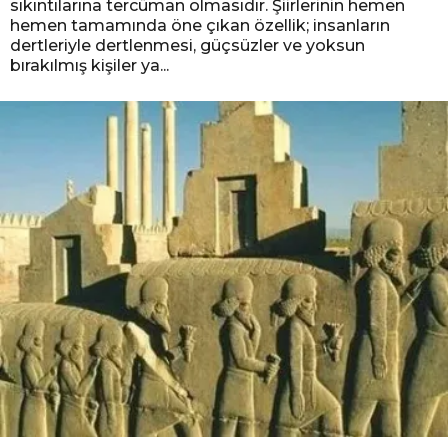
sıkıntılarına tercüman olmasıdır. Şiirlerinin hemen
hemen tamamında öne çıkan özellik; insanların
dertleriyle dertlenmesi, güçsüzler ve yoksun
bırakılmış kişiler ya...