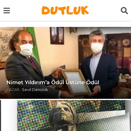
Nimet Yıldırım’a Ödül Üstüne Ödül
YAZAR:
Sevil Denizok