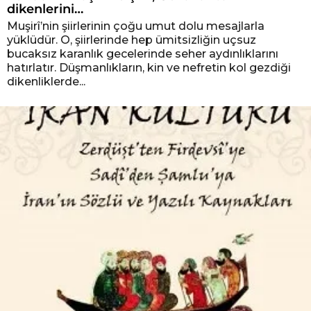
dikenlerini…
Muşirî’nin şiirlerinin çoğu umut dolu mesajlarla
yüklüdür. O, şiirlerinde hep ümitsizliğin uçsuz
bucaksız karanlık gecelerinde seher aydınlıklarını
hatırlatır. Düşmanlıkların, kin ve nefretin kol gezdiği
dikenliklerde...