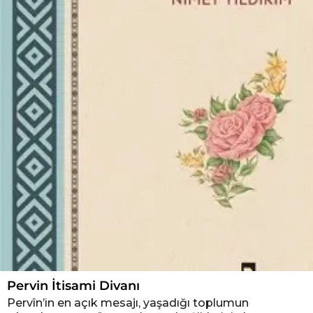
Pervin İtisami Divanı
Pervîn’in en açık mesajı, yaşadığı toplumun