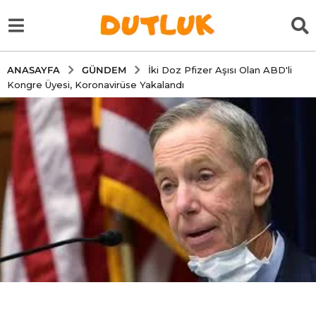
GÜNDEM
ANASAYFA
İki Doz Pfizer Aşısı Olan ABD'li
Kongre Üyesi, Koronavirüse Yakalandı
6