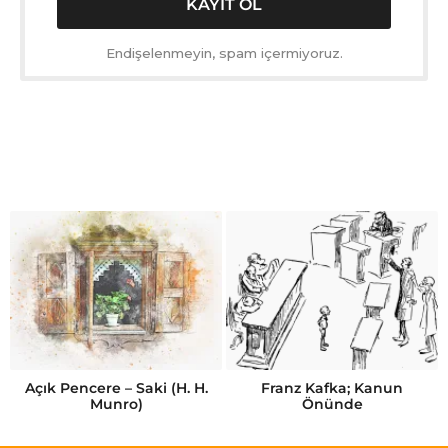
Endişelenmeyin, spam içermiyoruz.
Açık Pencere – Saki (H. H.
Franz Kafka; Kanun
Munro)
Önünde