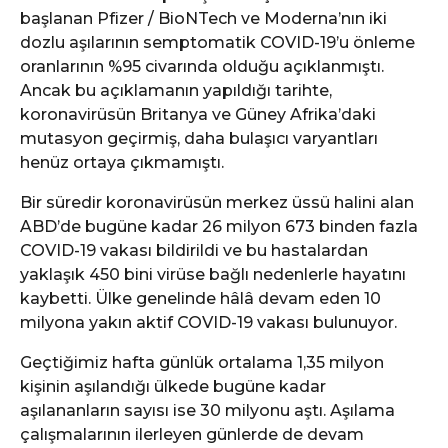
başlanan Pfizer / BioNTech ve Moderna’nın iki
dozlu aşılarının semptomatik COVID-19’u önleme
oranlarının %95 civarında olduğu açıklanmıştı.
Ancak bu açıklamanın yapıldığı tarihte,
koronavirüsün Britanya ve Güney Afrika’daki
mutasyon geçirmiş, daha bulaşıcı varyantları
henüz ortaya çıkmamıştı.
Bir süredir koronavirüsün merkez üssü halini alan
ABD’de bugüne kadar 26 milyon 673 binden fazla
COVID-19 vakası bildirildi ve bu hastalardan
yaklaşık 450 bini virüse bağlı nedenlerle hayatını
kaybetti. Ülke genelinde hâlâ devam eden 10
milyona yakın aktif COVID-19 vakası bulunuyor.
Geçtiğimiz hafta günlük ortalama 1,35 milyon
kişinin aşılandığı ülkede bugüne kadar
aşılananların sayısı ise 30 milyonu aştı. Aşılama
çalışmalarının ilerleyen günlerde de devam