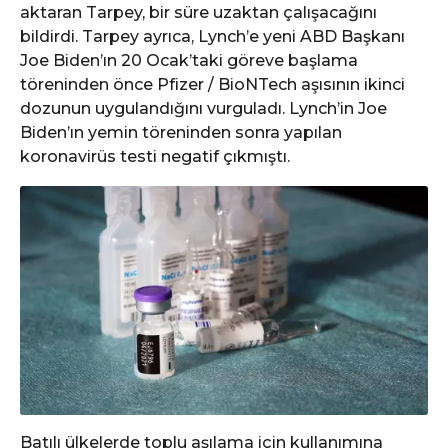
aktaran Tarpey, bir süre uzaktan çalışacağını
bildirdi. Tarpey ayrıca, Lynch’e yeni ABD Başkanı
Joe Biden’ın 20 Ocak’taki göreve başlama
töreninden önce Pfizer / BioNTech aşısının ikinci
dozunun uygulandığını vurguladı. Lynch’in Joe
Biden’ın yemin töreninden sonra yapılan
koronavirüs testi negatif çıkmıştı.
Batılı ülkelerde toplu aşılama için kullanımına