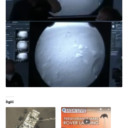
İlgili