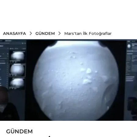
GÜNDEM
ANASAYFA
Mars'tan İlk Fotoğraflar
GÜNDEM
5