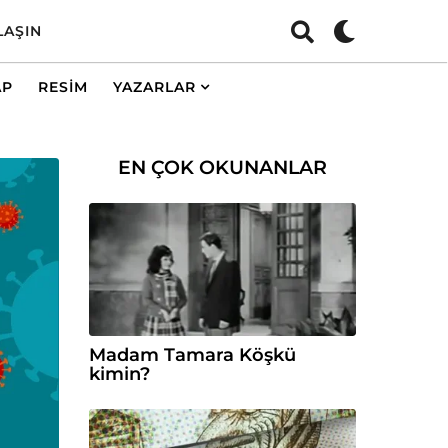
LAŞIN
AP
RESIM
YAZARLAR
EN ÇOK OKUNANLAR
Madam Tamara Köşkü
kimin?