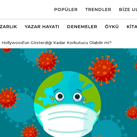
POPÜLER
TRENDLER
BIZE U
AZARLIK
YAZAR HAYATI
DENEMELER
ÖYKÜ
KIT
 Hollywood'un Gösterdiği Kadar Korkutucu Olabilir mi?