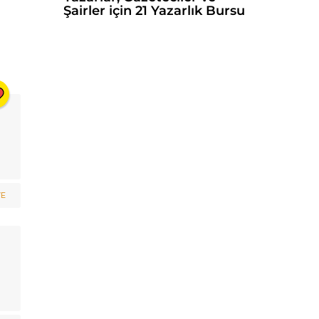
Şairler için 21 Yazarlık Bursu
VE