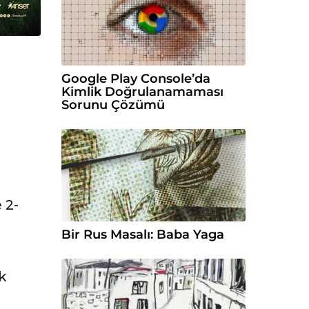
Google Play Console’da
i
Kimlik Doğrulanamaması
Sorunu Çözümü
 2-
Bir Rus Masalı: Baba Yaga
k