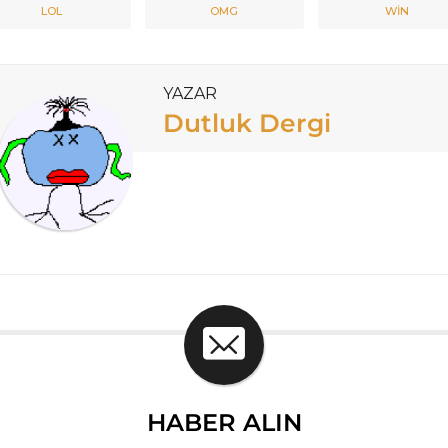
LOL
OMG
WIN
YAZAR
Dutluk Dergi
HABER ALIN