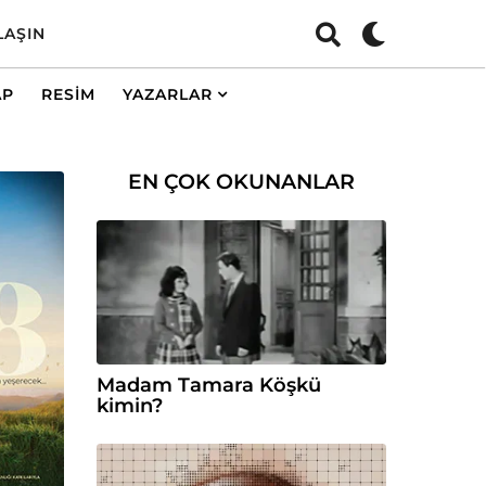
LAŞIN
AP
RESIM
YAZARLAR
EN ÇOK OKUNANLAR
Madam Tamara Köşkü
kimin?