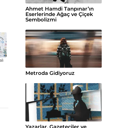
Ahmet Hamdi Tanpınar’ın
Eserlerinde Ağaç ve Çiçek
Sembolizmi
li
Metroda Gidiyoruz
Yazarlar, Gazeteciler ve