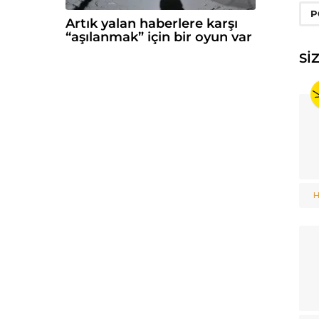
P
Artık yalan haberlere karşı
“aşılanmak” için bir oyun var
SI
H