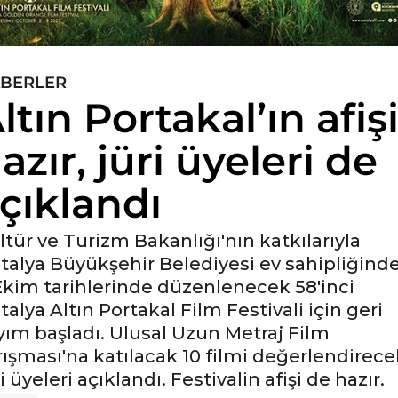
BERLER
ltın Portakal’ın afiş
azır, jüri üyeleri de
çıklandı
ltür ve Turizm Bakanlığı'nın katkılarıyla
talya Büyükşehir Belediyesi ev sahipliğinde
Ekim tarihlerinde düzenlenecek 58'inci
talya Altın Portakal Film Festivali için geri
yım başladı. Ulusal Uzun Metraj Film
rışması'na katılacak 10 filmi değerlendirece
i üyeleri açıklandı. Festivalin afişi de hazır.