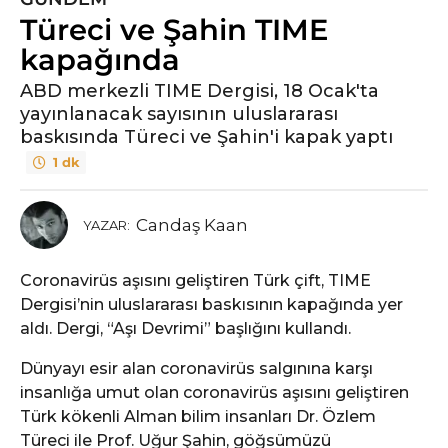
Türeci ve Şahin TIME
kapağında
ABD merkezli TIME Dergisi, 18 Ocak'ta
yayınlanacak sayısının uluslararası
baskısında Türeci ve Şahin'i kapak yaptı
1 dk
Candaş Kaan
YAZAR:
Coronavirüs aşısını geliştiren Türk çift, TIME
Dergisi’nin uluslararası baskısının kapağında yer
aldı. Dergi, “Aşı Devrimi” başlığını kullandı.
Dünyayı esir alan coronavirüs salgınına karşı
insanlığa umut olan coronavirüs aşısını geliştiren
Türk kökenli Alman bilim insanları Dr. Özlem
Türeci ile Prof. Uğur Şahin, göğsümüzü