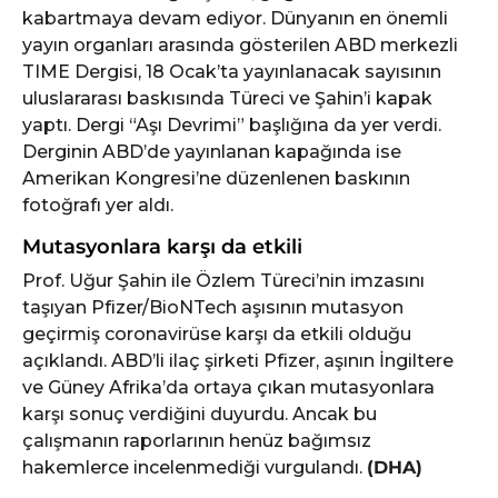
kabartmaya devam ediyor. Dünyanın en önemli
yayın organları arasında gösterilen ABD merkezli
TIME Dergisi, 18 Ocak’ta yayınlanacak sayısının
uluslararası baskısında Türeci ve Şahin’i kapak
yaptı. Dergi “Aşı Devrimi” başlığına da yer verdi.
Derginin ABD’de yayınlanan kapağında ise
Amerikan Kongresi’ne düzenlenen baskının
fotoğrafı yer aldı.
Mutasyonlara karşı da etkili
Prof. Uğur Şahin ile Özlem Türeci’nin imzasını
taşıyan Pfizer/BioNTech aşısının mutasyon
geçirmiş coronavirüse karşı da etkili olduğu
açıklandı. ABD’li ilaç şirketi Pfizer, aşının İngiltere
ve Güney Afrika’da ortaya çıkan mutasyonlara
karşı sonuç verdiğini duyurdu. Ancak bu
çalışmanın raporlarının henüz bağımsız
hakemlerce incelenmediği vurgulandı.
(DHA)