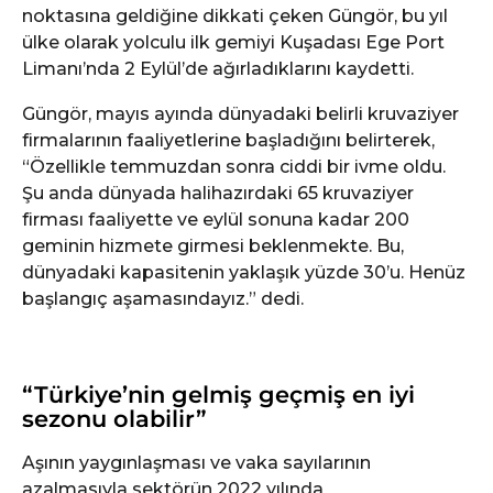
noktasına geldiğine dikkati çeken Güngör, bu yıl
ülke olarak yolculu ilk gemiyi Kuşadası Ege Port
Limanı’nda 2 Eylül’de ağırladıklarını kaydetti.
Güngör, mayıs ayında dünyadaki belirli kruvaziyer
firmalarının faaliyetlerine başladığını belirterek,
“Özellikle temmuzdan sonra ciddi bir ivme oldu.
Şu anda dünyada halihazırdaki 65 kruvaziyer
firması faaliyette ve eylül sonuna kadar 200
geminin hizmete girmesi beklenmekte. Bu,
dünyadaki kapasitenin yaklaşık yüzde 30’u. Henüz
başlangıç aşamasındayız.” dedi.
“Türkiye’nin gelmiş geçmiş en iyi
sezonu olabilir”
Aşının yaygınlaşması ve vaka sayılarının
azalmasıyla sektörün 2022 yılında