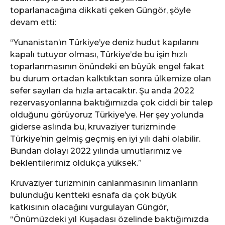
toparlanacağına dikkati çeken Güngör, şöyle
devam etti:
“Yunanistan’ın Türkiye’ye deniz hudut kapılarını
kapalı tutuyor olması, Türkiye’de bu işin hızlı
toparlanmasının önündeki en büyük engel fakat
bu durum ortadan kalktıktan sonra ülkemize olan
sefer sayıları da hızla artacaktır. Şu anda 2022
rezervasyonlarına baktığımızda çok ciddi bir talep
olduğunu görüyoruz Türkiye’ye. Her şey yolunda
giderse aslında bu, kruvaziyer turizminde
Türkiye’nin gelmiş geçmiş en iyi yılı dahi olabilir.
Bundan dolayı 2022 yılında umutlarımız ve
beklentilerimiz oldukça yüksek.”
Kruvaziyer turizminin canlanmasının limanların
bulunduğu kentteki esnafa da çok büyük
katkısının olacağını vurgulayan Güngör,
“Önümüzdeki yıl Kuşadası özelinde baktığımızda