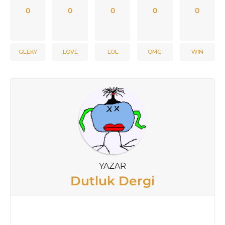
0
0
0
0
0
GEEKY
LOVE
LOL
OMG
WIN
YAZAR
Dutluk Dergi