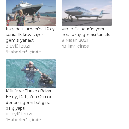
Kuşadası Limanı’na 16 ay
Virgin Galactic’in yeni
sonra ilk kruvaziyer
nesil uzay gemisi tanıtıldı
gemisi yanaştı
8 Nisan 2021
2 Eylül 2021
"Bilim" içinde
"Haberler" içinde
Kültür ve Turizm Bakanı
Ersoy, Datça’da Osmanlı
dönemi gemi batığına
dalış yaptı
10 Eylül 2021
"Haberler" içinde