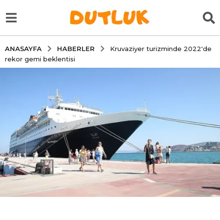
HABERLER
ANASAYFA
Kruvaziyer turizminde 2022'de
rekor gemi beklentisi
5