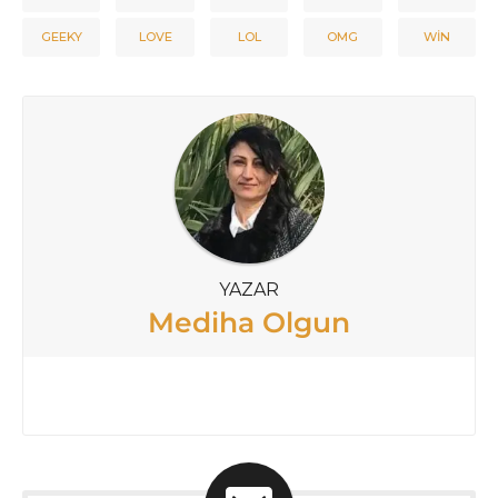
GEEKY
LOVE
LOL
OMG
WIN
YAZAR
Mediha Olgun