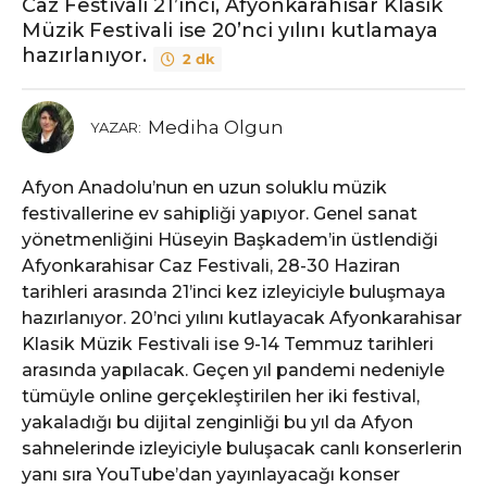
Caz Festivali 21’inci, Afyonkarahisar Klasik
Müzik Festivali ise 20’nci yılını kutlamaya
hazırlanıyor.
2 dk
Mediha Olgun
YAZAR:
Afyon Anadolu’nun en uzun soluklu müzik
festivallerine ev sahipliği yapıyor. Genel sanat
yönetmenliğini Hüseyin Başkadem’in üstlendiği
Afyonkarahisar Caz Festivali, 28-30 Haziran
tarihleri arasında 21’inci kez izleyiciyle buluşmaya
hazırlanıyor. 20’nci yılını kutlayacak Afyonkarahisar
Klasik Müzik Festivali ise 9-14 Temmuz tarihleri
arasında yapılacak. Geçen yıl pandemi nedeniyle
tümüyle online gerçekleştirilen her iki festival,
yakaladığı bu dijital zenginliği bu yıl da Afyon
sahnelerinde izleyiciyle buluşacak canlı konserlerin
yanı sıra YouTube’dan yayınlayacağı konser