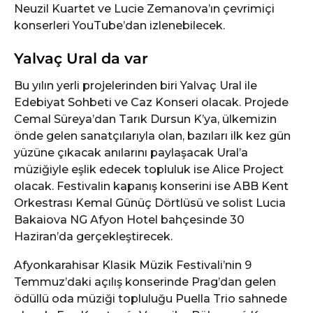
Neuzil Kuartet ve Lucie Zemanova’ın çevrimiçi
konserleri YouTube’dan izlenebilecek.
Yalvaç Ural da var
Bu yılın yerli projelerinden biri Yalvaç Ural ile
Edebiyat Sohbeti ve Caz Konseri olacak. Projede
Cemal Süreya’dan Tarık Dursun K’ya, ülkemizin
önde gelen sanatçılarıyla olan, bazıları ilk kez gün
yüzüne çıkacak anılarını paylaşacak Ural’a
müziğiyle eşlik edecek topluluk ise Alice Project
olacak. Festivalin kapanış konserini ise ABB Kent
Orkestrası Kemal Günüç Dörtlüsü ve solist Lucia
Bakaiova NG Afyon Hotel bahçesinde 30
Haziran’da gerçekleştirecek.
Afyonkarahisar Klasik Müzik Festivali’nin 9
Temmuz’daki açılış konserinde Prag’dan gelen
ödüllü oda müziği topluluğu Puella Trio sahnede