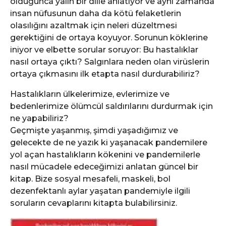
olduğunca yalın bir dille anlatıyor ve aynı zamanda
insan nüfusunun daha da kötü felaketlerin
olasılığını azaltmak için neleri düzeltmesi
gerektiğini de ortaya koyuyor. Sorunun köklerine
iniyor ve elbette sorular soruyor: Bu hastalıklar
nasıl ortaya çıktı? Salgınlara neden olan virüslerin
ortaya çıkmasını ilk etapta nasıl durdurabiliriz?
Hastalıkların ülkelerimize, evlerimize ve
bedenlerimize ölümcül saldırılarını durdurmak için
ne yapabiliriz?
Geçmişte yaşanmış, şimdi yaşadığımız ve
gelecekte de ne yazık ki yaşanacak pandemilere
yol açan hastalıkların kökenini ve pandemilerle
nasıl mücadele edeceğimizi anlatan güncel bir
kitap. Bize sosyal mesafeli, maskeli, bol
dezenfektanlı aylar yaşatan pandemiyle ilgili
soruların cevaplarını kitapta bulabilirsiniz.