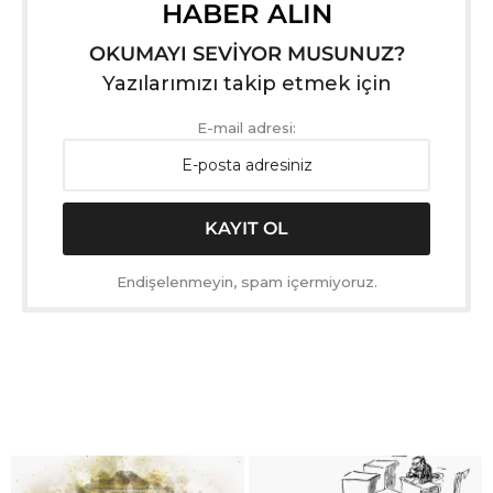
HABER ALIN
OKUMAYI SEVİYOR MUSUNUZ?
Yazılarımızı takip etmek için
E-mail adresi:
Endişelenmeyin, spam içermiyoruz.