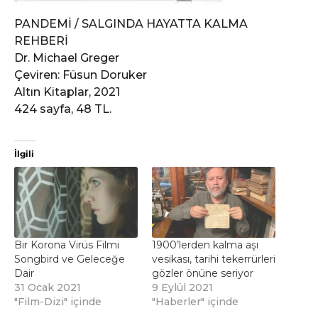
PANDEMİ / SALGINDA HAYATTA KALMA
REHBERİ
Dr. Michael Greger
Çeviren: Füsun Doruker
Altın Kitaplar, 2021
424 sayfa, 48 TL.
İlgili
Bir Korona Virüs Filmi
1900’lerden kalma aşı
Songbird ve Geleceğe
vesikası, tarihi tekerrürleri
Dair
gözler önüne seriyor
31 Ocak 2021
9 Eylül 2021
"Film-Dizi" içinde
"Haberler" içinde