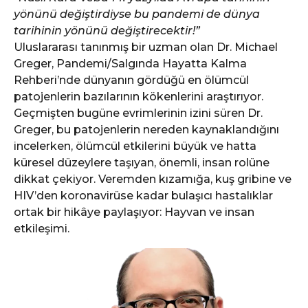
yönünü değiştirdiyse bu pandemi de dünya
tarihinin yönünü değiştirecektir!”
Uluslararası tanınmış bir uzman olan Dr. Michael
Greger, Pandemi/Salgında Hayatta Kalma
Rehberi’nde dünyanın gördüğü en ölümcül
patojenlerin bazılarının kökenlerini araştırıyor.
Geçmişten bugüne evrimlerinin izini süren Dr.
Greger, bu patojenlerin nereden kaynaklandığını
incelerken, ölümcül etkilerini büyük ve hatta
küresel düzeylere taşıyan, önemli, insan rolüne
dikkat çekiyor. Veremden kızamığa, kuş gribine ve
HIV’den koronavirüse kadar bulaşıcı hastalıklar
ortak bir hikâye paylaşıyor: Hayvan ve insan
etkileşimi.