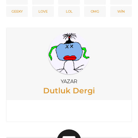
GEEKY
LOVE
LOL
OMG
WIN
YAZAR
Dutluk Dergi