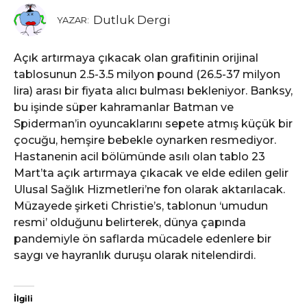
Dutluk Dergi
YAZAR:
Açık artırmaya çıkacak olan grafitinin orijinal
tablosunun 2.5-3.5 milyon pound (26.5-37 milyon
lira) arası bir fiyata alıcı bulması bekleniyor. Banksy,
bu işinde süper kahramanlar Batman ve
Spiderman’in oyuncaklarını sepete atmış küçük bir
çocuğu, hemşire bebekle oynarken resmediyor.
Hastanenin acil bölümünde asılı olan tablo 23
Mart’ta açık artırmaya çıkacak ve elde edilen gelir
Ulusal Sağlık Hizmetleri’ne fon olarak aktarılacak.
Müzayede şirketi Christie’s, tablonun ‘umudun
resmi’ olduğunu belirterek, dünya çapında
pandemiyle ön saflarda mücadele edenlere bir
saygı ve hayranlık duruşu olarak nitelendirdi.
İlgili