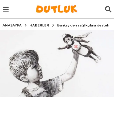
HABERLER
ANASAYFA
Banksy’den sağlıkçılara destek
5
y