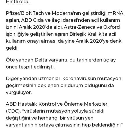
Hintli oldu.
Pfizer/BioNTech ve Moderna’nın geliştirdiği mRNA
aşıları, ABD Gıda ve İlaç İdaresi’nden acil kullanım
iznini Aralık 2020’de aldı. Astra-Zeneca ve Oxford
işbirliğiyle geliştirilen aşının Birleşik Krallık’ta acil
kullanım onayı alması da yine Aralık 2020’ye denk
geldi.
Öte yandan Delta varyantı, bu tarihlerden üç ay
önce tespit edilmişti.
Diğer yandan uzmanlar, koronavirüsün mutasyon
geçirmesinin beklenen bir durum olduğunu da
vurguluyor.
ABD Hastalık Kontrol ve Önleme Merkezleri
(CDC), “virüslerin mutasyon yoluyla sürekli
değiştiğini ve herhangi bir virüsün yeni
varyantlarının ortaya çıkmasının hep beklendiğini”