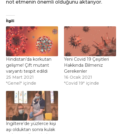
not etmenin önemli olduğunu aktarıyor.
İlgili
Hindistan’da korkutan
Yeni Covid 19 Çeşitleri
gelişme! Çift mutant
Hakkında Bilmeniz
varyantı tespit edildi
Gerekenler
25 Mart 2021
16 Ocak 2021
"Genel" içinde
"Covid 19" içinde
İngiltere’de yüzlerce kişi
aşı olduktan sonra kulak