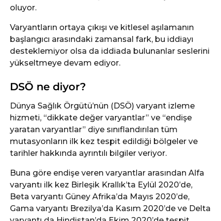
oluyor.
Varyantların ortaya çıkışı ve kitlesel aşılamanın
başlangıcı arasındaki zamansal fark, bu iddiayı
desteklemiyor olsa da iddiada bulunanlar seslerini
yükseltmeye devam ediyor.
DSÖ ne diyor?
Dünya Sağlık Örgütü’nün (DSÖ) varyant izleme
hizmeti, “dikkate değer varyantlar” ve “endişe
yaratan varyantlar” diye sınıflandırılan tüm
mutasyonların ilk kez tespit edildiği bölgeler ve
tarihler hakkında ayrıntılı bilgiler veriyor.
Buna göre endişe veren varyantlar arasından Alfa
varyantı ilk kez Birleşik Krallık’ta Eylül 2020’de,
Beta varyantı Güney Afrika’da Mayıs 2020’de,
Gama varyantı Brezilya’da Kasım 2020’de ve Delta
varyantı da Hindistan’da Ekim 2020’de tespit