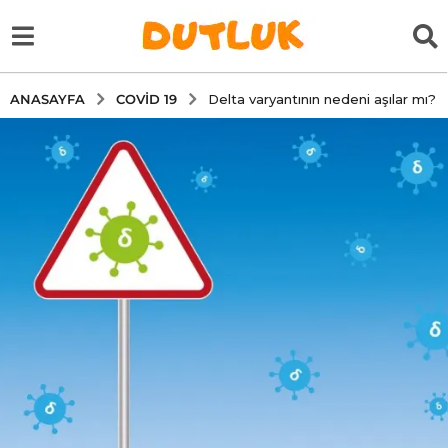
COVID 19
ANASAYFA
Delta varyantının nedeni aşılar mı?