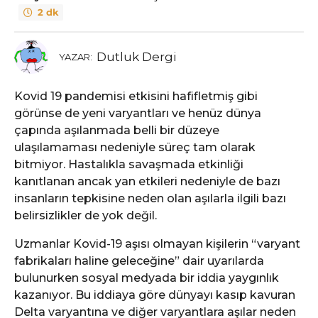
2 dk
Dutluk Dergi
YAZAR:
Kovid 19 pandemisi etkisini hafifletmiş gibi
görünse de yeni varyantları ve henüz dünya
çapında aşılanmada belli bir düzeye
ulaşılamaması nedeniyle süreç tam olarak
bitmiyor. Hastalıkla savaşmada etkinliği
kanıtlanan ancak yan etkileri nedeniyle de bazı
insanların tepkisine neden olan aşılarla ilgili bazı
belirsizlikler de yok değil.
Uzmanlar Kovid-19 aşısı olmayan kişilerin “varyant
fabrikaları haline geleceğine” dair uyarılarda
bulunurken sosyal medyada bir iddia yaygınlık
kazanıyor. Bu iddiaya göre dünyayı kasıp kavuran
Delta varyantına ve diğer varyantlara aşılar neden