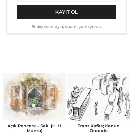
Endişelenmeyin, spam içermiyoruz.
Açık Pencere – Saki (H. H.
Franz Kafka; Kanun
Munro)
Önünde