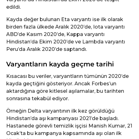
edildi.
Kayda değer bulunan Eta varyantı ise ilk olarak
birden fazla ülkede Aralık 2020’de, Iota varyantı
ABD’de Kasım 2020’de, Kappa varyantı
Hindistan’da Ekim 2020’de ve Lambda varyantı
Peru’da Aralık 2020’de saptandı.
Varyantların kayda geçme tarihi
Kısacası bu veriler, varyantların tümünün 2020’de
kayda geçtiğini gösteriyor. Ancak Forbes’un
aktardığına göre kitlesel aşılamalar, bu tarihten
sonrasına tekabül ediyor.
Örneğin Delta varyantının ilk kez görüldüğü
Hindistan’da aşı kampanyası 2021’de başladı.
Hastanede görevli temizlik işçisi Manish Kumar, 21
Ocak’ta bu kampanya kapsamında aşı olan ilk