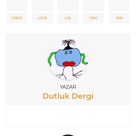
GEEKY
LOVE
LOL
OMG
WIN
YAZAR
Dutluk Dergi