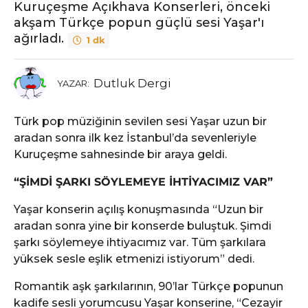
Kuruçeşme Açıkhava Konserleri, önceki
akşam Türkçe popun güçlü sesi Yaşar'ı
ağırladı.
1 dk
Dutluk Dergi
YAZAR:
Türk pop müziğinin sevilen sesi Yaşar uzun bir
aradan sonra ilk kez İstanbul’da sevenleriyle
Kuruçeşme sahnesinde bir araya geldi.
“ŞİMDİ ŞARKI SÖYLEMEYE İHTİYACIMIZ VAR”
Yaşar konserin açılış konuşmasında “Uzun bir
aradan sonra yine bir konserde buluştuk. Şimdi
şarkı söylemeye ihtiyacımız var. Tüm şarkılara
yüksek sesle eşlik etmenizi istiyorum” dedi.
Romantik aşk şarkılarının, 90’lar Türkçe popunun
kadife sesli yorumcusu Yaşar konserine, “Cezayir