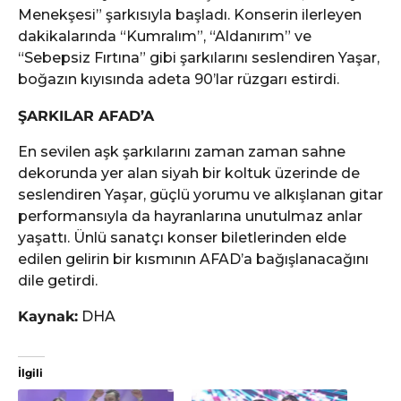
Menekşesi” şarkısıyla başladı. Konserin ilerleyen
dakikalarında “Kumralım”, “Aldanırım” ve
“Sebepsiz Fırtına” gibi şarkılarını seslendiren Yaşar,
boğazın kıyısında adeta 90’lar rüzgarı estirdi.
ŞARKILAR AFAD’A
En sevilen aşk şarkılarını zaman zaman sahne
dekorunda yer alan siyah bir koltuk üzerinde de
seslendiren Yaşar, güçlü yorumu ve alkışlanan gitar
performansıyla da hayranlarına unutulmaz anlar
yaşattı. Ünlü sanatçı konser biletlerinden elde
edilen gelirin bir kısmının AFAD’a bağışlanacağını
dile getirdi.
Kaynak:
DHA
İlgili