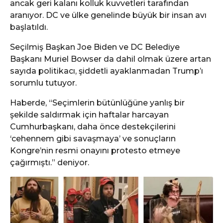
ancak geri kalanı kolluk kuvvetleri tarafından
aranıyor. DC ve ülke genelinde büyük bir insan avı
başlatıldı.
Seçilmiş Başkan Joe Biden ve DC Belediye
Başkanı Muriel Bowser da dahil olmak üzere artan
sayıda politikacı, şiddetli ayaklanmadan Trump’ı
sorumlu tutuyor.
Haberde, “Seçimlerin bütünlüğüne yanlış bir
şekilde saldırmak için haftalar harcayan
Cumhurbaşkanı, daha önce destekçilerini
‘cehennem gibi savaşmaya’ ve sonuçların
Kongre’nin resmi onayını protesto etmeye
çağırmıştı.” deniyor.