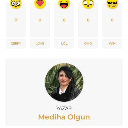
0
0
0
0
0
GEEKY
LOVE
LOL
OMG
WIN
YAZAR
Mediha Olgun