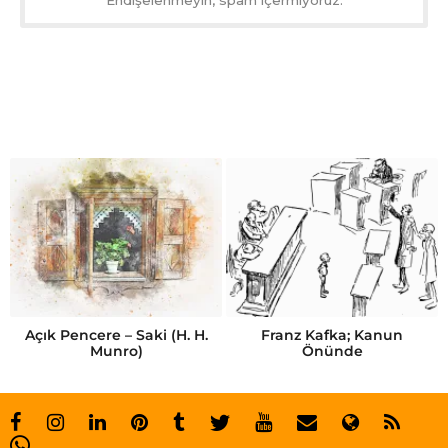
Açık Pencere – Saki (H. H.
Franz Kafka; Kanun
Munro)
Önünde