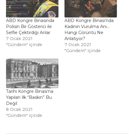
ABD Kongre Binasında
ABD Kongre Binası’nda
Polisin Bir Gösterici ile
Kadının Vurulma Anı…
Selfie Çektirdiği Anlar
Hangi Görüntü Ne
7 Ocak 2021
Anlatıyor?
"Gündem" içinde
7 Ocak 2021
"Gündem" içinde
Tarihi Kongre Binası’na
Yapılan İlk “Baskın” Bu
Değil
8 Ocak 2021
"Gündem" içinde