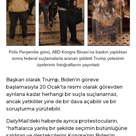
Polis Perşembe günü, ABD Kongre Binası’na baskın yaptıktan
sonra federal suçlamalarla aranan şiddetli Trump çetesinin
üyelerinin fotoğraflarını yayınladı
Başkan olarak Trump, Biden’ın göreve
başlamasıyla 20 Ocak’ta resmi olarak görevden
ayrılana kadar herhangi bir suçla suçlanamaz,
ancak yetkililer yine de bir dava açabilir ve bir
soruşturma yürütebilir.
DailyMail’deki haberde ayrıca protestocuların,
“haftalarca yanlış bir şekilde seçimin bütünlüğüne
saldıran ve destekçilerini Kongre’nin Biden’in