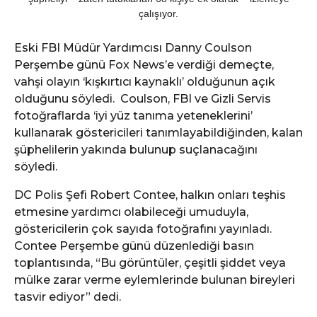
çalışıyor.
Eski FBI Müdür Yardımcısı Danny Coulson
Perşembe günü Fox News’e verdiği demeçte,
vahşi olayın ‘kışkırtıcı kaynaklı’ olduğunun açık
olduğunu söyledi.
Coulson, FBI ve Gizli Servis
fotoğraflarda ‘iyi yüz tanıma yeteneklerini’
kullanarak göstericileri tanımlayabildiğinden, kalan
şüphelilerin yakında bulunup suçlanacağını
söyledi.
DC Polis Şefi Robert Contee, halkın onları teşhis
etmesine yardımcı olabileceği umuduyla,
göstericilerin çok sayıda fotoğrafını yayınladı.
Contee Perşembe günü düzenlediği basın
toplantısında, “Bu görüntüler, çeşitli şiddet veya
mülke zarar verme eylemlerinde bulunan bireyleri
tasvir ediyor” dedi.